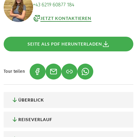
+43 6219 60877 184
JETZT KONTAKTIEREN
SEITE ALS PDF HERUNTERLADEN
Tour teilen
(LINK ÖFFNET IN NEUEM TAB)
(LINK ÖFFNET IN NEUEM TAB)
(LINK ÖFFNET IN NEU
ÜBERBLICK
REISEVERLAUF