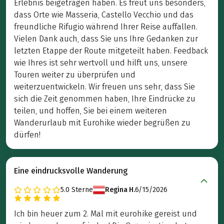
Erlebnis beigetragen haben. Es freut uns besonders,
dass Orte wie Masseria, Castello Vecchio und das
freundliche Rifugio während Ihrer Reise auffallen.
Vielen Dank auch, dass Sie uns Ihre Gedanken zur
letzten Etappe der Route mitgeteilt haben. Feedback
wie Ihres ist sehr wertvoll und hilft uns, unsere
Touren weiter zu überprüfen und
weiterzuentwickeln. Wir freuen uns sehr, dass Sie
sich die Zeit genommen haben, Ihre Eindrücke zu
teilen, und hoffen, Sie bei einem weiteren
Wanderurlaub mit Eurohike wieder begrüßen zu
dürfen!
Eine eindrucksvolle Wanderung
5.0
Sterne
Regina H.
6/15/2026
Ich bin heuer zum 2. Mal mit eurohike gereist und