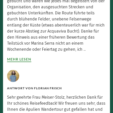
gebucht und waren wie jedes mal begeistert von der
Organisation, den ausgesuchten Strecken und
gebuchten Unterkünften. Die Route führte teils
durch blühende Felder, unebene Felsenwege
entlang der Küste (etwas abenteuerlich war für mich
der kurze Abstieg zur Acquaviva Bucht). Danke für
den Hinweis aus einer früheren Bewertung das
Teilstück vor Marina Serra nicht an einem
Wochenende oder Feiertag zu gehen, ich ...
MEHR LESEN
ANTWORT VON
FLORIAN FRISCH
Sehr geehrte Frau Meiser-Stolz, herzlichen Dank für
Ihr schönes Reisefeedback! Wir freuen uns sehr, dass
Ihnen die Apulien Wandertour gut gefallen hat und