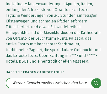
Individuelle Küstenwanderung in Apulien, Italien,
entlang der Adriaküste von Otranto nach Lecce.
Tägliche Wanderungen von 2-5 Stunden auf felsigen
Küstenwegen und schmalen Pfaden erfordern
Trittsicherheit und etwas Schwindelfreiheit.
Höhepunkte sind der Mosaikfußboden der Kathedrale
von Otranto, der Leuchtturm Punta Palascia, das
antike Castro mit imposanter Stadtmauer,
traditionelle Pagliari, die spektakuläre Ciolobucht und
das barocke Lecce. Übernachtung in 3***- und 4****-
Hotels, B&Bs und einer traditionellen Masseria.
HABEN SIE FRAGEN ZU DIESER TOUR?
Translate: a11y.faq.search