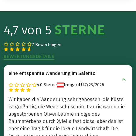
STERNE
4,7 von 5
7 Bewertungen
BEWERTUNGSDETAILS
eine entspannte Wanderung im Salento
4.0
Sterne
Irmgard Ü.
7/23/2026
Wir haben die Wanderung sehr genossen, die Küste
ist großartig, die Wege sehr schön. Traurig waren die
abgestorbenen Olivenbäume infolge des
Baumsterbens durch Xylella fastidiosa, aber das ist
eher eine Tragik für die lokale Landwirtschaft. Die
Quartiere waren durchwegs eine schöne