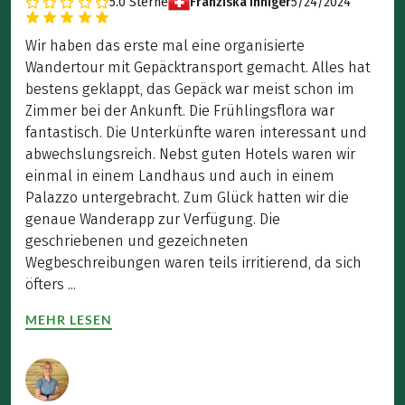
5.0
Sterne
Franziska Inniger
5/24/2024
Wir haben das erste mal eine organisierte
Wandertour mit Gepäcktransport gemacht. Alles hat
bestens geklappt, das Gepäck war meist schon im
Zimmer bei der Ankunft. Die Frühlingsflora war
fantastisch. Die Unterkünfte waren interessant und
abwechslungsreich. Nebst guten Hotels waren wir
einmal in einem Landhaus und auch in einem
Palazzo untergebracht. Zum Glück hatten wir die
genaue Wanderapp zur Verfügung. Die
geschriebenen und gezeichneten
Wegbeschreibungen waren teils irritierend, da sich
öfters ...
MEHR LESEN