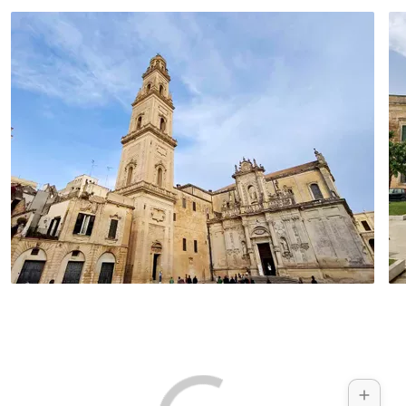
Höhlen, die Sie unterwegs besuchen
können. Von der entzückenden
Ciolobucht durch das Ciolotal nach
Gagliano del Capo, von wo es per Transfer
in die barocke Stadt Lecce geht.