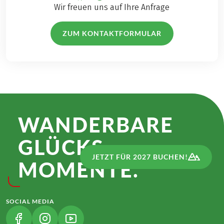
Wir freuen uns auf Ihre Anfrage
ZUM KONTAKTFORMULAR
WANDER­BARE
GLÜCKS­
JETZT FÜR 2027 BUCHEN!
MOMENTE.
SOCIAL MEDIA
(LINK ÖFFNET IN NEUEM TAB)
(LINK ÖFFNET IN NEUEM TAB)
(LINK ÖFFNET IN NEUEM TAB)