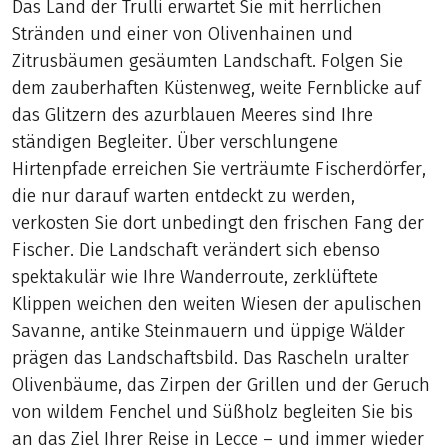
Das Land der Trulli erwartet Sie mit herrlichen
Stränden und einer von Olivenhainen und
Zitrusbäumen gesäumten Landschaft. Folgen Sie
dem zauberhaften Küstenweg, weite Fernblicke auf
das Glitzern des azurblauen Meeres sind Ihre
ständigen Begleiter. Über verschlungene
Hirtenpfade erreichen Sie verträumte Fischerdörfer,
die nur darauf warten entdeckt zu werden,
verkosten Sie dort unbedingt den frischen Fang der
Fischer. Die Landschaft verändert sich ebenso
spektakulär wie Ihre Wanderroute, zerklüftete
Klippen weichen den weiten Wiesen der apulischen
Savanne, antike Steinmauern und üppige Wälder
prägen das Landschaftsbild. Das Rascheln uralter
Olivenbäume, das Zirpen der Grillen und der Geruch
von wildem Fenchel und Süßholz begleiten Sie bis
an das Ziel Ihrer Reise in Lecce – und immer wieder