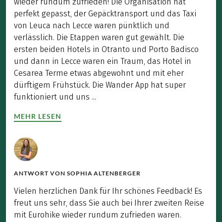
wieder rundum zufrieden! Die Organisation hat
perfekt gepasst, der Gepäcktransport und das Taxi
von Leuca nach Lecce waren pünktlich und
verlässlich. Die Etappen waren gut gewählt. Die
ersten beiden Hotels in Otranto und Porto Badisco
und dann in Lecce waren ein Traum, das Hotel in
Cesarea Terme etwas abgewohnt und mit eher
dürftigem Frühstück. Die Wander App hat super
funktioniert und uns ...
MEHR LESEN
ANTWORT VON
SOPHIA ALTENBERGER
Vielen herzlichen Dank für Ihr schönes Feedback! Es
freut uns sehr, dass Sie auch bei Ihrer zweiten Reise
mit Eurohike wieder rundum zufrieden waren.