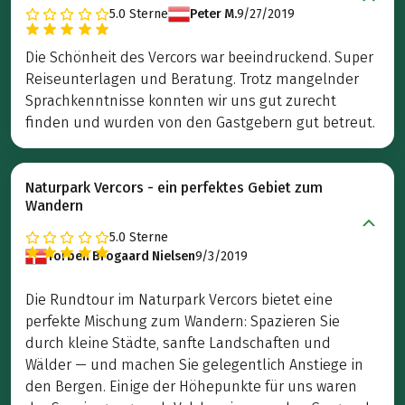
5.0
Sterne
Peter M.
9/27/2019
Die Schönheit des Vercors war beeindruckend. Super
Reiseunterlagen und Beratung. Trotz mangelnder
Sprachkenntnisse konnten wir uns gut zurecht
finden und wurden von den Gastgebern gut betreut.
Naturpark Vercors - ein perfektes Gebiet zum
Wandern
5.0
Sterne
Torben Brogaard Nielsen
9/3/2019
Die Rundtour im Naturpark Vercors bietet eine
perfekte Mischung zum Wandern: Spazieren Sie
durch kleine Städte, sanfte Landschaften und
Wälder — und machen Sie gelegentlich Anstiege in
den Bergen. Einige der Höhepunkte für uns waren