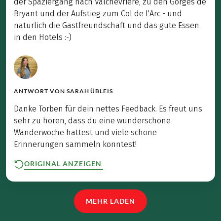
der Spaziergang nach Valchevriere, zu den Gorges de
Bryant und der Aufstieg zum Col de l'Arc - und
natürlich die Gastfreundschaft und das gute Essen
in den Hotels :-)
ANTWORT VON
SARAH ÜBLEIS
Danke Torben für dein nettes Feedback. Es freut uns
sehr zu hören, dass du eine wunderschöne
Wanderwoche hattest und viele schöne
Erinnerungen sammeln konntest!
ORIGINAL ANZEIGEN
MEHR LADEN