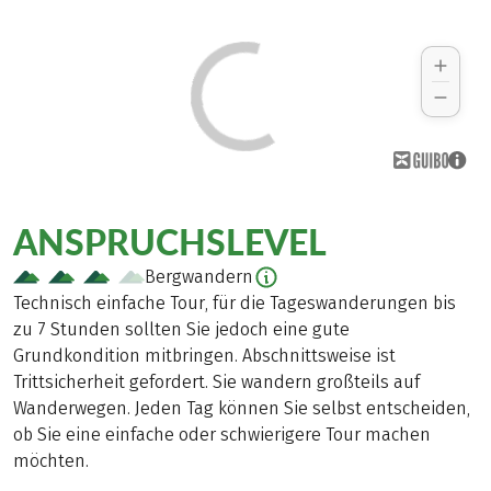
ANSPRUCHSLEVEL
Bergwandern
Technisch einfache Tour, für die Tageswanderungen bis
zu 7 Stunden sollten Sie jedoch eine gute
Grundkondition mitbringen. Abschnittsweise ist
Trittsicherheit gefordert. Sie wandern großteils auf
Wanderwegen. Jeden Tag können Sie selbst entscheiden,
ob Sie eine einfache oder schwierigere Tour machen
möchten.