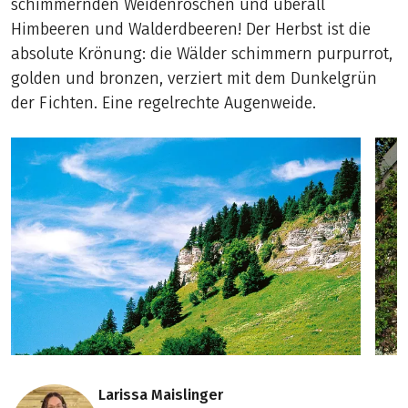
schimmernden Weidenröschen und überall
Himbeeren und Walderdbeeren! Der Herbst ist die
absolute Krönung: die Wälder schimmern purpurrot,
golden und bronzen, verziert mit dem Dunkelgrün
der Fichten. Eine regelrechte Augenweide.
Larissa Maislinger