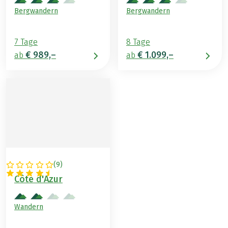
Bergwandern
Bergwandern
7 Tage
8 Tage
€ 989,–
€ 1.099,–
ab
ab
(
9
)
FRANKREICH
Côte d'Azur
Wandern