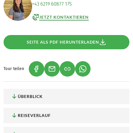
+43 6219 60877 175
JETZT KONTAKTIEREN
SEITE ALS PDF HERUNTERLADEN
Tour teilen
(LINK ÖFFNET IN NEUEM TAB)
(LINK ÖFFNET IN NEUEM TAB)
(LINK ÖFFNET IN NEU
ÜBERBLICK
REISEVERLAUF