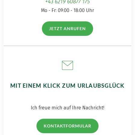
+43 6219 60877 175
Mo - Fr: 09:00 - 18:00 Uhr
JETZT ANRUFEN
(LINK ÖFFNET IN NEUEM TAB)
MIT EINEM KLICK ZUM URLAUBSGLÜCK
Ich freue mich auf Ihre Nachricht!
KONTAKTFORMULAR