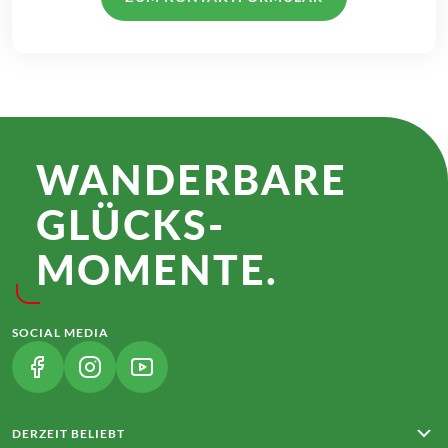
WANDER­BARE
GLÜCKS­
MOMENTE.
SOCIAL MEDIA
(LINK ÖFFNET IN NEUEM TAB)
(LINK ÖFFNET IN NEUEM TAB)
(LINK ÖFFNET IN NEUEM TAB)
DERZEIT BELIEBT