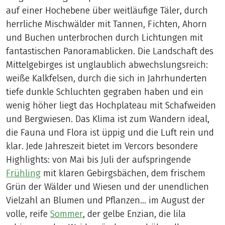
auf einer Hochebene über weitläufige Täler, durch
herrliche Mischwälder mit Tannen, Fichten, Ahorn
und Buchen unterbrochen durch Lichtungen mit
fantastischen Panoramablicken. Die Landschaft des
Mittelgebirges ist unglaublich abwechslungsreich:
weiße Kalkfelsen, durch die sich in Jahrhunderten
tiefe dunkle Schluchten gegraben haben und ein
wenig höher liegt das Hochplateau mit Schafweiden
und Bergwiesen. Das Klima ist zum Wandern ideal,
die Fauna und Flora ist üppig und die Luft rein und
klar. Jede Jahreszeit bietet im Vercors besondere
Highlights: von Mai bis Juli der aufspringende
Frühling
mit klaren Gebirgsbächen, dem frischem
Grün der Wälder und Wiesen und der unendlichen
Vielzahl an Blumen und Pflanzen... im August der
volle, reife
Sommer
, der gelbe Enzian, die lila