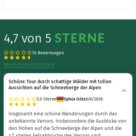
STERNE
4,7 von 5
10 Bewertungen
BEWERTUNGSDETAILS
Schöne Tour durch schattige Wälder mit tollen
Aussichten auf die Schneeberge der Alpen
5.0
Sterne
Sylvia Götz
6/6/2026
Insgesamt eine schöne Wanderungen durch das
unbekannte Vercors. Insbesondere die Ausblicke von
den Höhen auf die Schneeberge der Alpen und die
z.T. steilen Felsabbrüche des Vercors sind