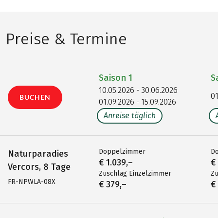
Preise & Termine
Saison
1
S
10.05.2026 - 30.06.2026
01
BUCHEN
01.09.2026 - 15.09.2026
Anreise täglich
Doppelzimmer
D
Naturparadies
€ 1.039,–
€
Vercors, 8 Tage
Zuschlag Einzelzimmer
Zu
FR-NPWLA-08X
€ 379,–
€