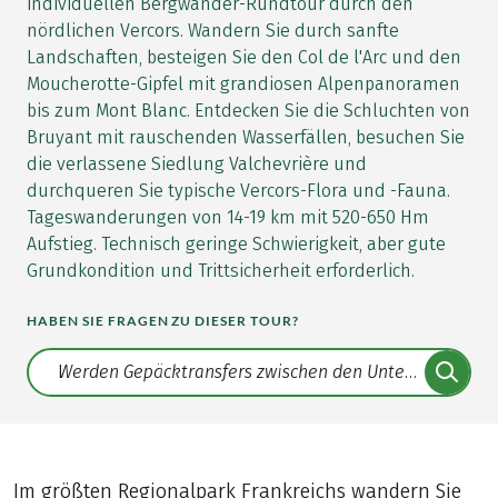
individuellen Bergwander-Rundtour durch den
nördlichen Vercors. Wandern Sie durch sanfte
Landschaften, besteigen Sie den Col de l'Arc und den
Moucherotte-Gipfel mit grandiosen Alpenpanoramen
bis zum Mont Blanc. Entdecken Sie die Schluchten von
Bruyant mit rauschenden Wasserfällen, besuchen Sie
die verlassene Siedlung Valchevrière und
durchqueren Sie typische Vercors-Flora und -Fauna.
Tageswanderungen von 14-19 km mit 520-650 Hm
Aufstieg. Technisch geringe Schwierigkeit, aber gute
Grundkondition und Trittsicherheit erforderlich.
HABEN SIE FRAGEN ZU DIESER TOUR?
Translate: a11y.faq.search
Im größten Regionalpark Frankreichs wandern Sie