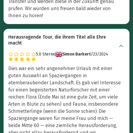
Transfer und werden diese in der Zukunft genau
prüfen. Wir würden uns freuen bald wieder von
Ihnen zu hören!
Herausragende Tour, die ihrem Titel alle Ehre
macht
5.0
Sterne
Simon Barker
6/23/2024
Dies war ein sehr angenehmer Urlaub mit einer
guten Auswahl an Spaziergängen in
atemberaubender Landschaft. Es gab viel Interesse
für einen begeisterten Naturforscher mit einer
reichen Flora (Ende Mai ist eine gute Zeit, um viele
Arten in Blüte zu sehen) und Fauna, insbesondere
Schmetterlinge (wenn die Sonne schien). Die
Spaziergänge waren für meine Frau und mich —
beide Mitte 60 — eine ziemliche Herausforderung,
aber nicht allzu herausfordernd und wir ...