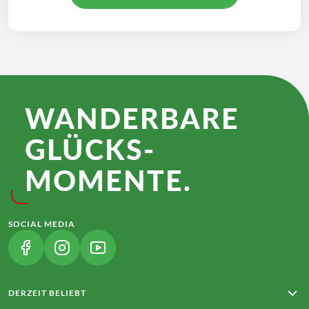
WANDER­BARE
GLÜCKS­
MOMENTE.
SOCIAL MEDIA
(LINK ÖFFNET IN NEUEM TAB)
(LINK ÖFFNET IN NEUEM TAB)
(LINK ÖFFNET IN NEUEM TAB)
DERZEIT BELIEBT