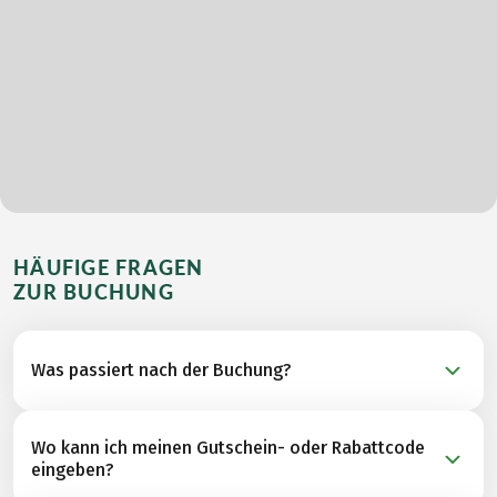
HÄUFIGE FRAGEN
ZUR BUCHUNG
Was passiert nach der Buchung?
Sobald Sie Ihre Buchung abgeschickt haben, prüfen
Wo kann ich meinen Gutschein- oder Rabattcode
unsere Reisespezialisten die Verfügbarkeiten bei
eingeben?
Unterkünften und weiteren Leistungspartnern für