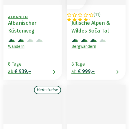
(
11
)
ALBANIEN
SLOWENIEN
Albanischer
Julische Alpen &
Küstenweg
Wildes Soča Tal
Wandern
Bergwandern
8 Tage
8 Tage
€ 939,–
€ 999,–
ab
ab
Herbstreise