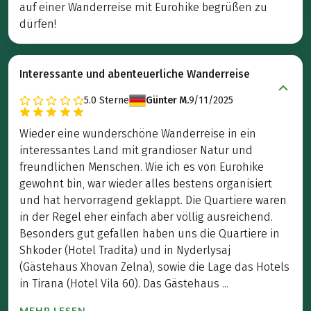
auf einer Wanderreise mit Eurohike begrüßen zu
dürfen!
Interessante und abenteuerliche Wanderreise
5.0
Sterne
Günter M.
9/11/2025
Wieder eine wunderschöne Wanderreise in ein
interessantes Land mit grandioser Natur und
freundlichen Menschen. Wie ich es von Eurohike
gewohnt bin, war wieder alles bestens organisiert
und hat hervorragend geklappt. Die Quartiere waren
in der Regel eher einfach aber völlig ausreichend.
Besonders gut gefallen haben uns die Quartiere in
Shkoder (Hotel Tradita) und in Nyderlysaj
(Gästehaus Xhovan Zelna), sowie die Lage das Hotels
in Tirana (Hotel Vila 60). Das Gästehaus ...
MEHR LESEN