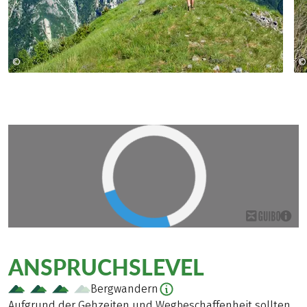
©
©
© Zbulo! / R.Fahrig, U.Schilling
ANSPRUCHSLEVEL
Bergwandern
Aufgrund der Gehzeiten und Wegbeschaffenheit sollten