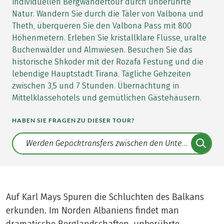
individuellen Bergwandertour durch unberührte
Natur. Wandern Sie durch die Täler von Valbona und
Theth, überqueren Sie den Valbona Pass mit 800
Höhenmetern. Erleben Sie kristallklare Flüsse, uralte
Buchenwälder und Almwiesen. Besuchen Sie das
historische Shkoder mit der Rozafa Festung und die
lebendige Hauptstadt Tirana. Tägliche Gehzeiten
zwischen 3,5 und 7 Stunden. Übernachtung in
Mittelklassehotels und gemütlichen Gästehäusern.
HABEN SIE FRAGEN ZU DIESER TOUR?
Translate: a11y.faq.search
Auf Karl Mays Spuren die Schluchten des Balkans
erkunden. Im Norden Albaniens findet man