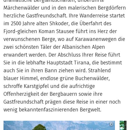
dramatische Berglandschaften, unberührte
Märchenwälder und in den malerischen Bergdörfern
herzliche Gastfreundschaft. Ihre Wanderreise startet
im 2500 Jahre alten Shkoder, die Überfahrt des
Fjord-gleichen Koman Stausee führt ins Herz der
verwunschenen Berge, wo auf Karawanenwegen die
zwei schönsten Täler der Albanischen Alpen
erwandert werden. Der Abschluss Ihrer Reise führt
Sie in die lebhafte Hauptstadt Tirana, die bestimmt
auch Sie in ihren Bann ziehen wird. Strahlend
blauer Himmel, endlose grüne Buchenwälder,
schroffe Karstgipfel und die aufrichtige
Offenherzigkeit der Bergbauern sowie ihre
Gastfreundschaft prägen diese Reise in einer noch
wenig bekanntenfaszinierenden Bergwelt.
©
Zbulo! / 