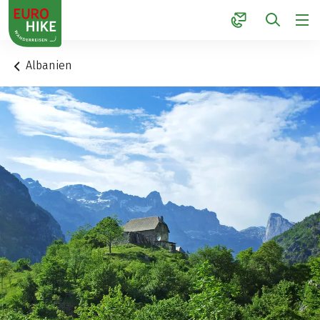
1
Albanien