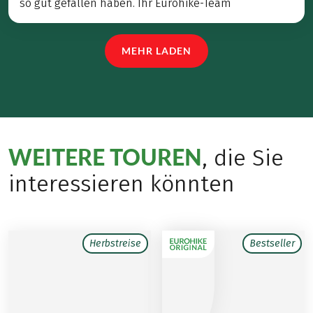
so gut gefallen haben. Ihr Eurohike-Team
MEHR LADEN
WEITERE TOUREN
, die Sie
interessieren könnten
Herbstreise
Bestseller