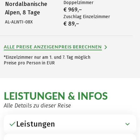
Doppelzimmer
Nordalbanische
€ 969,–
Alpen, 8 Tage
Zuschlag Einzelzimmer
AL-ALWTI-08X
€ 89,–
ALLE PREISE ANZEIGEN
PREIS BERECHNEN
*Einzelzimmer nur am 1. und 7. Tag möglich
Preise pro Person in EUR
LEISTUNGEN & INFOS
Alle Details zu dieser Reise
Leistungen