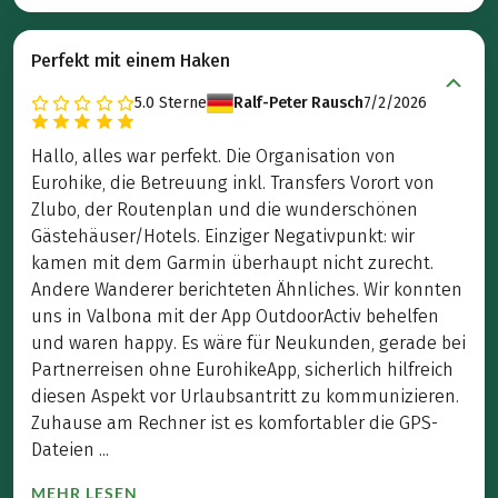
Perfekt mit einem Haken
5.0
Sterne
Ralf-Peter Rausch
7/2/2026
Hallo, alles war perfekt. Die Organisation von
Eurohike, die Betreuung inkl. Transfers Vorort von
Zlubo, der Routenplan und die wunderschönen
Gästehäuser/Hotels. Einziger Negativpunkt: wir
kamen mit dem Garmin überhaupt nicht zurecht.
Andere Wanderer berichteten Ähnliches. Wir konnten
uns in Valbona mit der App OutdoorActiv behelfen
und waren happy. Es wäre für Neukunden, gerade bei
Partnerreisen ohne EurohikeApp, sicherlich hilfreich
diesen Aspekt vor Urlaubsantritt zu kommunizieren.
Zuhause am Rechner ist es komfortabler die GPS-
Dateien ...
MEHR LESEN