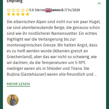
Empfang
5.0
Sterne
James D.
7/14/2026
Die albanischen Alpen sind nicht nur ein paar Hügel,
sie sind atemberaubende Berge, die genauso schön
sind wie ihr nördlicherer Namensvetter. Ein echtes
Highlight war die Verlängerung bis zur
montenegrinischen Grenze. Wir hatten Angst, dass
es zu heiß werden würde (Albanien grenzt an
Griechenland), aber das war nicht so schwierig, wie
wir dachten, da die Temperaturen um 5-10ºC
niedriger waren als in Shkoder und Tirana. Die
Bujtina (Gästehäuser) waren alle freundlich und ...
MEHR LESEN