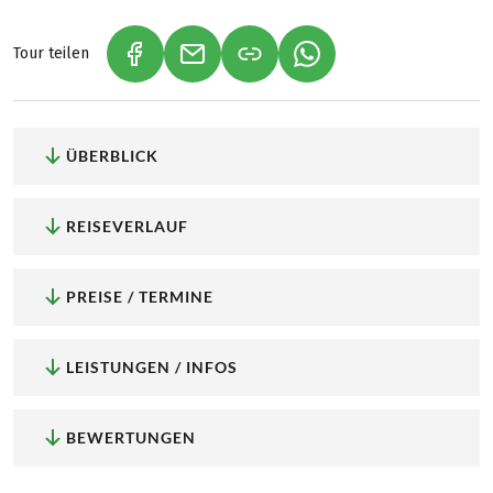
Tour teilen
(LINK ÖFFNET IN NEUEM TAB)
(LINK ÖFFNET IN NEUEM TAB)
(LINK ÖFFNET IN NEU
ÜBERBLICK
REISEVERLAUF
PREISE / TERMINE
LEISTUNGEN / INFOS
BEWERTUNGEN