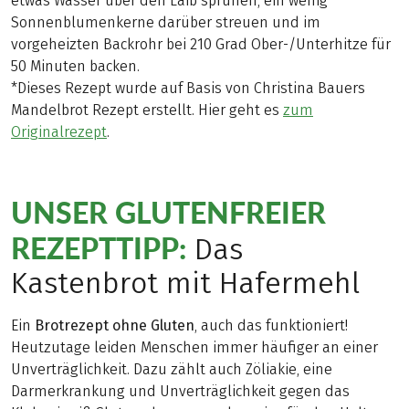
etwas Wasser über den Laib sprühen, ein wenig
Sonnenblumenkerne darüber streuen und im
vorgeheizten Backrohr bei 210 Grad Ober-/Unterhitze für
50 Minuten backen.
*Dieses Rezept wurde auf Basis von Christina Bauers
Mandelbrot Rezept erstellt. Hier geht es
zum
Originalrezept
.
UNSER GLUTENFREIER
REZEPTTIPP:
Das
Kastenbrot mit Hafermehl
Ein
Brotrezept ohne Gluten
, auch das funktioniert!
Heutzutage leiden Menschen immer häufiger an einer
Unverträglichkeit. Dazu zählt auch Zöliakie, eine
Darmerkrankung und Unverträglichkeit gegen das