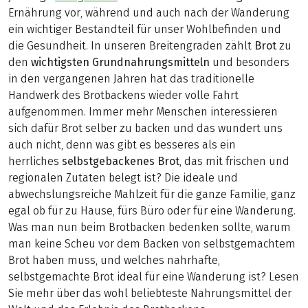
Ernährung vor, während und auch nach der Wanderung
ein wichtiger Bestandteil für unser Wohlbefinden und
die Gesundheit. In unseren Breitengraden zählt
Brot
zu
den
wichtigsten Grundnahrungsmitteln
und besonders
in den vergangenen Jahren hat das traditionelle
Handwerk des Brotbackens wieder volle Fahrt
aufgenommen. Immer mehr Menschen interessieren
sich dafür Brot selber zu backen und das wundert uns
auch nicht, denn was gibt es besseres als ein
herrliches
selbstgebackenes Brot
, das mit frischen und
regionalen Zutaten belegt ist? Die ideale und
abwechslungsreiche Mahlzeit für die ganze Familie, ganz
egal ob für zu Hause, fürs Büro oder für eine Wanderung.
Was man nun beim Brotbacken bedenken sollte, warum
man keine Scheu vor dem Backen von selbstgemachtem
Brot haben muss, und welches nahrhafte,
selbstgemachte Brot ideal für eine Wanderung ist? Lesen
Sie mehr über das wohl beliebteste Nahrungsmittel der