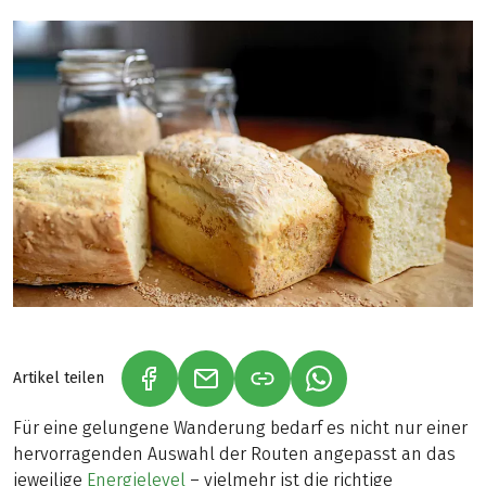
Artikel teilen
(LINK ÖFFNET IN NEUEM TAB)
(LINK ÖFFNET IN NEUEM TAB)
(LINK ÖFFNET IN NE
Für eine gelungene Wanderung bedarf es nicht nur einer
hervorragenden Auswahl der Routen angepasst an das
jeweilige
Energielevel
– vielmehr ist die richtige