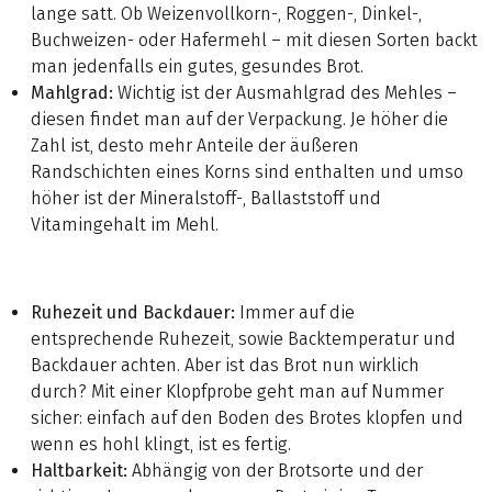
lange satt. Ob Weizenvollkorn-, Roggen-, Dinkel-,
Buchweizen- oder Hafermehl – mit diesen Sorten backt
man jedenfalls ein gutes, gesundes Brot.
Mahlgrad:
Wichtig ist der Ausmahlgrad des Mehles –
diesen findet man auf der Verpackung. Je höher die
Zahl ist, desto mehr Anteile der äußeren
Randschichten eines Korns sind enthalten und umso
höher ist der Mineralstoff-, Ballaststoff und
Vitamingehalt im Mehl.
Ruhezeit und Backdauer:
Immer auf die
entsprechende Ruhezeit, sowie Backtemperatur und
Backdauer achten. Aber ist das Brot nun wirklich
durch? Mit einer Klopfprobe geht man auf Nummer
sicher: einfach auf den Boden des Brotes klopfen und
wenn es hohl klingt, ist es fertig.
Haltbarkeit:
Abhängig von der Brotsorte und der