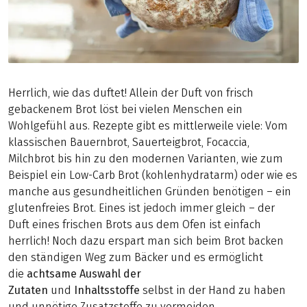
Herrlich, wie das duftet! Allein der Duft von frisch
gebackenem Brot löst bei vielen Menschen ein
Wohlgefühl aus. Rezepte gibt es mittlerweile viele: Vom
klassischen Bauernbrot, Sauerteigbrot, Focaccia,
Milchbrot bis hin zu den modernen Varianten, wie zum
Beispiel ein Low-Carb Brot (kohlenhydratarm) oder wie es
manche aus gesundheitlichen Gründen benötigen – ein
glutenfreies Brot. Eines ist jedoch immer gleich – der
Duft eines frischen Brots aus dem Ofen ist einfach
herrlich! Noch dazu erspart man sich beim Brot backen
den ständigen Weg zum Bäcker und es ermöglicht
die
achtsame Auswahl der
Zutaten
und
Inhaltsstoffe
selbst in der Hand zu haben
und unnötige Zusatzstoffe zu vermeiden.