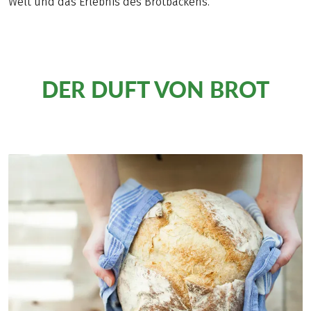
Welt und das Erlebnis des Brotbackens.
DER DUFT VON BROT