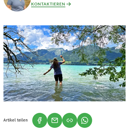
KONTAKTIEREN
Artikel teilen
(LINK ÖFFNET IN NEUEM TAB)
(LINK ÖFFNET IN NEUEM TAB)
(LINK ÖFFNET IN NE