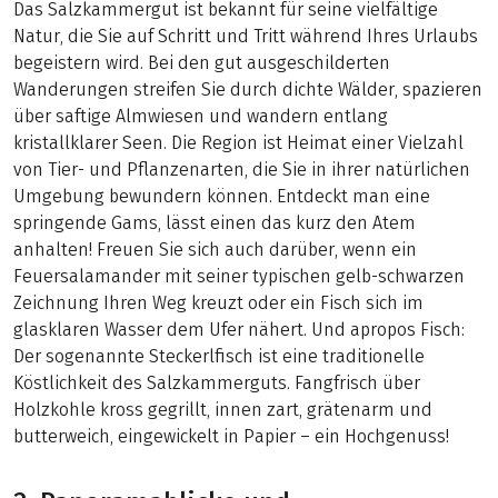
Das Salzkammergut ist bekannt für seine vielfältige
Natur, die Sie auf Schritt und Tritt während Ihres Urlaubs
begeistern wird. Bei den gut ausgeschilderten
Wanderungen streifen Sie durch dichte Wälder, spazieren
über saftige Almwiesen und wandern entlang
kristallklarer Seen. Die Region ist Heimat einer Vielzahl
von Tier- und Pflanzenarten, die Sie in ihrer natürlichen
Umgebung bewundern können. Entdeckt man eine
springende Gams, lässt einen das kurz den Atem
anhalten! Freuen Sie sich auch darüber, wenn ein
Feuersalamander mit seiner typischen gelb-schwarzen
Zeichnung Ihren Weg kreuzt oder ein Fisch sich im
glasklaren Wasser dem Ufer nähert. Und apropos Fisch:
Der sogenannte Steckerlfisch ist eine traditionelle
Köstlichkeit des Salzkammerguts. Fangfrisch über
Holzkohle kross gegrillt, innen zart, grätenarm und
butterweich, eingewickelt in Papier – ein Hochgenuss!