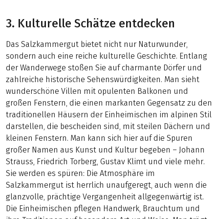
3. Kulturelle Schätze entdecken
Das Salzkammergut bietet nicht nur Naturwunder,
sondern auch eine reiche kulturelle Geschichte. Entlang
der Wanderwege stoßen Sie auf charmante Dörfer und
zahlreiche historische Sehenswürdigkeiten. Man sieht
wunderschöne Villen mit opulenten Balkonen und
großen Fenstern, die einen markanten Gegensatz zu den
traditionellen Häusern der Einheimischen im alpinen Stil
darstellen, die bescheiden sind, mit steilen Dächern und
kleinen Fenstern. Man kann sich hier auf die Spuren
großer Namen aus Kunst und Kultur begeben – Johann
Strauss, Friedrich Torberg, Gustav Klimt und viele mehr.
Sie werden es spüren: Die Atmosphäre im
Salzkammergut ist herrlich unaufgeregt, auch wenn die
glanzvolle, prächtige Vergangenheit allgegenwärtig ist.
Die Einheimischen pflegen Handwerk, Brauchtum und