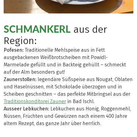
SCHMANKERL
aus der
Region:
Pofesen:
Traditionelle Mehlspeise aus in Fett
ausgebackenen Weißbrotscheiben mit Powidl-
Marmelade gefüllt und in Backteig gehüllt – schmeckt
auf der Alm besonders gut!
Zaunerstollen:
legendäre Süßspeise aus Nougat, Oblaten
und Haselnüssen, mit Schokolade überzogen und in
Scheiben geschnitten – das perfekte Mitbringsel aus der
Traditionskonditorei Zauner
in Bad Ischl.
Ausseer Lebkuchen:
Lebkuchen aus Honig, Roggenmehl,
Nüssen, Früchten und Gewürzen nach einem 400 Jahre
altem Rezept, das ganze Jahr über herrlich.