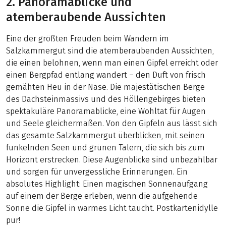
2. Panoramablicke und
atemberaubende Aussichten
Eine der größten Freuden beim Wandern im
Salzkammergut sind die atemberaubenden Aussichten,
die einen belohnen, wenn man einen Gipfel erreicht oder
einen Bergpfad entlang wandert – den Duft von frisch
gemähten Heu in der Nase. Die majestätischen Berge
des Dachsteinmassivs und des Höllengebirges bieten
spektakuläre Panoramablicke, eine Wohltat für Augen
und Seele gleichermaßen. Von den Gipfeln aus lässt sich
das gesamte Salzkammergut überblicken, mit seinen
funkelnden Seen und grünen Tälern, die sich bis zum
Horizont erstrecken. Diese Augenblicke sind unbezahlbar
und sorgen für unvergessliche Erinnerungen. Ein
absolutes Highlight: Einen magischen Sonnenaufgang
auf einem der Berge erleben, wenn die aufgehende
Sonne die Gipfel in warmes Licht taucht. Postkartenidylle
pur!