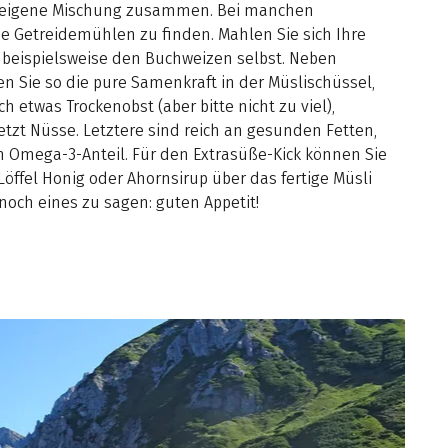
hre eigene Mischung zusammen. Bei manchen
ne Getreidemühlen zu finden. Mahlen Sie sich Ihre
beispielsweise den Buchweizen selbst. Neben
 Sie so die pure Samenkraft in der Müslischüssel,
 etwas Trockenobst (aber bitte nicht zu viel),
etzt Nüsse. Letztere sind reich an gesunden Fetten,
 Omega-3-Anteil. Für den Extrasüße-Kick können Sie
öffel Honig oder Ahornsirup über das fertige Müsli
noch eines zu sagen: guten Appetit!