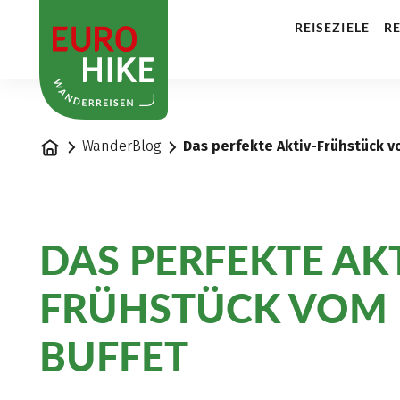
1
REISEZIELE
RE
Startseite
WanderBlog
Das perfekte Aktiv-Frühstück v
DAS PERFEKTE AK
FRÜHSTÜCK VOM 
BUFFET