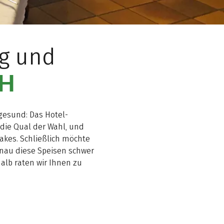
ig und
CH
rgesund: Das Hotel-
 die Qual der Wahl, und
akes. Schließlich möchte
enau diese Speisen schwer
halb raten wir Ihnen zu