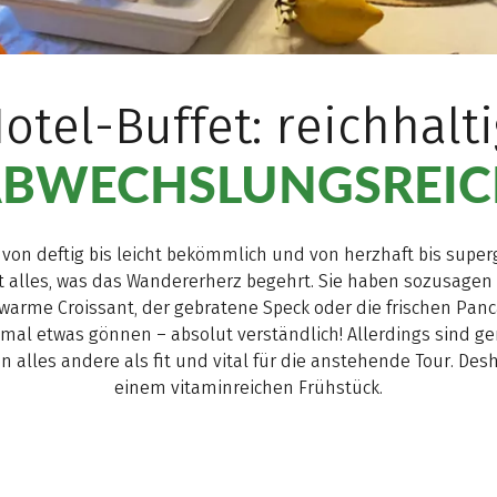
otel-Buffet: reichhalt
BWECHSLUNGSREI
, von deftig bis leicht bekömmlich und von herzhaft bis supe
t alles, was das Wandererherz begehrt. Sie haben sozusagen
uwarme Croissant, der gebratene Speck oder die frischen Panc
mal etwas gönnen – absolut verständlich! Allerdings sind g
alles andere als fit und vital für die anstehende Tour. Des
einem vitaminreichen Frühstück.