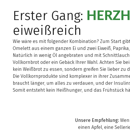
HERZH
Erster Gang:
eiweißreich
Wie wäre es mit folgender Kombination? Zum Start gibt 
Omelett aus einem ganzen Ei und zwei Eiweiß, Paprika
Natürlich in wenig Öl angebraten und mit Schnittlauch
Vollkornbrot oder ein Gebäck Ihrer Wahl. Achten Sie be
kein Weißbrot zu essen, sondern greifen Sie lieber zu
Die Vollkornprodukte sind komplexer in ihrer Zusamm
braucht länger, um alles zu verdauen, und der Insulins
Somit entsteht kein Heißhunger, und das Frühstück häl
Unsere Empfehlung:
Wenn 
einen Apfel, eine Selle