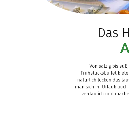
Das H
A
Von salzig bis süß
Frühstücksbuffet biete
natürlich locken das la
man sich im Urlaub auch 
verdaulich und machen 