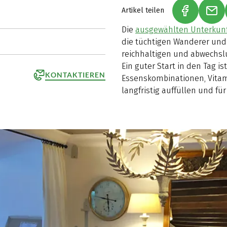
Artikel teilen
(LINK ÖFF
(LI
Die
ausgewählten Unterkunf
die tüchtigen Wanderer und
reichhaltigen und abwechslu
Ein guter Start in den Tag i
KONTAKTIEREN
Essenskombinationen, Vitam
langfristig auffüllen und für