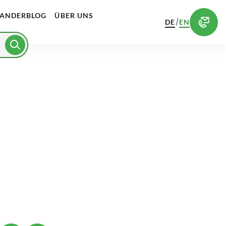
ANDERBLOG
ÜBER UNS
/
DE
EN