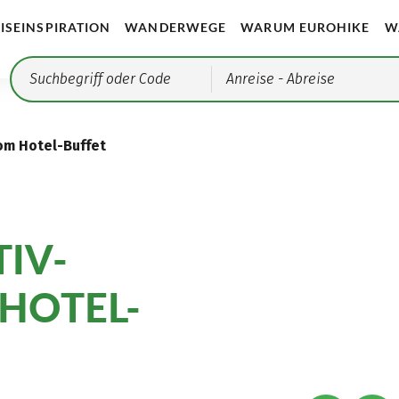
ISEINSPIRATION
WANDERWEGE
WARUM EUROHIKE
W
Anreise
- Abreise
om Hotel-Buffet
TIV-
HOTEL-