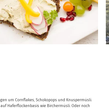
ogen um Cornflakes, Schokopops und Knuspermüsli.
auf Haferflockenbasis wie Birchermüsli. Oder noch