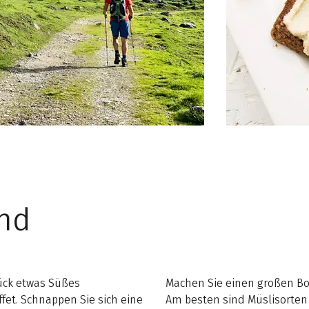
und
ück etwas Süßes
Machen Sie einen großen B
fet. Schnappen Sie sich eine
Am besten sind Müslisorten 