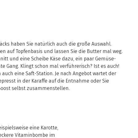
cks haben Sie natürlich auch die große Auswahl.
hen auf Topfenbasis und lassen Sie die Butter mal weg.
nitt und eine Scheibe Käse dazu, ein paar Gemüse-
rste Gang. Klingt schon mal verführerisch? Ist es auch!
 auch eine Saft-Station. Je nach Angebot wartet der
epresst in der Karaffe auf die Entnahme oder Sie
Boost selbst zusammenstellen.
ispielsweise eine Karotte,
 leckere Vitaminbombe im