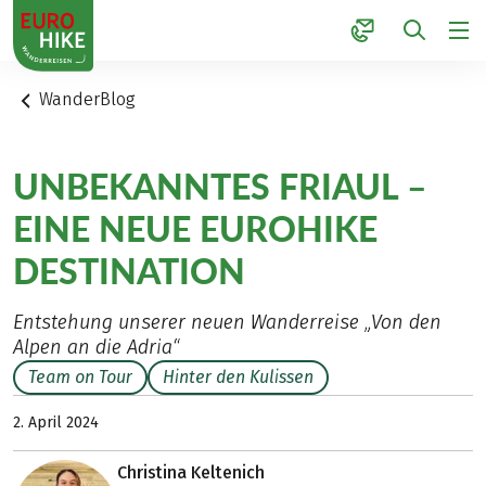
1
WanderBlog
UNBEKANNTES FRIAUL –
EINE NEUE EUROHIKE
DESTINATION
Entstehung unserer neuen Wanderreise „Von den
Alpen an die Adria“
Team on Tour
Hinter den Kulissen
2. April 2024
Christina Keltenich