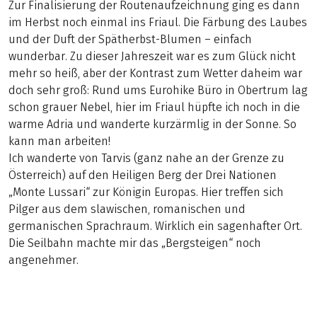
Zur Finalisierung der Routenaufzeichnung ging es dann
im Herbst noch einmal ins Friaul. Die Färbung des Laubes
und der Duft der Spätherbst-Blumen – einfach
wunderbar. Zu dieser Jahreszeit war es zum Glück nicht
mehr so heiß, aber der Kontrast zum Wetter daheim war
doch sehr groß: Rund ums Eurohike Büro in Obertrum lag
schon grauer Nebel, hier im Friaul hüpfte ich noch in die
warme Adria und wanderte kurzärmlig in der Sonne. So
kann man arbeiten!
Ich wanderte von Tarvis (ganz nahe an der Grenze zu
Österreich) auf den Heiligen Berg der Drei Nationen
„Monte Lussari“ zur Königin Europas. Hier treffen sich
Pilger aus dem slawischen, romanischen und
germanischen Sprachraum. Wirklich ein sagenhafter Ort.
Die Seilbahn machte mir das „Bergsteigen“ noch
angenehmer.