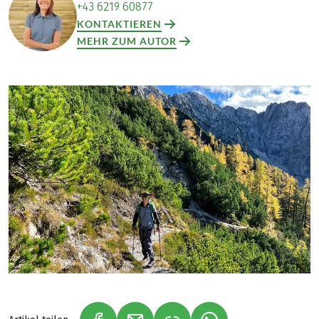
+43 6219 60877
KONTAKTIEREN
MEHR ZUM AUTOR