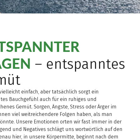
TSPANNTER
GEN
– entspanntes
müt
 vielleicht einfach, aber tatsächlich sorgt ein
tes Bauchgefühl auch für ein ruhiges und
henes Gemüt. Sorgen, Ängste, Stress oder Ärger im
önnen viel weitreichendere Folgen haben, als man
önnte. Unsere Emotionen orten wir fast immer in der
end und Negatives schlägt uns wortwörtlich auf den
enau hier, in unsere Körpermitte, beginnt nach dem