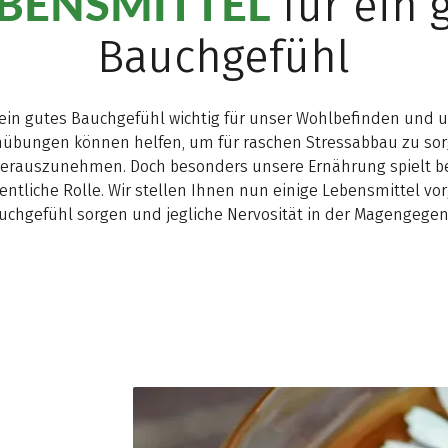
EBENSMITTEL
für ein 
Bauchgefühl
 ein gutes Bauchgefühl wichtig für unser Wohlbefinden und u
übungen können helfen, um für raschen Stressabbau zu sor
herauszunehmen. Doch besonders unsere Ernährung spielt b
tliche Rolle. Wir stellen Ihnen nun einige Lebensmittel vor,
uchgefühl sorgen und jegliche Nervosität in der Magengegen