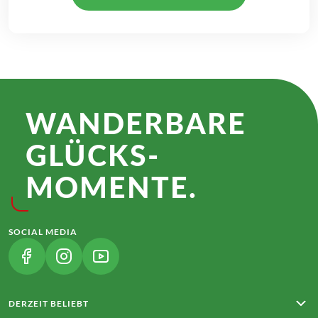
WANDER­BARE
GLÜCKS­
MOMENTE.
SOCIAL MEDIA
(LINK ÖFFNET IN NEUEM TAB)
(LINK ÖFFNET IN NEUEM TAB)
(LINK ÖFFNET IN NEUEM TAB)
DERZEIT BELIEBT