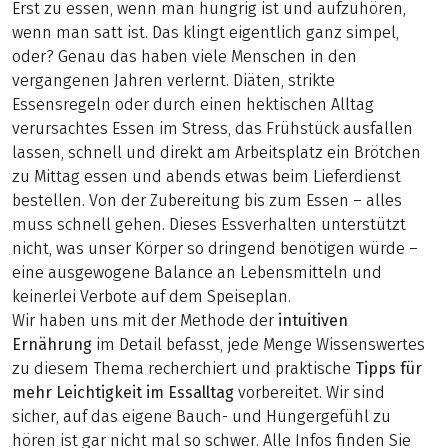
Erst zu essen, wenn man hungrig ist und aufzuhören,
wenn man satt ist. Das klingt eigentlich ganz simpel,
oder? Genau das haben viele Menschen in den
vergangenen Jahren verlernt. Diäten, strikte
Essensregeln oder durch einen hektischen Alltag
verursachtes Essen im Stress, das Frühstück ausfallen
lassen, schnell und direkt am Arbeitsplatz ein Brötchen
zu Mittag essen und abends etwas beim Lieferdienst
bestellen. Von der Zubereitung bis zum Essen – alles
muss schnell gehen. Dieses Essverhalten unterstützt
nicht, was unser Körper so dringend benötigen würde –
eine ausgewogene Balance an Lebensmitteln und
keinerlei Verbote auf dem Speiseplan.
Wir haben uns mit der Methode der
intuitiven
Ernährung
im Detail befasst, jede Menge Wissenswertes
zu diesem Thema recherchiert und praktische
Tipps für
mehr Leichtigkeit im Essalltag
vorbereitet. Wir sind
sicher, auf das eigene Bauch- und Hungergefühl zu
hören ist gar nicht mal so schwer. Alle Infos finden Sie