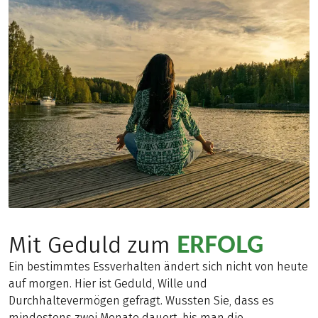
ERFOLG
Mit Geduld zum
Ein bestimmtes Essverhalten ändert sich nicht von heute
auf morgen. Hier ist Geduld, Wille und
Durchhaltevermögen gefragt. Wussten Sie, dass es
mindestens zwei Monate dauert, bis man die