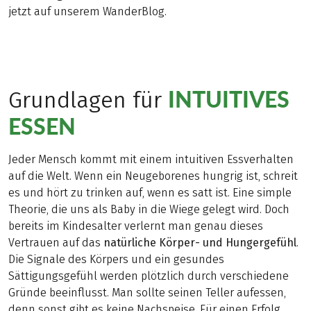
jetzt auf unserem WanderBlog.
INTUITIVES
Grundlagen für
ESSEN
Jeder Mensch kommt mit einem intuitiven Essverhalten
auf die Welt. Wenn ein Neugeborenes hungrig ist, schreit
es und hört zu trinken auf, wenn es satt ist. Eine simple
Theorie, die uns als Baby in die Wiege gelegt wird. Doch
bereits im Kindesalter verlernt man genau dieses
Vertrauen auf das
natürliche Körper- und Hungergefühl
.
Die Signale des Körpers und ein gesundes
Sättigungsgefühl werden plötzlich durch verschiedene
Gründe beeinflusst. Man sollte seinen Teller aufessen,
denn sonst gibt es keine Nachspeise. Für einen Erfolg