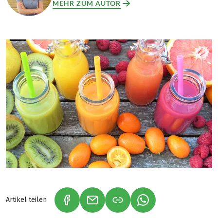
MEHR ZUM AUTOR
Artikel teilen
(LINK ÖFFNET IN NEUEM TAB)
(LINK ÖFFNET IN NEUEM TAB)
(LINK ÖFFNET IN NE