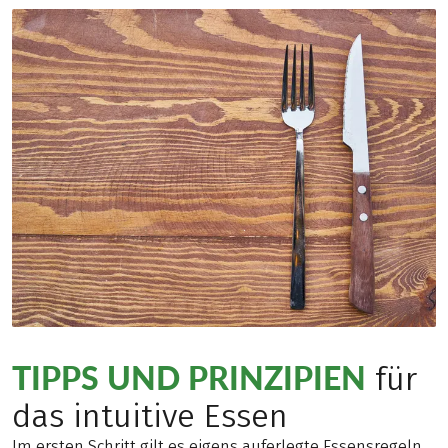
TIPPS UND PRINZIPIEN
für
das intuitive Essen
Im ersten Schritt gilt es eigens auferlegte Essensregeln