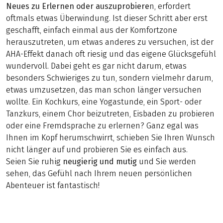
Neues zu Erlernen oder auszuprobiere
n, erfordert
oftmals etwas Überwindung. Ist dieser Schritt aber erst
geschafft, einfach einmal aus der Komfortzone
herauszutreten, um etwas anderes zu versuchen, ist der
AHA-Effekt danach oft riesig und das eigene Glücksgefühl
wundervoll. Dabei geht es gar nicht darum, etwas
besonders Schwieriges zu tun, sondern vielmehr darum,
etwas umzusetzen, das man schon länger versuchen
wollte. Ein Kochkurs, eine Yogastunde, ein Sport- oder
Tanzkurs, einem Chor beizutreten, Eisbaden zu probieren
oder eine Fremdsprache zu erlernen? Ganz egal was
Ihnen im Kopf herumschwirrt, schieben Sie Ihren Wunsch
nicht länger auf und probieren Sie es einfach aus.
Seien Sie ruhig
neugierig und mutig
und Sie werden
sehen, das Gefühl nach Ihrem neuen persönlichen
Abenteuer ist fantastisch!