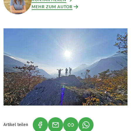
MEHR ZUM AUTOR
Artikel teilen
(LINK ÖFFNET IN NEUEM TAB)
(LINK ÖFFNET IN NEUEM TAB)
(LINK ÖFFNET IN NE