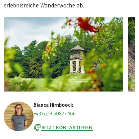
erlebnisreiche Wanderwoche ab.
©
Werner 
Bianca Hirnboeck
+43 6219 60877 166
JETZT KONTAKTIEREN