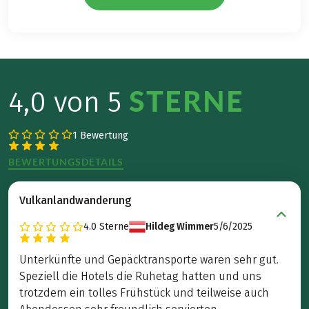
STERNE
4,0 von 5
1 Bewertung
BEWERTUNGSDETAILS
Vulkanlandwanderung
4.0
Sterne
Hildeg Wimmer
5/6/2025
Unterkünfte und Gepäcktransporte waren sehr gut.
Speziell die Hotels die Ruhetag hatten und uns
trotzdem ein tolles Frühstück und teilweise auch