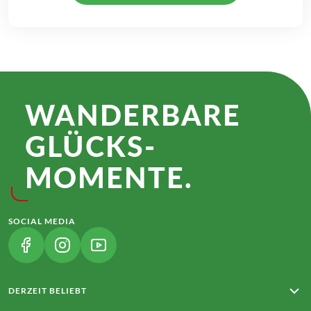
WANDER­BARE
GLÜCKS­
MOMENTE.
SOCIAL MEDIA
(LINK ÖFFNET IN NEUEM TAB)
(LINK ÖFFNET IN NEUEM TAB)
(LINK ÖFFNET IN NEUEM TAB)
DERZEIT BELIEBT