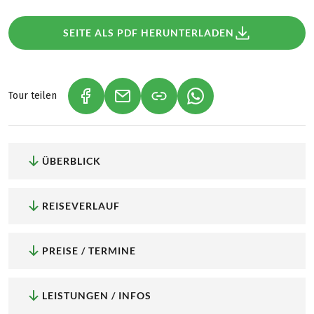
SEITE ALS PDF HERUNTERLADEN
Tour teilen
(LINK ÖFFNET IN NEUEM TAB)
(LINK ÖFFNET IN NEUEM TAB)
(LINK ÖFFNET IN NEU
ÜBERBLICK
REISEVERLAUF
PREISE / TERMINE
LEISTUNGEN / INFOS