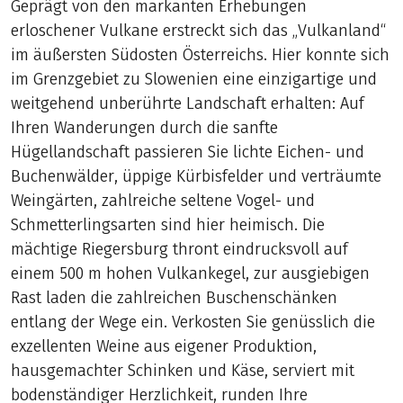
Geprägt von den markanten Erhebungen
erloschener Vulkane erstreckt sich das „Vulkanland“
im äußersten Südosten Österreichs. Hier konnte sich
im Grenzgebiet zu Slowenien eine einzigartige und
weitgehend unberührte Landschaft erhalten: Auf
Ihren Wanderungen durch die sanfte
Hügellandschaft passieren Sie lichte Eichen- und
Buchenwälder, üppige Kürbisfelder und verträumte
Weingärten, zahlreiche seltene Vogel- und
Schmetterlingsarten sind hier heimisch. Die
mächtige Riegersburg thront eindrucksvoll auf
einem 500 m hohen Vulkankegel, zur ausgiebigen
Rast laden die zahlreichen Buschenschänken
entlang der Wege ein. Verkosten Sie genüsslich die
exzellenten Weine aus eigener Produktion,
hausgemachter Schinken und Käse, serviert mit
bodenständiger Herzlichkeit, runden Ihre