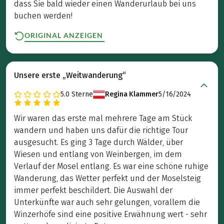
dass Sie bald wieder einen Wanderurlaub bei uns
buchen werden!
ORIGINAL ANZEIGEN
Unsere erste „Weitwanderung“
5.0
Sterne
Regina Klammer
5/16/2024
Wir waren das erste mal mehrere Tage am Stück
wandern und haben uns dafür die richtige Tour
ausgesucht. Es ging 3 Tage durch Wälder, über
Wiesen und entlang von Weinbergen, im dem
Verlauf der Mosel entlang. Es war eine schöne ruhige
Wanderung, das Wetter perfekt und der Moselsteig
immer perfekt beschildert. Die Auswahl der
Unterkünfte war auch sehr gelungen, vorallem die
Winzerhöfe sind eine positive Erwähnung wert - sehr