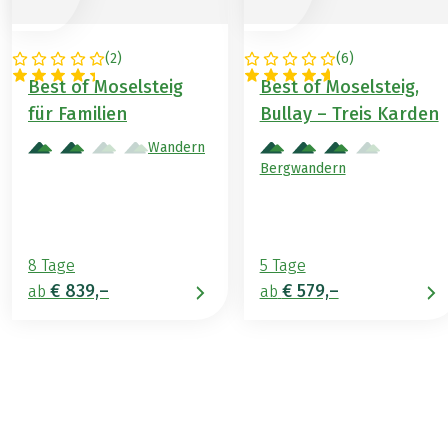
(
2
)
(
6
)
DEUTSCHLAND
DEUTSCHLAND
Best of Moselsteig
Best of Moselsteig,
für Familien
Bullay – Treis Karden
Wandern
Bergwandern
8 Tage
5 Tage
€ 839,–
€ 579,–
ab
ab
€ 589,–
2026
2027
ab
BUCHEN