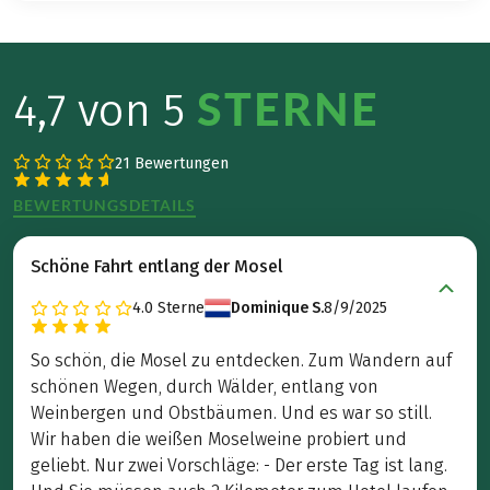
STERNE
4,7 von 5
21 Bewertungen
BEWERTUNGSDETAILS
Schöne Fahrt entlang der Mosel
4.0
Sterne
Dominique S.
8/9/2025
So schön, die Mosel zu entdecken. Zum Wandern auf
schönen Wegen, durch Wälder, entlang von
Weinbergen und Obstbäumen. Und es war so still.
Wir haben die weißen Moselweine probiert und
geliebt. Nur zwei Vorschläge: - Der erste Tag ist lang.