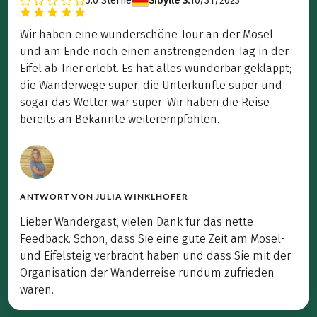
5.0
Sterne
Sibylle S.
10/31/2023
Wir haben eine wunderschöne Tour an der Mosel
und am Ende noch einen anstrengenden Tag in der
Eifel ab Trier erlebt. Es hat alles wunderbar geklappt;
die Wanderwege super, die Unterkünfte super und
sogar das Wetter war super. Wir haben die Reise
bereits an Bekannte weiterempfohlen.
ANTWORT VON
JULIA WINKLHOFER
Lieber Wandergast, vielen Dank für das nette
Feedback. Schön, dass Sie eine gute Zeit am Mosel-
und Eifelsteig verbracht haben und dass Sie mit der
Organisation der Wanderreise rundum zufrieden
waren.