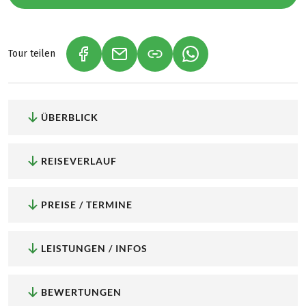
Tour teilen
(LINK ÖFFNET IN NEUEM TAB)
(LINK ÖFFNET IN NEUEM TAB)
(LINK ÖFFNET IN NEU
ÜBERBLICK
REISEVERLAUF
PREISE / TERMINE
LEISTUNGEN / INFOS
BEWERTUNGEN