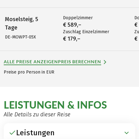
Doppelzimmer
D
Moselsteig, 5
€ 589,–
€
Tage
Zuschlag Einzelzimmer
Zu
DE-MOWPT-05X
€ 179,–
€
ALLE PREISE ANZEIGEN
PREIS BERECHNEN
Preise pro Person in EUR
LEISTUNGEN & INFOS
Alle Details zu dieser Reise
Leistungen