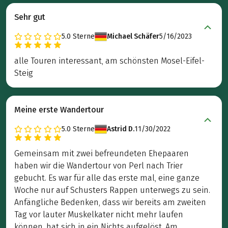
Sehr gut
5.0
Sterne
Michael Schäfer
5/16/2023
alle Touren interessant, am schönsten Mosel-Eifel-
Steig
Meine erste Wandertour
5.0
Sterne
Astrid D.
11/30/2022
Gemeinsam mit zwei befreundeten Ehepaaren
haben wir die Wandertour von Perl nach Trier
gebucht. Es war für alle das erste mal, eine ganze
Woche nur auf Schusters Rappen unterwegs zu sein.
Anfängliche Bedenken, dass wir bereits am zweiten
Tag vor lauter Muskelkater nicht mehr laufen
können, hat sich in ein Nichts aufgelöst. Am