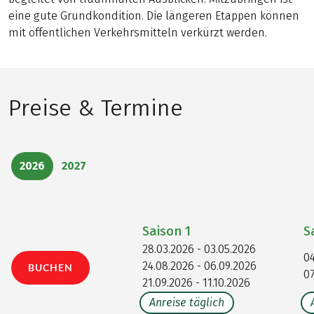
eine gute Grundkondition. Die längeren Etappen können
mit öffentlichen Verkehrsmitteln verkürzt werden.
Preise & Termine
2026
2027
Saison
1
S
28.03.2026 - 03.05.2026
04
24.08.2026 - 06.09.2026
BUCHEN
07
21.09.2026 - 11.10.2026
Anreise täglich