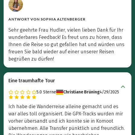
ANTWORT VON
SOPHIA ALTENBERGER
Sehr geehrte Frau Hudler, vielen lieben Dank für Ihr
wunderbares Feedback! Es freut uns zu hören, dass
Ihnen die Reise so gut gefallen hat und würden uns
freuen Sie bald wieder auf einer unserer Reisen
begrüßen zu dürfen!
Eine traumhafte Tour
5.0
Sterne
Christiane Brüning
4/29/2025
Ich habe die Wanderreise alleine gemacht und es
war alles toll organisiert. Die GPX-Tracks wurden mir
vorher übersandt und ich konnte sie in Komoot
übernehmen. Alle Transfer pünktlich und freundlich.