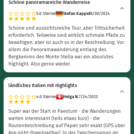
Schöne panoramareiche Wanderreise
5.0
Sterne
Stefan Kappel
6/30/2024
Schöne und aussichtsreiche Tour, aber Trittsicherheit
erforderlich. Teilweise sind wirklich schmale Pfade zu
bewältigen, aber ist auch so in der Beschreibung. Vor
allem die Panoramawanderung entlang des
Bergkamms des Monte Stella war ein absolutes
Highlight. Also gerne wieder.
ländliches Italien mit Highlights
4.0
Sterne
Helga N.
7/24/2023
Super war der Start in Paestum - die Wanderungen
warten interessant (teils etwas kurz) - die
Routenbeschreibung auf Papier sehr exakt (GPS über
App nicht downloadbar). In der Zwischensaison im