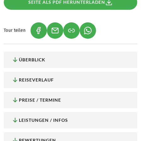
SEITE ALS PDF HERUNTERLADEN
Tour teilen
(LINK ÖFFNET IN NEUEM TAB)
(LINK ÖFFNET IN NEUEM TAB)
(LINK ÖFFNET IN NEU
ÜBERBLICK
REISEVERLAUF
PREISE / TERMINE
LEISTUNGEN / INFOS
BEWERTUNGEN