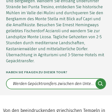
und Bergwegen. Wandern Sie entlang unberührter
Strände bei Punta Tresino, entdecken Sie historische
Mühlen im Valle dei Mulini und durchqueren Sie den
Bergkamm des Monte Stella mit Blick auf Capri und
die Amalfiküste. Besuchen Sie Ernest Hemingways
geliebtes Fischerdorf Acciaroli und wandern Sie zur
Landspitze Monte Licosa. Tägliche Gehzeiten von 2-5
Stunden durch mediterrane Landschaften,
Kastanienwälder und mittelalterliche Dörfer.
Übernachtung in Agriturismi und 3-Sterne-Hotels mit
Gepäcktransfer.
HABEN SIE FRAGEN ZU DIESER TOUR?
Translate: a11y.faq.search
Von den beeindruckenden griechischen Tempeln in