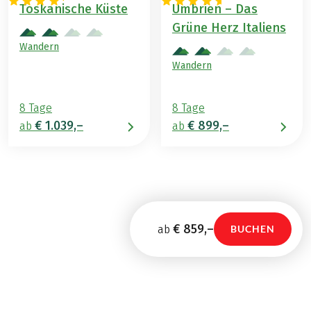
Toskanische Küste
Umbrien – Das
Grüne Herz Italiens
Wandern
Wandern
8 Tage
8 Tage
€ 1.039,–
€ 899,–
ab
ab
€ 859,–
ab
BUCHEN