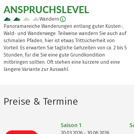
ANSPRUCHSLEVEL
Wandern
Panoramareiche Wanderungen entlang guter Küsten-,
Wald- und Wanderwege. Teilweise wandern Sie auch auf
schmalen Pfaden, hier ist etwas Trittsicherheit von
Vorteil. Es erwarten Sie tägliche Gehzeiten von ca. 2 bis 5
Stunden, für die Sie eine gute Grundkondition
mitbringen sollten. Oft stehen eine kürzere und eine
längere Variante zur Auswahl.
Preise & Termine
Saison
1
S
20.03.2026 - 30.06.2026