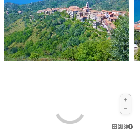
umwerfende Aussicht auf die gesamte
Küste haben.