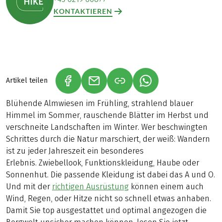
KONTAKTIEREN
Artikel teilen
(LINK ÖFFNET IN NEUEM TAB)
(LINK ÖFFNET IN NEUEM TAB)
(LINK ÖFFNET IN NE
Blühende Almwiesen im Frühling, strahlend blauer
Himmel im Sommer, rauschende Blätter im Herbst und
verschneite Landschaften im Winter. Wer beschwingten
Schrittes durch die Natur marschiert, der weiß: Wandern
ist zu jeder Jahreszeit ein besonderes
Erlebnis. Zwiebellook, Funktionskleidung, Haube oder
Sonnenhut. Die passende Kleidung ist dabei das A und O.
Und mit der
richtigen Ausrüstung
können einem auch
Wind, Regen, oder Hitze nicht so schnell etwas anhaben.
Damit Sie top ausgestattet und optimal angezogen die