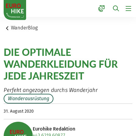
1
WanderBlog
DIE OPTIMALE
WANDERKLEIDUNG FÜR
JEDE JAHRESZEIT
Perfekt angezogen durchs Wanderjahr
Wanderausrüstung
31. August 2020
Eurohike Redaktion
+43 6219 60877