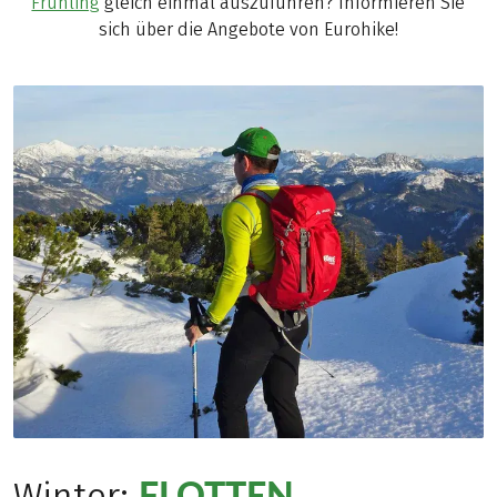
Frühling
gleich einmal auszuführen? Informieren Sie
sich über die Angebote von Eurohike!
FLOTTEN
Winter: