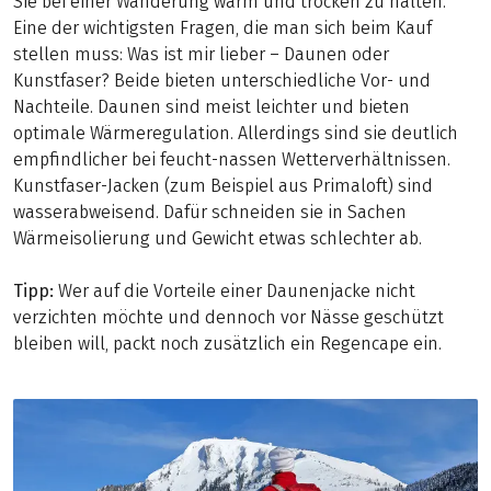
Sie bei einer Wanderung warm und trocken zu halten.
Eine der wichtigsten Fragen, die man sich beim Kauf
stellen muss: Was ist mir lieber – Daunen oder
Kunstfaser? Beide bieten unterschiedliche Vor- und
Nachteile. Daunen sind meist leichter und bieten
optimale Wärmeregulation. Allerdings sind sie deutlich
empfindlicher bei feucht-nassen Wetterverhältnissen.
Kunstfaser-Jacken (zum Beispiel aus Primaloft) sind
wasserabweisend. Dafür schneiden sie in Sachen
Wärmeisolierung und Gewicht etwas schlechter ab.
Tipp:
Wer auf die Vorteile einer Daunenjacke nicht
verzichten möchte und dennoch vor Nässe geschützt
bleiben will, packt noch zusätzlich ein Regencape ein.