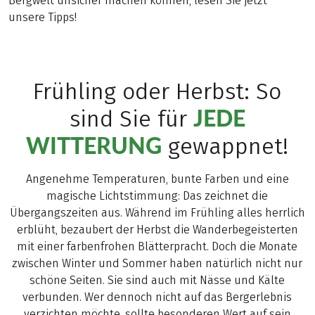
Bergwelt unsicher machen können, lesen Sie jetzt
unsere Tipps!
Frühling oder Herbst: So
JEDE
sind Sie für
WITTERUNG
gewappnet!
Angenehme Temperaturen, bunte Farben und eine
magische Lichtstimmung: Das zeichnet die
Übergangszeiten aus. Während im Frühling alles herrlich
erblüht, bezaubert der Herbst die Wanderbegeisterten
mit einer farbenfrohen Blätterpracht. Doch die Monate
zwischen Winter und Sommer haben natürlich nicht nur
schöne Seiten. Sie sind auch mit Nässe und Kälte
verbunden. Wer dennoch nicht auf das Bergerlebnis
verzichten möchte, sollte besonderen Wert auf sein