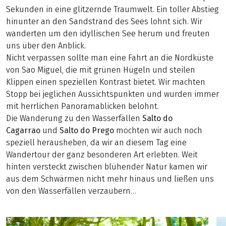
Sekunden in eine glitzernde Traumwelt. Ein toller Abstieg
hinunter an den Sandstrand des Sees lohnt sich. Wir
wanderten um den idyllischen See herum und freuten
uns über den Anblick.
Nicht verpassen sollte man eine Fahrt an die Nordküste
von Sao Miguel, die mit grünen Hügeln und steilen
Klippen einen speziellen Kontrast bietet. Wir machten
Stopp bei jeglichen Aussichtspunkten und wurden immer
mit herrlichen Panoramablicken belohnt.
Die Wanderung zu den Wasserfällen
Salto do
Cagarrao
und
Salto do Prego
möchten wir auch noch
speziell herausheben, da wir an diesem Tag eine
Wandertour der ganz besonderen Art erlebten. Weit
hinten versteckt zwischen blühender Natur kamen wir
aus dem Schwärmen nicht mehr hinaus und ließen uns
von den Wasserfällen verzaubern…