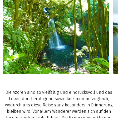
Die Azoren sind so vielfältig und eindrucksvoll und das
Leben dort beruhigend sowie faszinierend zugleich,
wodurch uns diese Reise ganz besonders in Erinnerung
bleiben wird. Vor allem Wanderer werden sich auf den
Inseln rundum wohl fühlen. Die Panoramapunkte und