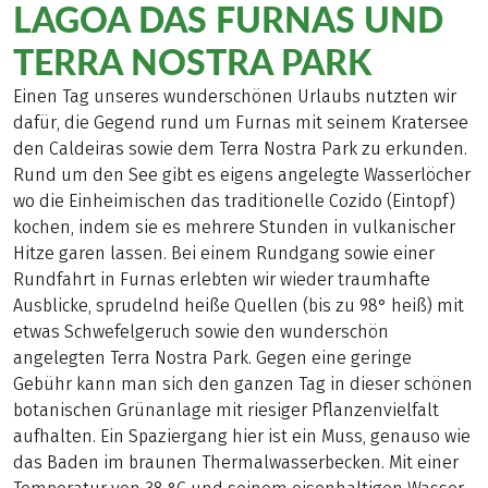
LAGOA DAS FURNAS UND
TERRA NOSTRA PARK
Einen Tag unseres wunderschönen Urlaubs nutzten wir
dafür, die Gegend rund um Furnas mit seinem Kratersee
den Caldeiras sowie dem Terra Nostra Park zu erkunden.
Rund um den See gibt es eigens angelegte Wasserlöcher
wo die Einheimischen das traditionelle Cozido (Eintopf)
kochen, indem sie es mehrere Stunden in vulkanischer
Hitze garen lassen. Bei einem Rundgang sowie einer
Rundfahrt in Furnas erlebten wir wieder traumhafte
Ausblicke, sprudelnd heiße Quellen (bis zu 98° heiß) mit
etwas Schwefelgeruch sowie den wunderschön
angelegten Terra Nostra Park. Gegen eine geringe
Gebühr kann man sich den ganzen Tag in dieser schönen
botanischen Grünanlage mit riesiger Pflanzenvielfalt
aufhalten. Ein Spaziergang hier ist ein Muss, genauso wie
das Baden im braunen Thermalwasserbecken. Mit einer