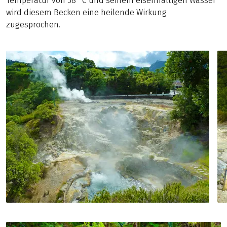
Temperatur von 38 °C und seinem eisenhaltigen Wasser
wird diesem Becken eine heilende Wirkung
zugesprochen.