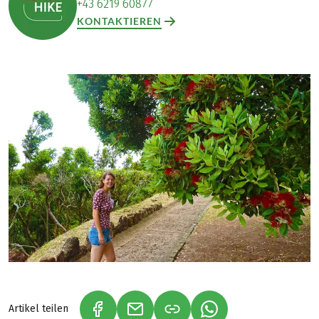
+43 6219 60877
KONTAKTIEREN
Artikel teilen
(LINK ÖFFNET IN NEUEM TAB)
(LINK ÖFFNET IN NEUEM TAB)
(LINK ÖFFNET IN NE