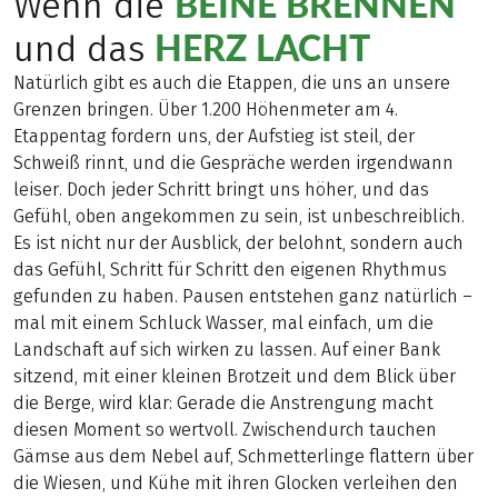
BEINE BRENNEN
Wenn die
HERZ LACHT
und das
Natürlich gibt es auch die Etappen, die uns an unsere
Grenzen bringen. Über 1.200 Höhenmeter am 4.
Etappentag fordern uns, der Aufstieg ist steil, der
Schweiß rinnt, und die Gespräche werden irgendwann
leiser. Doch jeder Schritt bringt uns höher, und das
Gefühl, oben angekommen zu sein, ist unbeschreiblich.
Es ist nicht nur der Ausblick, der belohnt, sondern auch
das Gefühl, Schritt für Schritt den eigenen Rhythmus
gefunden zu haben. Pausen entstehen ganz natürlich –
mal mit einem Schluck Wasser, mal einfach, um die
Landschaft auf sich wirken zu lassen. Auf einer Bank
sitzend, mit einer kleinen Brotzeit und dem Blick über
die Berge, wird klar: Gerade die Anstrengung macht
diesen Moment so wertvoll. Zwischendurch tauchen
Gämse aus dem Nebel auf, Schmetterlinge flattern über
die Wiesen, und Kühe mit ihren Glocken verleihen den