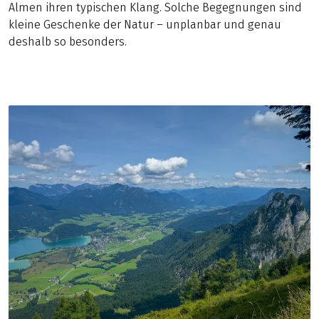
Almen ihren typischen Klang. Solche Begegnungen sind
kleine Geschenke der Natur – unplanbar und genau
deshalb so besonders.