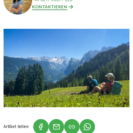
KONTAKTIEREN
Artikel teilen
(LINK ÖFFNET IN NEUEM TAB)
(LINK ÖFFNET IN NEUEM TAB)
(LINK ÖFFNET IN NE