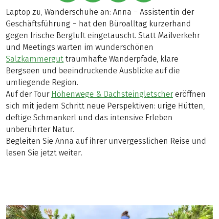
Laptop zu, Wanderschuhe an: Anna – Assistentin der
Geschäftsführung – hat den Büroalltag kurzerhand
gegen frische Bergluft eingetauscht. Statt Mailverkehr
und Meetings warten im wunderschönen
Salzkammergut
traumhafte Wanderpfade, klare
Bergseen und beeindruckende Ausblicke auf die
umliegende Region.
Auf der Tour
Höhenwege & Dachsteingletscher
eröffnen
sich mit jedem Schritt neue Perspektiven: urige Hütten,
deftige Schmankerl und das intensive Erleben
unberührter Natur.
Begleiten Sie Anna auf ihrer unvergesslichen Reise und
lesen Sie jetzt weiter.