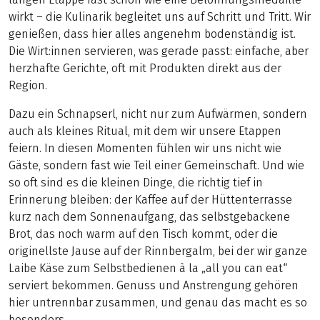
wirkt – die Kulinarik begleitet uns auf Schritt und Tritt. Wir
genießen, dass hier alles angenehm bodenständig ist.
Die Wirt:innen servieren, was gerade passt: einfache, aber
herzhafte Gerichte, oft mit Produkten direkt aus der
Region.
Dazu ein Schnapserl, nicht nur zum Aufwärmen, sondern
auch als kleines Ritual, mit dem wir unsere Etappen
feiern. In diesen Momenten fühlen wir uns nicht wie
Gäste, sondern fast wie Teil einer Gemeinschaft. Und wie
so oft sind es die kleinen Dinge, die richtig tief in
Erinnerung bleiben: der Kaffee auf der Hüttenterrasse
kurz nach dem Sonnenaufgang, das selbstgebackene
Brot, das noch warm auf den Tisch kommt, oder die
originellste Jause auf der Rinnbergalm, bei der wir ganze
Laibe Käse zum Selbstbedienen à la „all you can eat“
serviert bekommen. Genuss und Anstrengung gehören
hier untrennbar zusammen, und genau das macht es so
besonders.