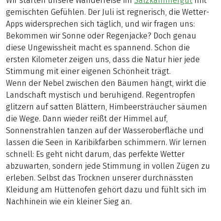
Wir starten unsere Wanderreise im
Salzkammergut
mit
gemischten Gefühlen. Der Juli ist regnerisch, die Wetter-
Apps widersprechen sich täglich, und wir fragen uns:
Bekommen wir Sonne oder Regenjacke? Doch genau
diese Ungewissheit macht es spannend. Schon die
ersten Kilometer zeigen uns, dass die Natur hier jede
Stimmung mit einer eigenen Schönheit trägt.
Wenn der Nebel zwischen den Bäumen hängt, wirkt die
Landschaft mystisch und beruhigend. Regentropfen
glitzern auf satten Blättern, Himbeersträucher säumen
die Wege. Dann wieder reißt der Himmel auf,
Sonnenstrahlen tanzen auf der Wasseroberfläche und
lassen die Seen in Karibikfarben schimmern. Wir lernen
schnell: Es geht nicht darum, das perfekte Wetter
abzuwarten, sondern jede Stimmung in vollen Zügen zu
erleben. Selbst das Trocknen unserer durchnässten
Kleidung am Hüttenofen gehört dazu und fühlt sich im
Nachhinein wie ein kleiner Sieg an.