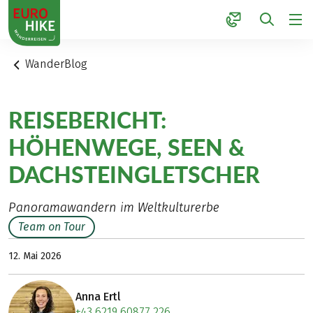
1
WanderBlog
REISEBERICHT:
HÖHENWEGE, SEEN &
DACHSTEINGLETSCHER
Panoramawandern im Weltkulturerbe
Team on Tour
12. Mai 2026
Anna Ertl
+43 6219 60877 226