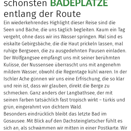
BADEPLÄTZE
schönsten
entlang der Route
Ein wiederkehrendes Highlight dieser Reise sind die
Seen und Bäche, die uns täglich begleiten. Kaum ein Tag
vergeht, ohne dass wir ins Wasser springen. Mal sind es
eiskalte Gebirgsbäche, die die Haut prickeln lassen, mal
ruhige Bergseen, die zu ausgedehnten Pausen einladen.
Der Wolfgangsee empfängt uns mit seiner berühmten
Kulisse, der Nussensee überrascht uns mit angenehm
mildem Wasser, obwohl die Regentage kühl waren. In der
Ischler Ache gönnen wir uns eine Erfrischung, die so klar
und rein ist, dass wir glauben, direkt die Berge zu
schmecken. Ganz anders der Langbathsee, der mit
seinen Farben tatsächlich fast tropisch wirkt – türkis und
grün, eingerahmt von dichtem Wald.
Besonders eindrücklich bleibt das letzte Bad im
Gosausee. Mit Blick auf den Dachsteingletscher fühlt es
sich an, als schwämmen wir mitten in einer Postkarte. Wir