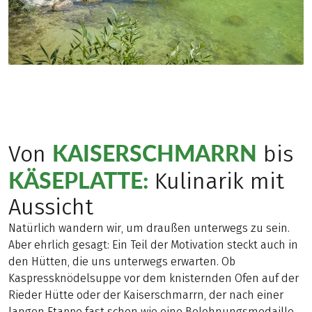
KAISERSCHMARRN
Von
bis
KÄSEPLATTE:
Kulinarik mit
Aussicht
Natürlich wandern wir, um draußen unterwegs zu sein.
Aber ehrlich gesagt: Ein Teil der Motivation steckt auch in
den Hütten, die uns unterwegs erwarten. Ob
Kaspressknödelsuppe vor dem knisternden Ofen auf der
Rieder Hütte oder der Kaiserschmarrn, der nach einer
langen Etappe fast schon wie eine Belohnungsmedaille