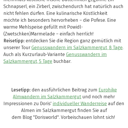
Schnapserl, ein Zirberl, zwischendurch hat natürlich auch
nicht fehlen dürfen. Eine kulinarische Köstlichkeit
möchte ich besonders hervorheben – die Pofese. Eine
warme Mehlspeise gefüllt mit Powidl-
(Zwetschken)Marmelade – einfach herrlich!
Reisetipp:
entdecken Sie die Region ganz gemütlich mit
unserer Tour
Genusswandern im Salzkammergut, 8 Tage
.
Auch als Kurzurlaub-Variante
Genusswandern im
Salzkammergut, 5 Tage
buchbar.
Lesetipp:
den ausführlichen Beitrag zum
Eurohike
Almwandern im Salzkammergut
und noch mehr
Impressionen zu Doris'
individueller Wanderreise
auf den
Almen im Salzkammergut finden Sie auf
dem Blog "Dorisworld". Vorbeischauen lohnt sich!