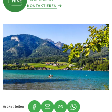
KONTAKTIEREN
Artikel teilen
(LINK ÖFFNET IN NEUEM TAB)
(LINK ÖFFNET IN NEUEM TAB)
(LINK ÖFFNET IN NE