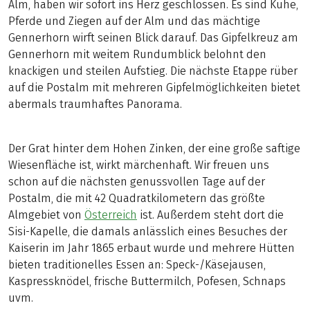
Alm, haben wir sofort ins Herz geschlossen. Es sind Kühe,
Pferde und Ziegen auf der Alm und das mächtige
Gennerhorn wirft seinen Blick darauf. Das Gipfelkreuz am
Gennerhorn mit weitem Rundumblick belohnt den
knackigen und steilen Aufstieg. Die nächste Etappe rüber
auf die Postalm mit mehreren Gipfelmöglichkeiten bietet
abermals traumhaftes Panorama.
Der Grat hinter dem Hohen Zinken, der eine große saftige
Wiesenfläche ist, wirkt märchenhaft. Wir freuen uns
schon auf die nächsten genussvollen Tage auf der
Postalm, die mit 42 Quadratkilometern das größte
Almgebiet von
Österreich
ist. Außerdem steht dort die
Sisi-Kapelle, die damals anlässlich eines Besuches der
Kaiserin im Jahr 1865 erbaut wurde und mehrere Hütten
bieten traditionelles Essen an: Speck-/Käsejausen,
Kaspressknödel, frische Buttermilch, Pofesen, Schnaps
uvm.