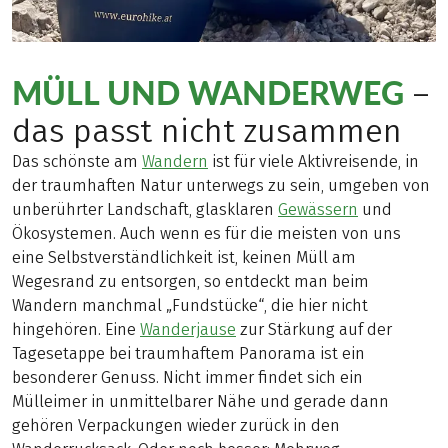
MÜLL UND WANDERWEG
–
das passt nicht zusammen
Das schönste am
Wandern
ist für viele Aktivreisende, in
der traumhaften Natur unterwegs zu sein, umgeben von
unberührter Landschaft, glasklaren
Gewässern
und
Ökosystemen. Auch wenn es für die meisten von uns
eine Selbstverständlichkeit ist, keinen Müll am
Wegesrand zu entsorgen, so entdeckt man beim
Wandern manchmal „Fundstücke“, die hier nicht
hingehören. Eine
Wanderjause
zur Stärkung auf der
Tagesetappe bei traumhaftem Panorama ist ein
besonderer Genuss. Nicht immer findet sich ein
Mülleimer in unmittelbarer Nähe und gerade dann
gehören Verpackungen wieder zurück in den