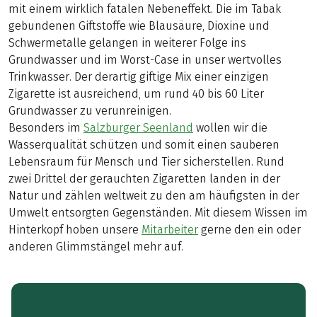
mit einem wirklich fatalen Nebeneffekt. Die im Tabak
gebundenen Giftstoffe wie Blausäure, Dioxine und
Schwermetalle gelangen in weiterer Folge ins
Grundwasser und im Worst-Case in unser wertvolles
Trinkwasser. Der derartig giftige Mix einer einzigen
Zigarette ist ausreichend, um rund 40 bis 60 Liter
Grundwasser zu verunreinigen.
Besonders im
Salzburger Seenland
wollen wir die
Wasserqualität schützen und somit einen sauberen
Lebensraum für Mensch und Tier sicherstellen. Rund
zwei Drittel der gerauchten Zigaretten landen in der
Natur und zählen weltweit zu den am häufigsten in der
Umwelt entsorgten Gegenständen. Mit diesem Wissen im
Hinterkopf hoben unsere
Mitarbeiter
gerne den ein oder
anderen Glimmstängel mehr auf.