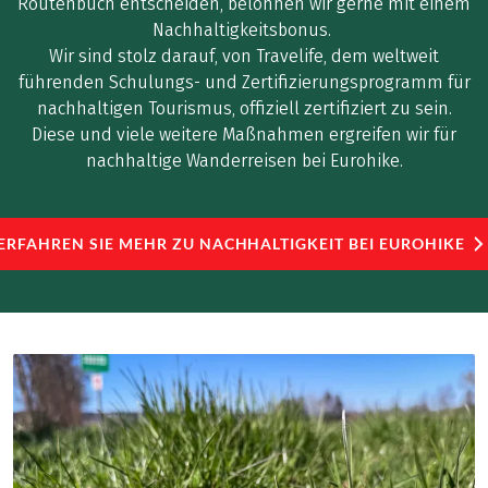
Routenbuch entscheiden, belohnen wir gerne mit einem
Nachhaltigkeitsbonus.
Wir sind stolz darauf, von Travelife, dem weltweit
führenden Schulungs- und Zertifizierungsprogramm für
nachhaltigen Tourismus, offiziell zertifiziert zu sein.
Diese und viele weitere Maßnahmen ergreifen wir für
nachhaltige Wanderreisen bei Eurohike.
ERFAHREN SIE MEHR ZU NACHHALTIGKEIT BEI EUROHIKE