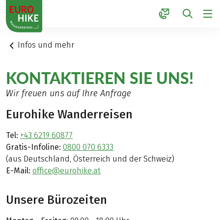
1
Infos und mehr
KONTAKTIEREN SIE UNS!
Wir freuen uns auf Ihre Anfrage
Eurohike Wanderreisen
Tel:
+43 6219 60877
Gratis-Infoline:
0800 070 6333
(aus Deutschland, Österreich und der Schweiz)
E-Mail:
office@eurohike.at
Unsere Bürozeiten