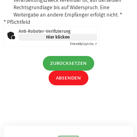
Verarbeitungszweck vereinbar ist, auf derselben
Rechtsgrundlage bis auf Widerspruch. Eine
Weitergabe an andere Empfänger erfolgt nicht.
*
* Pflichtfeld
Anti-Roboter-Verifizierung
Hier klicken
Friendly
Captcha ⇗
ZURÜCKSETZEN
ABSENDEN