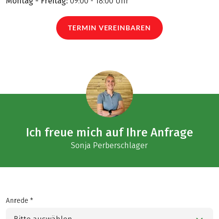
Montag - Freitag:
09:00 - 18:00 Uhr
TERMIN VEREINBAREN
Ich freue mich auf Ihre Anfrage
Sonja Perberschlager
Anrede *