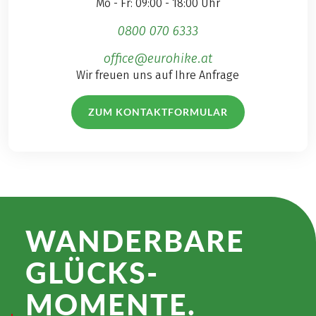
Mo - Fr: 09:00 - 18:00 Uhr
0800 070 6333
office@eurohike.at
Wir freuen uns auf Ihre Anfrage
ZUM KONTAKTFORMULAR
WANDER­BARE
GLÜCKS­
MOMENTE.