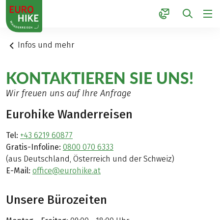
1
Infos und mehr
KONTAKTIEREN SIE UNS!
Wir freuen uns auf Ihre Anfrage
Eurohike Wanderreisen
Tel:
+43 6219 60877
Gratis-Infoline:
0800 070 6333
(aus Deutschland, Österreich und der Schweiz)
E-Mail:
office@eurohike.at
Unsere Bürozeiten