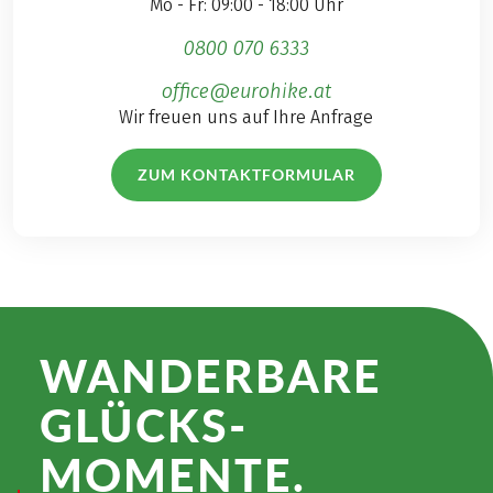
Mo - Fr: 09:00 - 18:00 Uhr
0800 070 6333
office@eurohike.at
Wir freuen uns auf Ihre Anfrage
ZUM KONTAKTFORMULAR
WANDER­BARE
GLÜCKS­
MOMENTE.