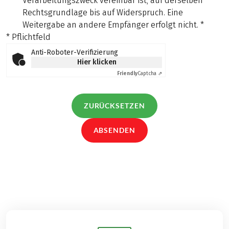
Verarbeitungszweck vereinbar ist, auf derselben
Rechtsgrundlage bis auf Widerspruch. Eine
Weitergabe an andere Empfänger erfolgt nicht.
*
* Pflichtfeld
Anti-Roboter-Verifizierung
Hier klicken
Friendly
Captcha ⇗
ZURÜCKSETZEN
ABSENDEN