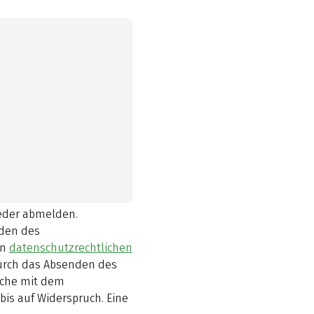
ieder abmelden.
den des
en
datenschutzrechtlichen
durch das Absenden des
elche mit dem
bis auf Widerspruch. Eine