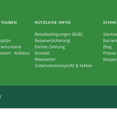
 TOUREN
NÜTZLICHE INFOS
SCHNE
e
Reisebedingungen (AGB)
Startse
spitze
Reiseversicherung
Karrier
 Tramuntana
Online-Zahlung
Blog
sheim - Koblenz
Kontakt
Presse
a
Newsletter
Kooper
Unternehmensprofil & Fakten
Z