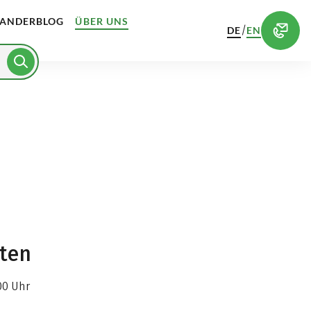
ANDERBLOG
ÜBER UNS
/
DE
EN
iten
00 Uhr