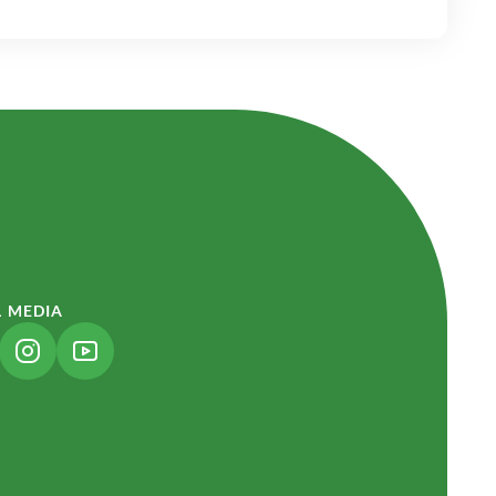
L MEDIA
NK ÖFFNET IN NEUEM TAB)
(LINK ÖFFNET IN NEUEM TAB)
(LINK ÖFFNET IN NEUEM TAB)