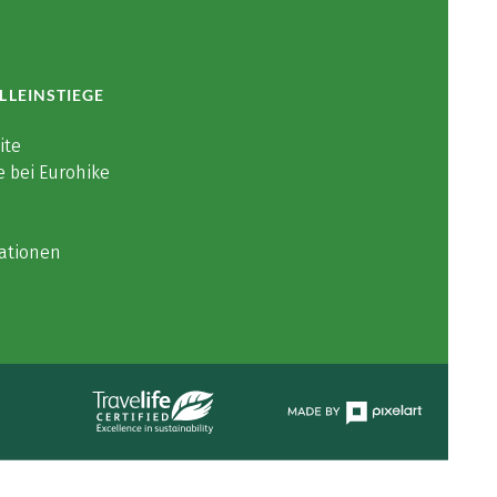
LLEINSTIEGE
ite
e bei Eurohike
ationen