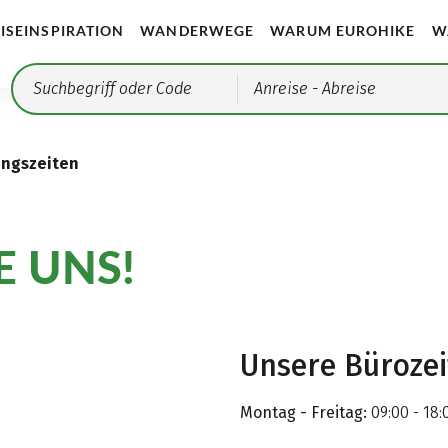
ISEINSPIRATION
WANDERWEGE
WARUM EUROHIKE
W
Anreise
- Abreise
ungszeiten
E UNS!
Unsere Büroze
Montag - Freitag:
09:00 - 18: