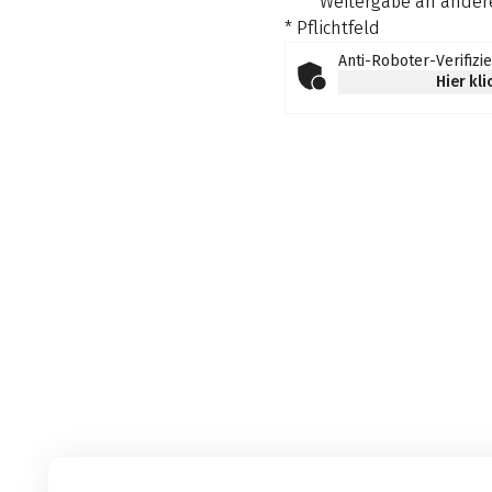
Weitergabe an andere
* Pflichtfeld
Anti-Roboter-Verifizi
Hier kl