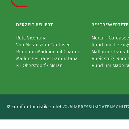
DERZEIT BELIEBT
BESTBEWERTETE
Rota Vicentina
Meran - Gardase
Von Meran zum Gardasee
Rund um die Zug
Rund um Madeira mit Charme
Mallorca - Trans
Mallorca – Trans Tramuntana
Rheinsteig: Rüde
E5: Oberstdorf - Meran
Rund um Madeir
© Eurofun Touristik GmbH 2026
IMPRESSUM
DATENSCHUT