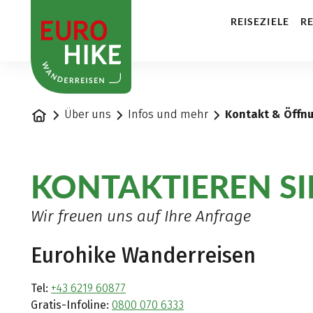
1
REISEZIELE
RE
Startseite
Über uns
Infos und mehr
Kontakt & Öffn
KONTAKTIEREN SI
Wir freuen uns auf Ihre Anfrage
Eurohike Wanderreisen
Tel:
+43 6219 60877
Gratis-Infoline:
0800 070 6333