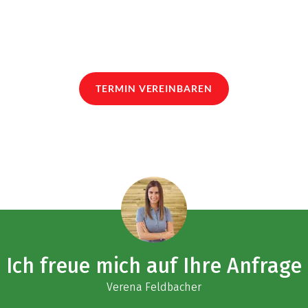
TERMIN VEREINBAREN
Ich freue mich auf Ihre Anfrage
Verena Feldbacher