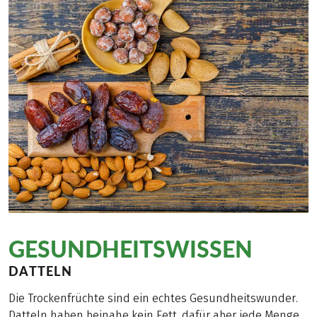
GESUNDHEITSWISSEN
DATTELN
Die Trockenfrüchte sind ein echtes Gesundheitswunder.
Datteln haben beinahe kein Fett, dafür aber jede Menge