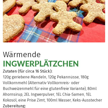
Wärmende
INGWERPLÄTZCHEN
Zutaten (für circa 16 Stück):
120g geriebene Mandeln, 120g Pekannüsse, 180g
Vollkornmehl (Alternativ Vollkornreis- oder
Buchweizenmehl für eine glutenfreie Variante), 80ml
Ahornsirup, 2EL Ingwerpulver, 1EL Chia-Samen, 1EL
Kokosöl, eine Prise Zimt, 100ml Wasser, Keks-Ausstecher
Zubereitung: