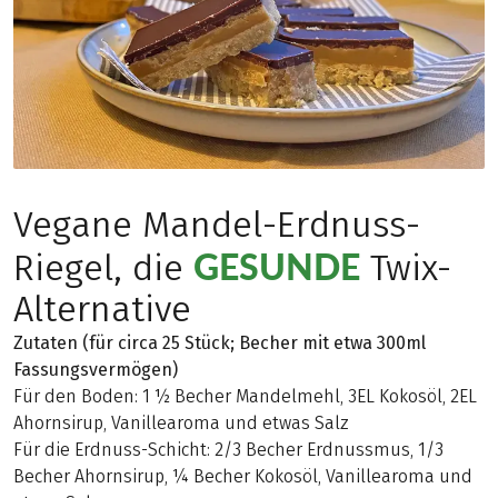
Vegane Mandel-Erdnuss-
GESUNDE
Riegel, die
Twix-
Alternative
Zutaten (für circa 25 Stück; Becher mit etwa 300ml
Fassungsvermögen)
Für den Boden: 1 ½ Becher Mandelmehl, 3EL Kokosöl, 2EL
Ahornsirup, Vanillearoma und etwas Salz
Für die Erdnuss-Schicht: 2/3 Becher Erdnussmus, 1/3
Becher Ahornsirup, ¼ Becher Kokosöl, Vanillearoma und