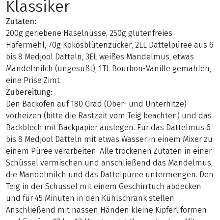
Klassiker
Zutaten:
200g geriebene Haselnüsse, 250g glutenfreies
Hafermehl, 70g Kokosblütenzucker, 2EL Dattelpüree aus 6
bis 8 Medjool Datteln, 3EL weißes Mandelmus, etwas
Mandelmilch (ungesüßt), 1TL Bourbon-Vanille gemahlen,
eine Prise Zimt
Zubereitung:
Den Backofen auf 180 Grad (Ober- und Unterhitze)
vorheizen (bitte die Rastzeit vom Teig beachten) und das
Backblech mit Backpapier auslegen. Für das Dattelmus 6
bis 8 Medjool Datteln mit etwas Wasser in einem Mixer zu
einem Püree verarbeiten. Alle trockenen Zutaten in einer
Schüssel vermischen und anschließend das Mandelmus,
die Mandelmilch und das Dattelpüree untermengen. Den
Teig in der Schüssel mit einem Geschirrtuch abdecken
und für 45 Minuten in den Kühlschrank stellen.
Anschließend mit nassen Händen kleine Kipferl formen