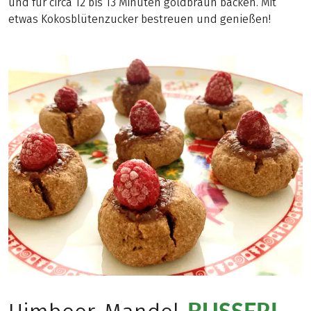
und für circa 12 bis 13 Minuten goldbraun backen. Mit
etwas Kokosblütenzucker bestreuen und genießen!
-BUSSERL