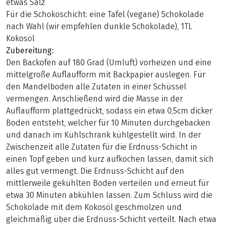
etwas Salz
Für die Schokoschicht: eine Tafel (vegane) Schokolade
nach Wahl (wir empfehlen dunkle Schokolade), 1TL
Kokosöl
Zubereitung:
Den Backofen auf 180 Grad (Umluft) vorheizen und eine
mittelgroße Auflaufform mit Backpapier auslegen. Für
den Mandelboden alle Zutaten in einer Schüssel
vermengen. Anschließend wird die Masse in der
Auflaufform plattgedrückt, sodass ein etwa 0,5cm dicker
Boden entsteht, welcher für 10 Minuten durchgebacken
und danach im Kühlschrank kühlgestellt wird. In der
Zwischenzeit alle Zutaten für die Erdnuss-Schicht in
einen Topf geben und kurz aufkochen lassen, damit sich
alles gut vermengt. Die Erdnuss-Schicht auf den
mittlerweile gekühlten Boden verteilen und erneut für
etwa 30 Minuten abkühlen lassen. Zum Schluss wird die
Schokolade mit dem Kokosöl geschmolzen und
gleichmäßig über die Erdnuss-Schicht verteilt. Nach etwa