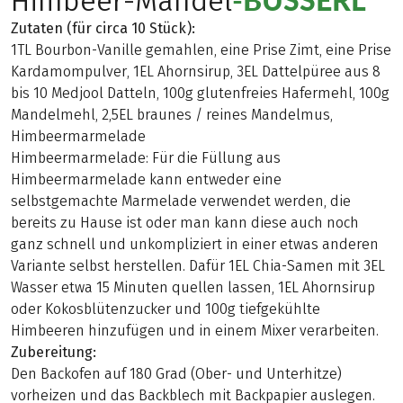
Himbeer-Mandel
Zutaten (für circa 10 Stück):
1TL Bourbon-Vanille gemahlen, eine Prise Zimt, eine Prise
Kardamompulver, 1EL Ahornsirup, 3EL Dattelpüree aus 8
bis 10 Medjool Datteln, 100g glutenfreies Hafermehl, 100g
Mandelmehl, 2,5EL braunes / reines Mandelmus,
Himbeermarmelade
Himbeermarmelade: Für die Füllung aus
Himbeermarmelade kann entweder eine
selbstgemachte Marmelade verwendet werden, die
bereits zu Hause ist oder man kann diese auch noch
ganz schnell und unkompliziert in einer etwas anderen
Variante selbst herstellen. Dafür 1EL Chia-Samen mit 3EL
Wasser etwa 15 Minuten quellen lassen, 1EL Ahornsirup
oder Kokosblütenzucker und 100g tiefgekühlte
Himbeeren hinzufügen und in einem Mixer verarbeiten.
Zubereitung:
Den Backofen auf 180 Grad (Ober- und Unterhitze)
vorheizen und das Backblech mit Backpapier auslegen.