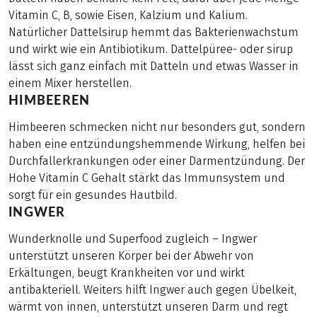
Vitamin C, B, sowie Eisen, Kalzium und Kalium.
Natürlicher Dattelsirup hemmt das Bakterienwachstum
und wirkt wie ein Antibiotikum. Dattelpüree- oder sirup
lässt sich ganz einfach mit Datteln und etwas Wasser in
einem Mixer herstellen.
HIMBEEREN
Himbeeren schmecken nicht nur besonders gut, sondern
haben eine entzündungshemmende Wirkung, helfen bei
Durchfallerkrankungen oder einer Darmentzündung. Der
Hohe Vitamin C Gehalt stärkt das Immunsystem und
sorgt für ein gesundes Hautbild.
INGWER
Wunderknolle und Superfood zugleich – Ingwer
unterstützt unseren Körper bei der Abwehr von
Erkältungen, beugt Krankheiten vor und wirkt
antibakteriell. Weiters hilft Ingwer auch gegen Übelkeit,
wärmt von innen, unterstützt unseren Darm und regt