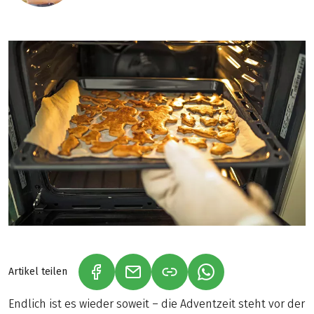
Artikel teilen
(LINK ÖFFNET IN NEUEM TAB)
(LINK ÖFFNET IN NEUEM TAB)
(LINK ÖFFNET IN NE
Endlich ist es wieder soweit – die Adventzeit steht vor der