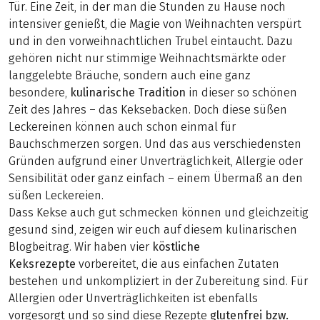
Tür. Eine Zeit, in der man die Stunden zu Hause noch
intensiver genießt, die Magie von Weihnachten verspürt
und in den vorweihnachtlichen Trubel eintaucht. Dazu
gehören nicht nur stimmige Weihnachtsmärkte oder
langgelebte Bräuche, sondern auch eine ganz
besondere,
kulinarische Tradition
in dieser so schönen
Zeit des Jahres – das Keksebacken. Doch diese süßen
Leckereinen können auch schon einmal für
Bauchschmerzen sorgen. Und das aus verschiedensten
Gründen aufgrund einer Unverträglichkeit, Allergie oder
Sensibilität oder ganz einfach – einem Übermaß an den
süßen Leckereien.
Dass Kekse auch gut schmecken können und gleichzeitig
gesund sind, zeigen wir euch auf diesem kulinarischen
Blogbeitrag. Wir haben vier
köstliche
Keksrezepte
vorbereitet, die aus einfachen Zutaten
bestehen und unkompliziert in der Zubereitung sind. Für
Allergien oder Unverträglichkeiten ist ebenfalls
vorgesorgt und so sind diese Rezepte
glutenfrei bzw.