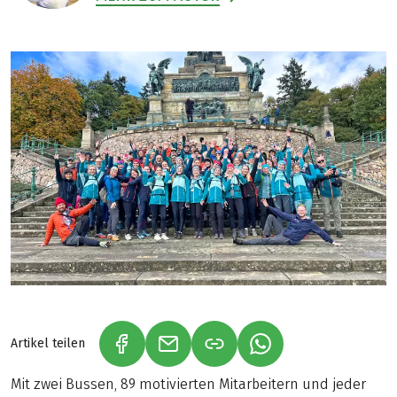
Artikel teilen
(LINK ÖFFNET IN NEUEM TAB)
(LINK ÖFFNET IN NEUEM TAB)
(LINK ÖFFNET IN NE
Mit zwei Bussen, 89 motivierten Mitarbeitern und jeder