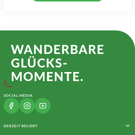
WANDER­BARE
GLÜCKS­
MOMENTE.
SOCIAL MEDIA
(LINK ÖFFNET IN NEUEM TAB)
(LINK ÖFFNET IN NEUEM TAB)
(LINK ÖFFNET IN NEUEM TAB)
DERZEIT BELIEBT