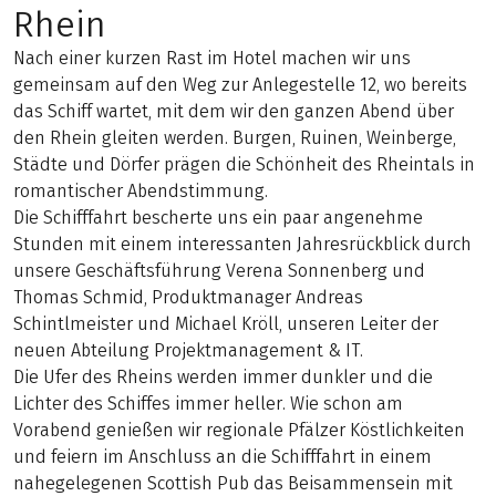
Rhein
Nach einer kurzen Rast im Hotel machen wir uns
gemeinsam auf den Weg zur Anlegestelle 12, wo bereits
das Schiff wartet, mit dem wir den ganzen Abend über
den Rhein gleiten werden. Burgen, Ruinen, Weinberge,
Städte und Dörfer prägen die Schönheit des Rheintals in
romantischer Abendstimmung.
Die Schifffahrt bescherte uns ein paar angenehme
Stunden mit einem interessanten Jahresrückblick durch
unsere Geschäftsführung Verena Sonnenberg und
Thomas Schmid, Produktmanager Andreas
Schintlmeister und Michael Kröll, unseren Leiter der
neuen Abteilung Projektmanagement & IT.
Die Ufer des Rheins werden immer dunkler und die
Lichter des Schiffes immer heller. Wie schon am
Vorabend genießen wir regionale Pfälzer Köstlichkeiten
und feiern im Anschluss an die Schifffahrt in einem
nahegelegenen Scottish Pub das Beisammensein mit