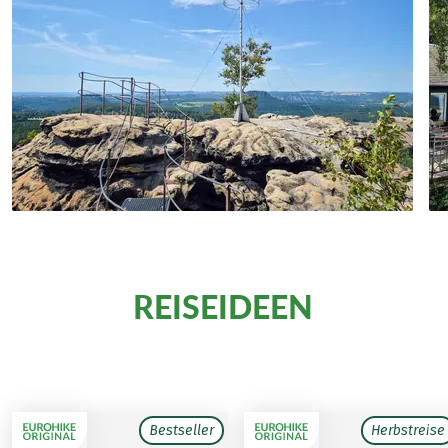
REISEIDEEN
Weitere
in
Deutschland
Bestseller
Herbstreise