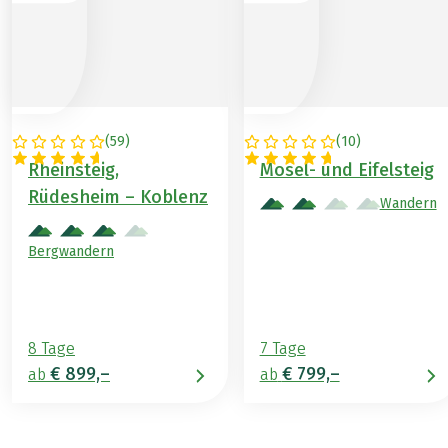
(
59
)
(
10
)
DEUTSCHLAND
DEUTSCHLAND
Rheinsteig,
Mosel- und Eifelsteig
Rüdesheim – Koblenz
Wandern
Bergwandern
8 Tage
7 Tage
€ 899,–
€ 799,–
ab
ab