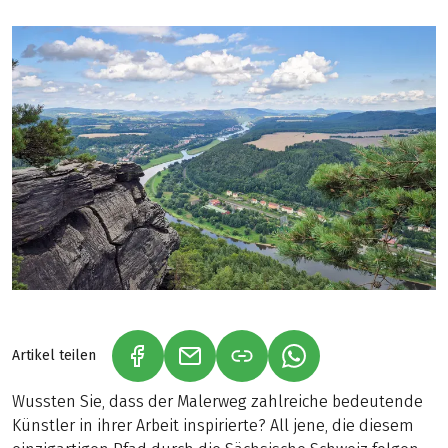
Artikel teilen
(LINK ÖFFNET IN NEUEM TAB)
(LINK ÖFFNET IN NEUEM TAB)
(LINK ÖFFNET IN NE
Wussten Sie, dass der Malerweg zahlreiche bedeutende
Künstler in ihrer Arbeit inspirierte? All jene, die diesem