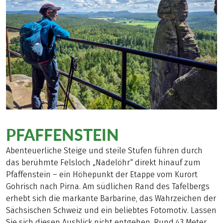
PFAFFENSTEIN
Abenteuerliche Steige und steile Stufen führen durch
das berühmte Felsloch „Nadelöhr“ direkt hinauf zum
Pfaffenstein – ein Höhepunkt der Etappe vom Kurort
Gohrisch nach Pirna. Am südlichen Rand des Tafelbergs
erhebt sich die markante Barbarine, das Wahrzeichen der
Sächsischen Schweiz und ein beliebtes Fotomotiv. Lassen
Sie sich diesen Ausblick nicht entgehen. Rund 43 Meter