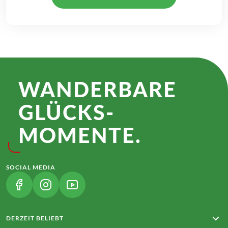
WANDER­BARE
GLÜCKS­
MOMENTE.
SOCIAL MEDIA
(LINK ÖFFNET IN NEUEM TAB)
(LINK ÖFFNET IN NEUEM TAB)
(LINK ÖFFNET IN NEUEM TAB)
DERZEIT BELIEBT