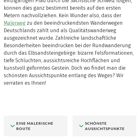
einzigartigen Pfad durch die Sächsische Schweiz folgen,
können dies ganz bestimmt bereits auf den ersten
Metern nachvollziehen. Kein Wunder also, dass der
Malerweg
zu den beeindruckendsten Wanderwegen
Deutschlands zählt und als Qualitätswanderweg
ausgezeichnet wurde. Zahlreiche landschaftliche
Besonderheiten beeindrucken bei der Rundwanderung
durch das Elbsandsteingebirge: bizarre Felsformationen,
tiefe Schluchten, aussichtsreiche Hochflächen und
kunstvoll geformtes Gestein. Doch wo findet man die
schönsten Aussichtspunkte entlang des Weges? Wir
verraten es Ihnen!
EINE MALERISCHE
SCHÖNSTE
ROUTE
AUSSICHTSPUNKTE