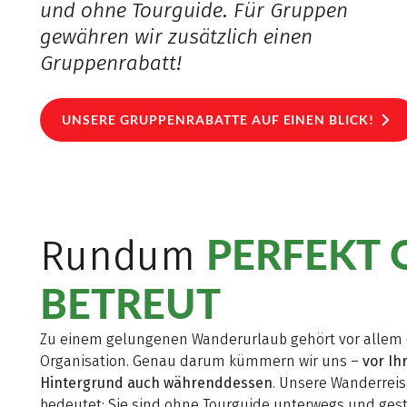
und ohne Tourguide. Für Gruppen
gewähren wir zusätzlich einen
Gruppenrabatt!
UNSERE GRUPPENRABATTE AUF EINEN BLICK!
PERFEKT 
Rundum
BETREUT
Zu einem gelungenen Wanderurlaub gehört vor allem 
Organisation. Genau darum kümmern wir uns –
vor Ih
Hintergrund auch währenddessen
. Unsere Wanderrei
bedeutet: Sie sind ohne Tourguide unterwegs und ges