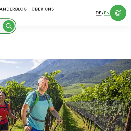
ANDERBLOG
ÜBER UNS
/
DE
EN