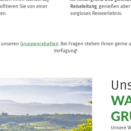
ofitieren Sie von einer
Reiseleitung
, genießen abe
en.
sorgloses Reiseerlebnis.
u unseren
Gruppenrabatten
. Bei Fragen stehen Ihnen gerne
Verfügung!
Uns
WA
GR
Unsere W