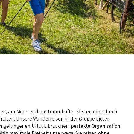
en, am Meer, entlang traumhafter Küsten oder durch
aften. Unsere Wanderreisen in der Gruppe bieten
nen gelungenen Urlaub brauchen:
perfekte Organisation
itig maximale Freiheit unterwegs
. Sie reisen
ohne