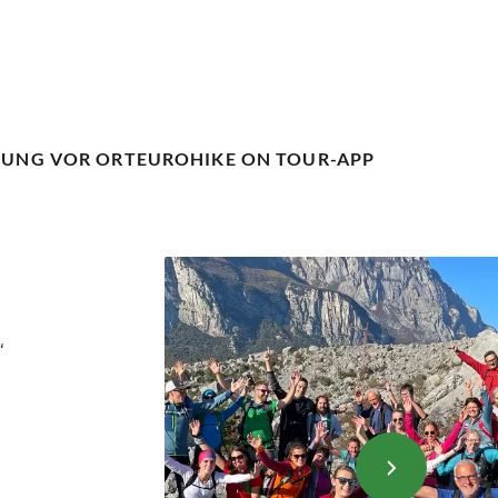
UUNG VOR ORT
EUROHIKE ON TOUR-APP
“