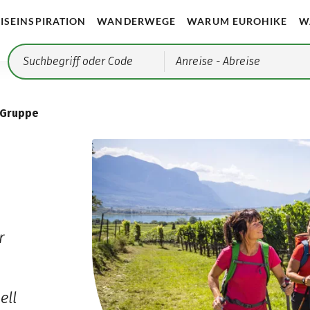
ISEINSPIRATION
WANDERWEGE
WARUM EUROHIKE
W
Anreise
- Abreise
 Gruppe
r
ell