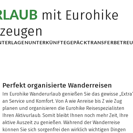
LAUB
mit Eurohike
rzeugen
NTERLAGEN
UNTERKÜNFTE
GEPÄCKTRANSFER
BETRE
Perfekt organisierte Wanderreisen
Im Eurohike Wanderurlaub genießen Sie das gewisse „Extra
an Service und Komfort. Von A wie Anreise bis Z wie Zug
planen und organisieren die Eurohike Reisespezialisten
Ihren Aktivurlaub. Somit bleibt Ihnen noch mehr Zeit, Ihre
aktive Auszeit zu genießen. Während der Wanderreise
können Sie sich sorgenfrei den wirklich wichtigen Dingen