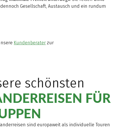
r dennoch Gesellschaft, Austausch und ein rundum
 unsere
Kundenberater
zur
ere schönsten
NDERREISEN FÜR
UPPEN
anderreisen sind europaweit als individuelle Touren