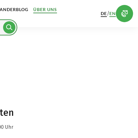
ANDERBLOG
ÜBER UNS
/
DE
EN
iten
00 Uhr