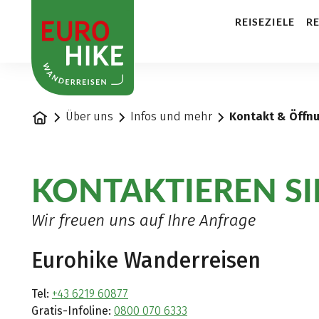
1
REISEZIELE
RE
Startseite
Über uns
Infos und mehr
Kontakt & Öffn
KONTAKTIEREN SI
Wir freuen uns auf Ihre Anfrage
Eurohike Wanderreisen
Tel:
+43 6219 60877
Gratis-Infoline:
0800 070 6333