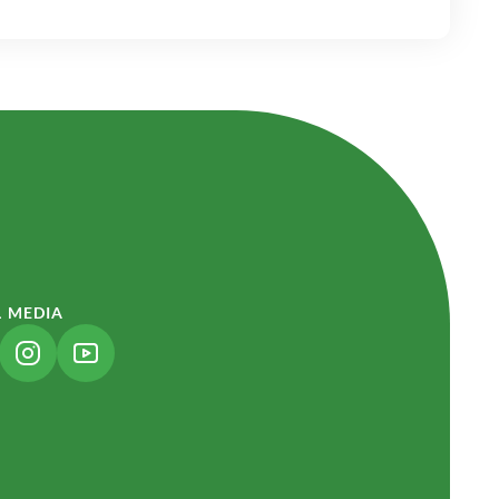
L MEDIA
NK ÖFFNET IN NEUEM TAB)
(LINK ÖFFNET IN NEUEM TAB)
(LINK ÖFFNET IN NEUEM TAB)