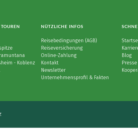
 TOUREN
NÜTZLICHE INFOS
SCHNE
e
Reisebedingungen (AGB)
Startse
spitze
Reiseversicherung
Karrier
 Tramuntana
Online-Zahlung
Blog
sheim - Koblenz
Kontakt
Presse
a
Newsletter
Kooper
Unternehmensprofil & Fakten
Z