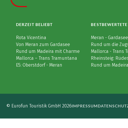
DERZEIT BELIEBT
BESTBEWERTETE
Rota Vicentina
Meran - Gardase
Von Meran zum Gardasee
Rund um die Zug
Rund um Madeira mit Charme
Mallorca - Trans
Mallorca – Trans Tramuntana
Rheinsteig: Rüde
E5: Oberstdorf - Meran
Rund um Madeir
© Eurofun Touristik GmbH 2026
IMPRESSUM
DATENSCHUT