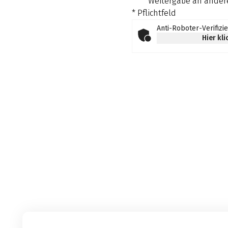
Weitergabe an andere
* Pflichtfeld
Anti-Roboter-Verifizi
Hier kl