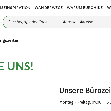
ISEINSPIRATION
WANDERWEGE
WARUM EUROHIKE
W
Anreise
- Abreise
ungszeiten
E UNS!
Unsere Büroze
Montag - Freitag:
09:00 - 18: