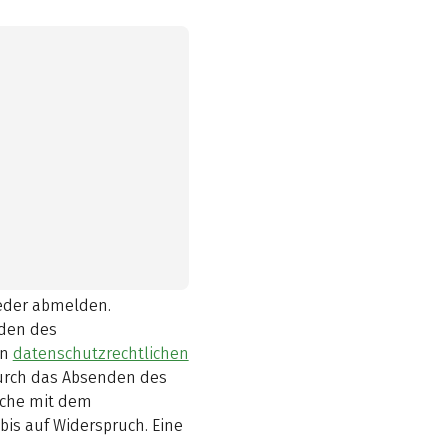
ieder abmelden.
den des
en
datenschutzrechtlichen
durch das Absenden des
elche mit dem
bis auf Widerspruch. Eine