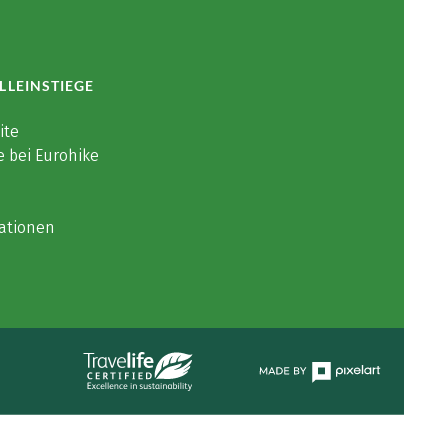
LLEINSTIEGE
ite
e bei Eurohike
ationen