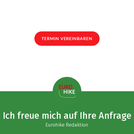
TERMIN VEREINBAREN
Ich freue mich auf Ihre Anfrage
Eurohike Redaktion