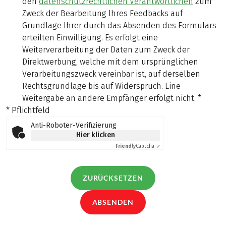
den
datenschutzrechtlichen Verantwortlichen
zum
Zweck der Bearbeitung Ihres Feedbacks auf
Grundlage Ihrer durch das Absenden des Formulars
erteilten Einwilligung. Es erfolgt eine
Weiterverarbeitung der Daten zum Zweck der
Direktwerbung, welche mit dem ursprünglichen
Verarbeitungszweck vereinbar ist, auf derselben
Rechtsgrundlage bis auf Widerspruch. Eine
Weitergabe an andere Empfänger erfolgt nicht.
*
* Pflichtfeld
Anti-Roboter-Verifizierung
Hier klicken
Friendly
Captcha ⇗
ZURÜCKSETZEN
ABSENDEN