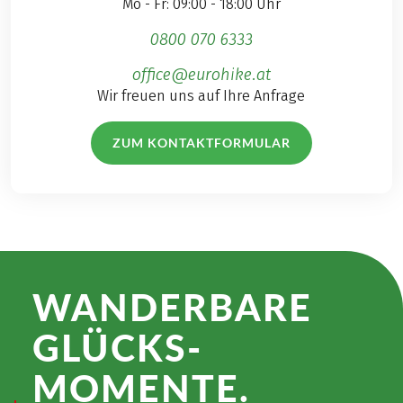
Mo - Fr: 09:00 - 18:00 Uhr
0800 070 6333
office@eurohike.at
Wir freuen uns auf Ihre Anfrage
ZUM KONTAKTFORMULAR
WANDER­BARE
GLÜCKS­
MOMENTE.