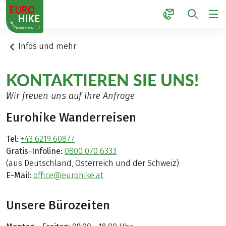
1
Infos und mehr
KONTAKTIEREN SIE UNS!
Wir freuen uns auf Ihre Anfrage
Eurohike Wanderreisen
Tel:
+43 6219 60877
Gratis-Infoline:
0800 070 6333
(aus Deutschland, Österreich und der Schweiz)
E-Mail:
office@eurohike.at
Unsere Bürozeiten