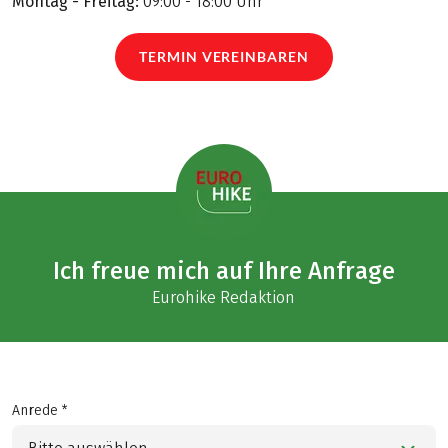
Montag - Freitag:
09:00 - 18:00 Uhr
TERMIN VEREINBAREN
Ich freue mich auf Ihre Anfrage
Eurohike Redaktion
Anrede *