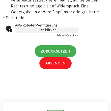
Verarbeitungszweck vereinbar ist, auf derselben
Rechtsgrundlage bis auf Widerspruch. Eine
Weitergabe an andere Empfänger erfolgt nicht.
*
* Pflichtfeld
Anti-Roboter-Verifizierung
Hier klicken
Friendly
Captcha ⇗
ZURÜCKSETZEN
ABSENDEN