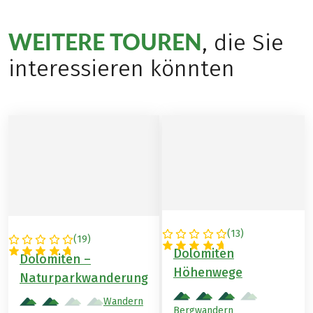
WEITERE TOUREN
, die Sie
interessieren könnten
(
13
)
ITALIEN
(
19
)
ITALIEN
Dolomiten
Dolomiten –
Höhenwege
Naturparkwanderung
Wandern
Bergwandern