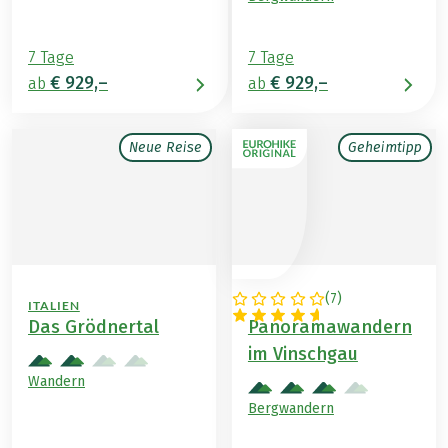
7 Tage
7 Tage
€ 929,–
€ 929,–
ab
ab
Neue Reise
Geheimtipp
(
7
)
ITALIEN
ITALIEN
Das Grödnertal
Panoramawandern
im Vinschgau
Wandern
Bergwandern