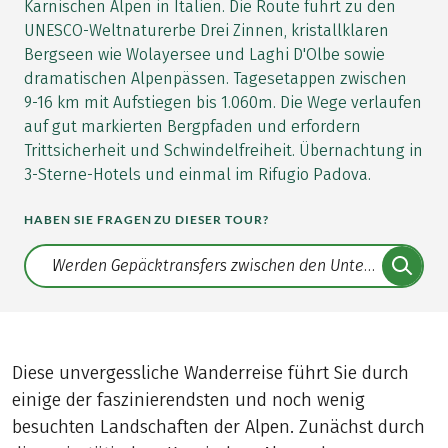
Karnischen Alpen in Italien. Die Route führt zu den
UNESCO-Weltnaturerbe Drei Zinnen, kristallklaren
Bergseen wie Wolayersee und Laghi D'Olbe sowie
dramatischen Alpenpässen. Tagesetappen zwischen
9-16 km mit Aufstiegen bis 1.060m. Die Wege verlaufen
auf gut markierten Bergpfaden und erfordern
Trittsicherheit und Schwindelfreiheit. Übernachtung in
3-Sterne-Hotels und einmal im Rifugio Padova.
HABEN SIE FRAGEN ZU DIESER TOUR?
Translate: a11y.faq.search
Diese unvergessliche Wanderreise führt Sie durch
einige der faszinierendsten und noch wenig
besuchten Landschaften der Alpen. Zunächst durch