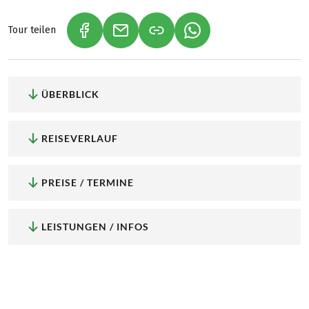
Tour teilen
(LINK ÖFFNET IN NEUEM TAB)
(LINK ÖFFNET IN NEUEM TAB)
(LINK ÖFFNET IN NEU
ÜBERBLICK
REISEVERLAUF
PREISE / TERMINE
LEISTUNGEN / INFOS