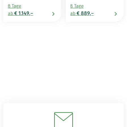
8 Tage
8 Tage
€ 1.149,–
€ 889,–
ab
ab
€ 1.189,–
ab
BUCHEN