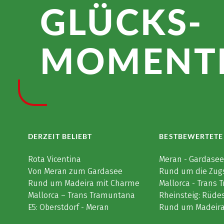
GLÜCKS­
MOMENTE
DERZEIT BELIEBT
BESTBEWERTETE
Rota Vicentina
Meran - Gardase
Von Meran zum Gardasee
Rund um die Zug
Rund um Madeira mit Charme
Mallorca - Trans
Mallorca – Trans Tramuntana
Rheinsteig: Rüde
E5: Oberstdorf - Meran
Rund um Madeir