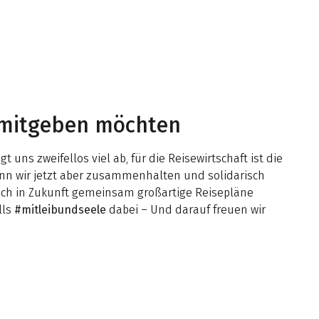
 mitgeben möchten
uns zweifellos viel ab, für die Reisewirtschaft ist die
enn wir jetzt aber zusammenhalten und solidarisch
uch in Zukunft gemeinsam großartige Reisepläne
lls
#mitleibundseele
dabei – Und darauf freuen wir