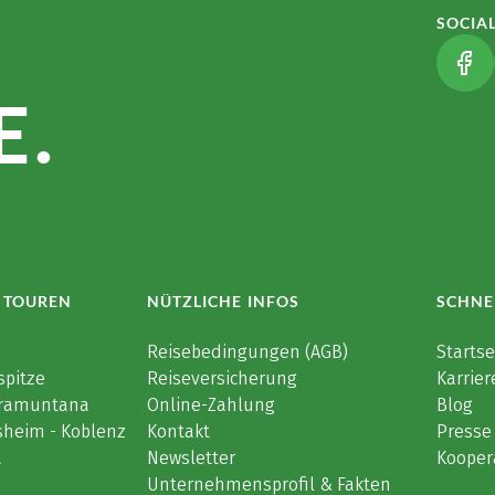
SOCIA
(LI
.
 TOUREN
NÜTZLICHE INFOS
SCHNE
e
Reisebedingungen (AGB)
Startse
spitze
Reiseversicherung
Karrier
 Tramuntana
Online-Zahlung
Blog
sheim - Koblenz
Kontakt
Presse
a
Newsletter
Kooper
Unternehmensprofil & Fakten