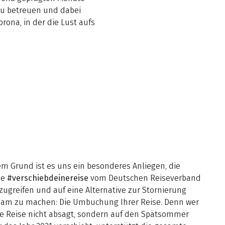
zu betreuen und dabei
orona, in der die Lust aufs
em Grund ist es uns ein besonderes Anliegen, die
ne
#verschiebdeinereise
vom Deutschen Reiseverband
zugreifen und auf eine Alternative zur Stornierung
am zu machen: Die Umbuchung Ihrer Reise. Denn wer
ine Reise nicht absagt, sondern auf den Spätsommer