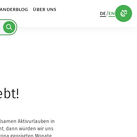
ANDERBLOG
ÜBER UNS
/
DE
EN
ebt!
olsamen Aktivurlauben in
t, dann würden wir uns
Corona geprägten Monate