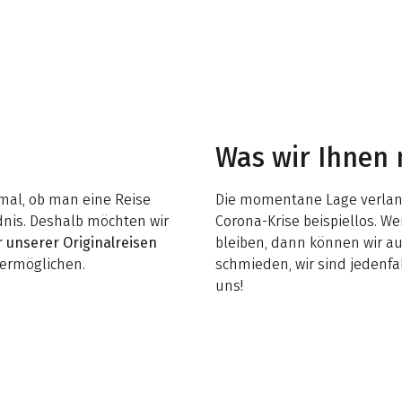
Was wir Ihnen
imal, ob man eine Reise
Die momentane Lage verlangt 
dnis. Deshalb möchten wir
Corona-Krise beispiellos. W
 unserer Originalreisen
bleiben, dann können wir a
ermöglichen.
schmieden, wir sind jedenfa
uns!