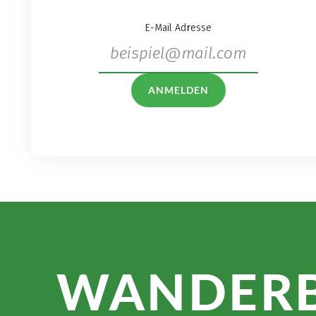
E-Mail Adresse
ANMELDEN
WANDER­