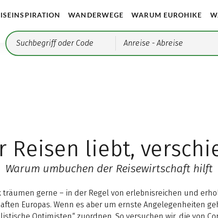
ISEINSPIRATION
WANDERWEGE
WARUM EUROHIKE
W
Anreise
- Abreise
 Reisen liebt, verschi
Warum umbuchen der Reisewirtschaft hilft
ik träumen gerne – in der Regel von erlebnisreichen und erh
aften Europas. Wenn es aber um ernste Angelegenheiten geh
alistische Optimisten“ zuordnen. So versuchen wir, die von 