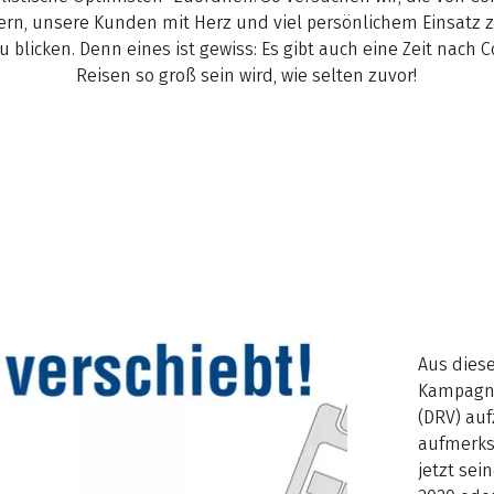
ern, unsere Kunden mit Herz und viel persönlichem Einsatz 
 blicken. Denn eines ist gewiss: Es gibt auch eine Zeit nach C
Reisen so groß sein wird, wie selten zuvor!
Aus dies
Kampag
(DRV) auf
aufmerks
jetzt se