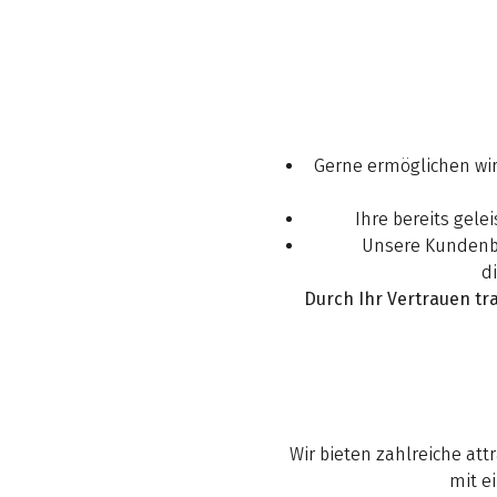
Gerne ermöglichen wi
Ihre bereits gel
Unsere Kundenber
d
Durch Ihr Vertrauen tr
Wir bieten zahlreiche att
mit e