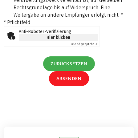
Verarbeitungszweck vereinbar ist, auf derselben
Rechtsgrundlage bis auf Widerspruch. Eine
Weitergabe an andere Empfänger erfolgt nicht.
*
* Pflichtfeld
Anti-Roboter-Verifizierung
Hier klicken
Friendly
Captcha ⇗
ZURÜCKSETZEN
ABSENDEN