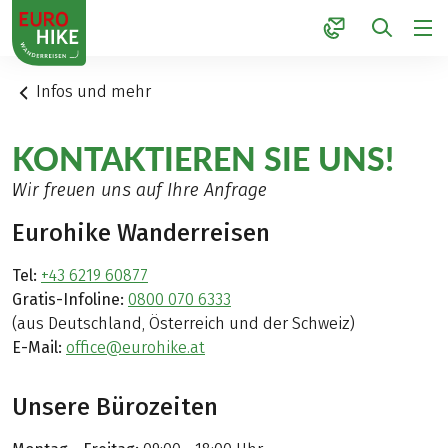
1
Infos und mehr
KONTAKTIEREN SIE UNS!
Wir freuen uns auf Ihre Anfrage
Eurohike Wanderreisen
Tel:
+43 6219 60877
Gratis-Infoline:
0800 070 6333
(aus Deutschland, Österreich und der Schweiz)
E-Mail:
office@eurohike.at
Unsere Bürozeiten