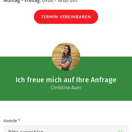
Montag - Freitag:
09:00 - 18:00 Uhr
TERMIN VEREINBAREN
Ich freue mich auf Ihre Anfrage
Christina Auer
Anrede *