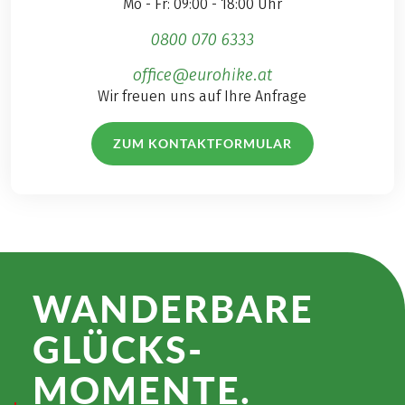
Mo - Fr: 09:00 - 18:00 Uhr
0800 070 6333
office@eurohike.at
Wir freuen uns auf Ihre Anfrage
ZUM KONTAKTFORMULAR
WANDER­BARE
GLÜCKS­
MOMENTE.