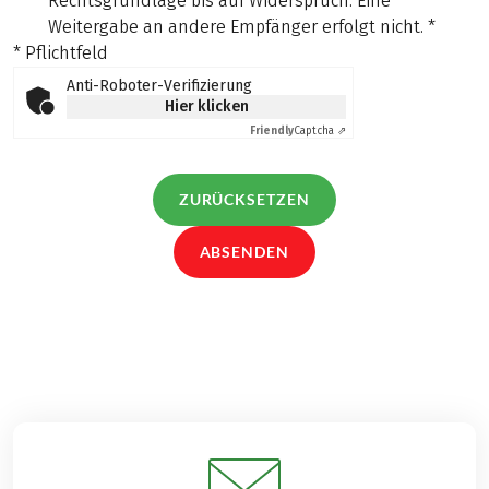
Rechtsgrundlage bis auf Widerspruch. Eine
Weitergabe an andere Empfänger erfolgt nicht.
*
* Pflichtfeld
Anti-Roboter-Verifizierung
Hier klicken
Friendly
Captcha ⇗
ZURÜCKSETZEN
ABSENDEN