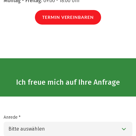
Montag - Freitag:
09:00 - 18:00 Uhr
TERMIN VEREINBAREN
Ich freue mich auf Ihre Anfrage
Anrede *
Bitte auswählen