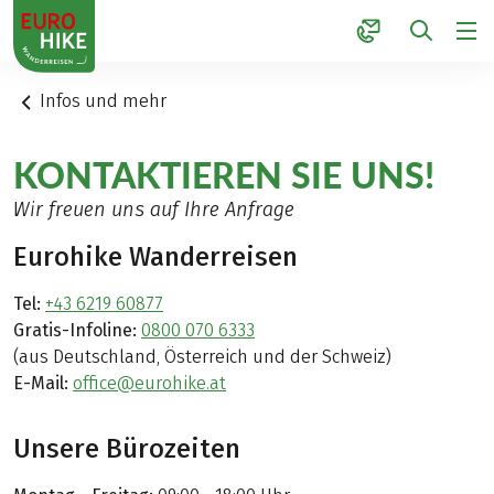
1
Infos und mehr
KONTAKTIEREN SIE UNS!
Wir freuen uns auf Ihre Anfrage
Eurohike Wanderreisen
Tel:
+43 6219 60877
Gratis-Infoline:
0800 070 6333
(aus Deutschland, Österreich und der Schweiz)
E-Mail:
office@eurohike.at
Unsere Bürozeiten