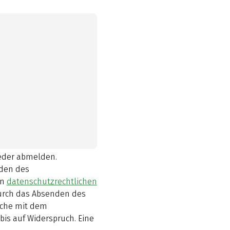
ieder abmelden.
den des
en
datenschutzrechtlichen
durch das Absenden des
elche mit dem
bis auf Widerspruch. Eine