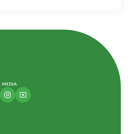
L MEDIA
NK ÖFFNET IN NEUEM TAB)
(LINK ÖFFNET IN NEUEM TAB)
(LINK ÖFFNET IN NEUEM TAB)