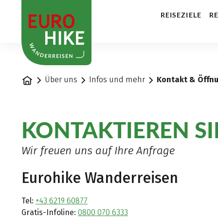
1
REISEZIELE
RE
Startseite
Über uns
Infos und mehr
Kontakt & Öffn
KONTAKTIEREN SI
Wir freuen uns auf Ihre Anfrage
Eurohike Wanderreisen
Tel:
+43 6219 60877
Gratis-Infoline:
0800 070 6333