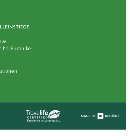
LLEINSTIEGE
ite
e bei Eurohike
ationen