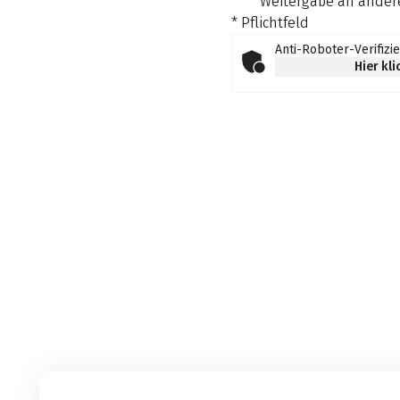
Weitergabe an andere
* Pflichtfeld
Anti-Roboter-Verifizi
Hier kl