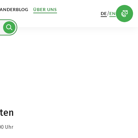
ANDERBLOG
ÜBER UNS
/
DE
EN
iten
00 Uhr