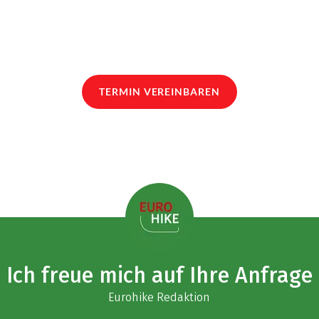
TERMIN VEREINBAREN
Ich freue mich auf Ihre Anfrage
Eurohike Redaktion