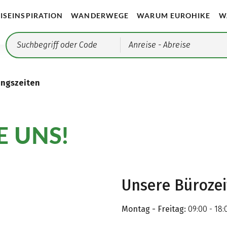
ISEINSPIRATION
WANDERWEGE
WARUM EUROHIKE
W
Anreise
- Abreise
ungszeiten
E UNS!
Unsere Büroze
Montag - Freitag:
09:00 - 18: