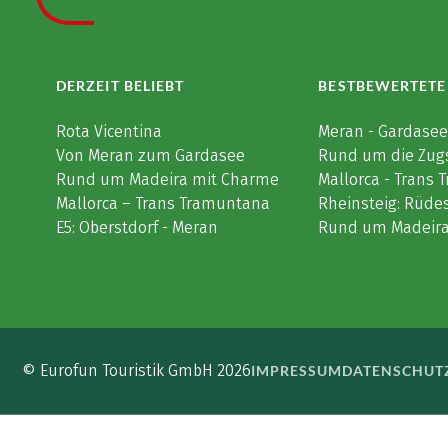
DERZEIT BELIEBT
BESTBEWERTETE
Rota Vicentina
Meran - Gardase
Von Meran zum Gardasee
Rund um die Zug
Rund um Madeira mit Charme
Mallorca - Trans
Mallorca – Trans Tramuntana
Rheinsteig: Rüde
E5: Oberstdorf - Meran
Rund um Madeir
© Eurofun Touristik GmbH 2026
IMPRESSUM
DATENSCHUT