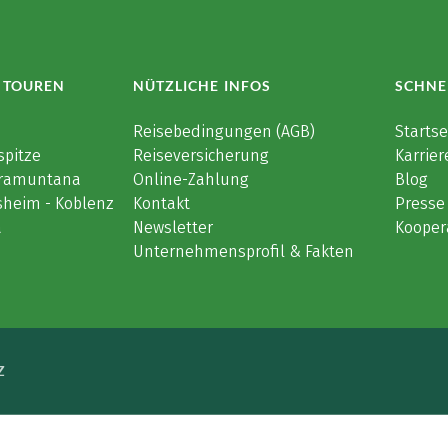
 TOUREN
NÜTZLICHE INFOS
SCHNE
e
Reisebedingungen (AGB)
Startse
spitze
Reiseversicherung
Karrier
 Tramuntana
Online-Zahlung
Blog
sheim - Koblenz
Kontakt
Presse
a
Newsletter
Kooper
Unternehmensprofil & Fakten
Z