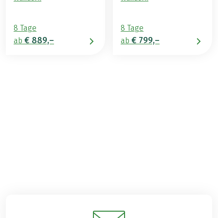
8 Tage
8 Tage
€ 889,–
€ 799,–
ab
ab
€ 849,–
ab
BUCHEN