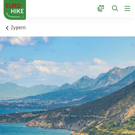
1
Zypern