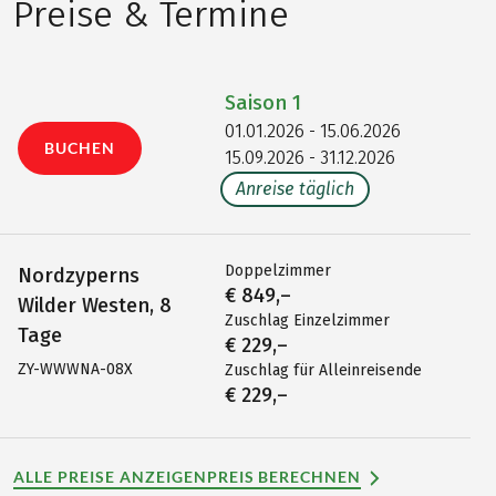
Preise & Termine
Saison
1
01.01.2026 - 15.06.2026
BUCHEN
15.09.2026 - 31.12.2026
Anreise täglich
Doppelzimmer
Nordzyperns
€ 849,–
Wilder Westen, 8
Zuschlag Einzelzimmer
Tage
€ 229,–
ZY-WWWNA-08X
Zuschlag für Alleinreisende
€ 229,–
ALLE PREISE ANZEIGEN
PREIS BERECHNEN