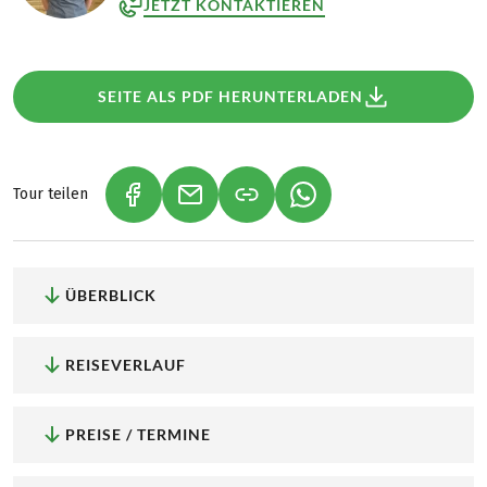
JETZT KONTAKTIEREN
SEITE ALS PDF HERUNTERLADEN
Tour teilen
(LINK ÖFFNET IN NEUEM TAB)
(LINK ÖFFNET IN NEUEM TAB)
(LINK ÖFFNET IN NEU
ÜBERBLICK
REISEVERLAUF
PREISE / TERMINE