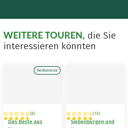
WEITERE TOUREN,
die Sie
interessieren könnten
Herbstreise
(
8
)
(
13
)
MONTENEGRO
RUMÄNIEN
Das Beste aus
Siebenbürgen und