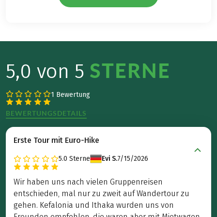
STERNE
5,0 von 5
1 Bewertung
BEWERTUNGSDETAILS
Erste Tour mit Euro-Hike
5.0
Sterne
Evi S.
7/15/2026
Wir haben uns nach vielen Gruppenreisen
entschieden, mal nur zu zweit auf Wandertour zu
gehen. Kefalonia und Ithaka wurden uns von
Freunden empfohlen, die waren aber mit Mietwagen