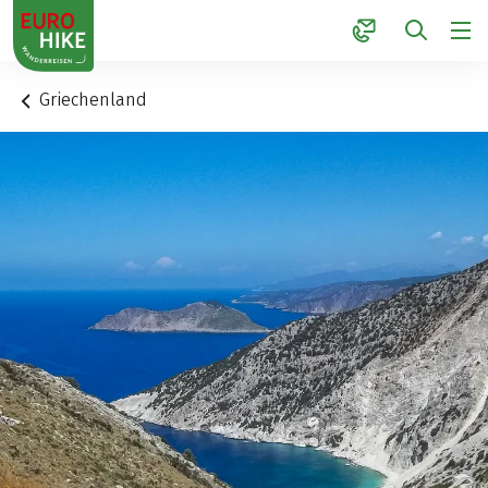
1
Griechenland