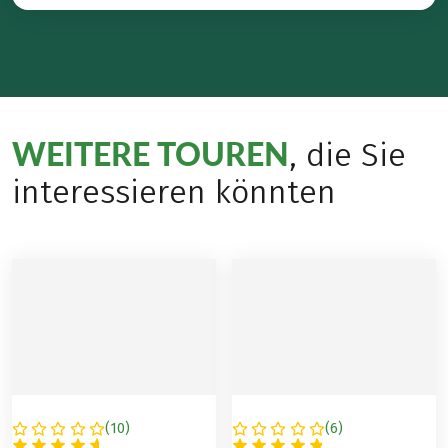
WEITERE TOUREN
, die Sie
interessieren könnten
(
10
)
(
6
)
GRIECHENLAND
GRIECHENLAND