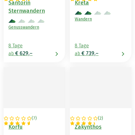
Santorin
Kreta
Sternwandern
Wandern
Genusswandern
8 Tage
8 Tage
€ 629,–
€ 739,–
ab
ab
(
7
)
(
2
)
GRIECHENLAND
GRIECHENLAND
Korfu
Zakynthos