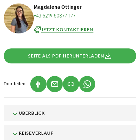
Magdalena Ottinger
+43 6219 60877 177
JETZT KONTAKTIEREN
SEITE ALS PDF HERUNTERLADEN
Tour teilen
(LINK ÖFFNET IN NEUEM TAB)
(LINK ÖFFNET IN NEUEM TAB)
(LINK ÖFFNET IN NEU
ÜBERBLICK
REISEVERLAUF