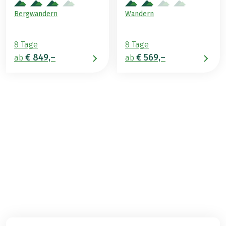
Bergwandern
Wandern
8 Tage
8 Tage
€ 849,–
€ 569,–
ab
ab
€ 889,–
ab
BUCHEN