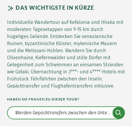
DAS WICHTIGSTE IN KÜRZE
Individuelle Wandertour auf Kefalonia und Ithaka mit
moderaten Tagesetappen von 9-15 km durch
hügeliges Gelände. Entdecken Sie venezianische
Ruinen, byzantinische Klöster, mykenische Mauern
und die Melissani-Höhlen. Wandern Sie durch
Olivenhaine, Kiefernwälder und stille Dörfer mit
Gelegenheit zum Schwimmen an einsamen Stränden
wie Gidaki. Übernachtung in 3***- und 4****-Hotels mit
Frühstück. Fährfahrten zwischen den Inseln,
Gepäcktransfer und Flughafentransfers inklusive.
HABEN SIE FRAGEN ZU DIESER TOUR?
Translate: a11y.faq.search