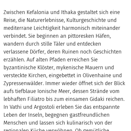
Zwischen Kefalonia und Ithaka gestaltet sich eine
Reise, die Naturerlebnisse, Kulturgeschichte und
mediterrane Leichtigkeit harmonisch miteinander
verbindet. Sie beginnen an pittoresken Häfen,
wandern durch stille Täler und entdecken
verlassene Dörfer, deren Ruinen noch Geschichten
erzählen. Auf alten Pfaden erreichen Sie
byzantinische Klöster, mykenische Mauern und
versteckte Kirchen, eingebettet in Olivenhaine und
Zypressenwälder. Immer wieder öffnet sich der Blick
aufs tiefblaue Ionische Meer, dessen Strände vom
lebhaften Filiatro bis zum einsamen Gidaki reichen.
In Vathi und Argostoli erleben Sie das entspannte
Leben der Inseln, begegnen gastfreundlichen
Menschen und lassen sich kulinarisch von der
regionalen Küche verwöhnen. Ob gemütliche