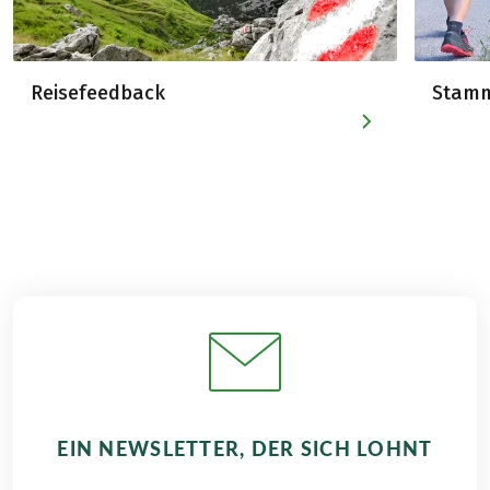
Reisefeedback
Stamm
EIN NEWSLETTER, DER SICH LOHNT