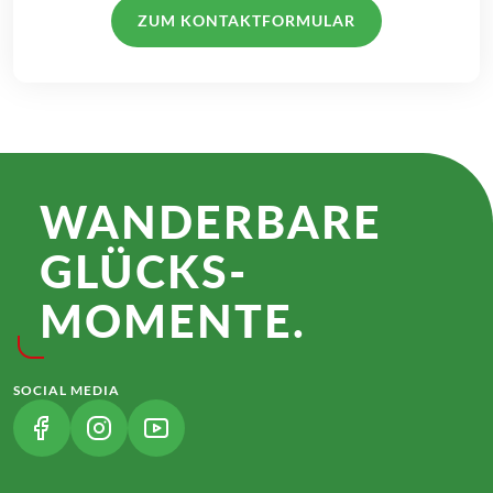
ZUM KONTAKTFORMULAR
WANDER­BARE
GLÜCKS­
MOMENTE.
SOCIAL MEDIA
(LINK ÖFFNET IN NEUEM TAB)
(LINK ÖFFNET IN NEUEM TAB)
(LINK ÖFFNET IN NEUEM TAB)