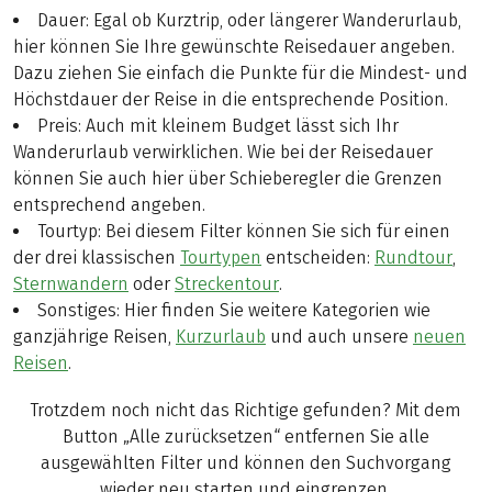
Dauer: Egal ob Kurztrip, oder längerer Wanderurlaub,
hier können Sie Ihre gewünschte Reisedauer angeben.
Dazu ziehen Sie einfach die Punkte für die Mindest- und
Höchstdauer der Reise in die entsprechende Position.
Preis: Auch mit kleinem Budget lässt sich Ihr
Wanderurlaub verwirklichen. Wie bei der Reisedauer
können Sie auch hier über Schieberegler die Grenzen
entsprechend angeben.
Tourtyp: Bei diesem Filter können Sie sich für einen
der drei klassischen
Tourtypen
entscheiden:
Rundtour
,
Sternwandern
oder
Streckentour
.
Sonstiges: Hier finden Sie weitere Kategorien wie
ganzjährige Reisen,
Kurzurlaub
und auch unsere
neuen
Reisen
.
Trotzdem noch nicht das Richtige gefunden? Mit dem
Button „Alle zurücksetzen“ entfernen Sie alle
ausgewählten Filter und können den Suchvorgang
wieder neu starten und eingrenzen.