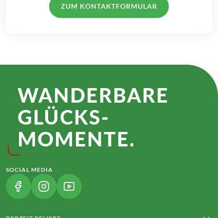
ZUM KONTAKTFORMULAR
WANDER­BARE
GLÜCKS­
MOMENTE.
SOCIAL MEDIA
(LINK ÖFFNET IN NEUEM TAB)
(LINK ÖFFNET IN NEUEM TAB)
(LINK ÖFFNET IN NEUEM TAB)