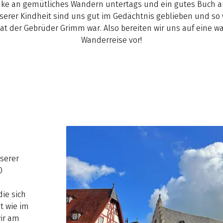
nke an gemütliches Wandern untertags und ein gutes Buch a
serer Kindheit sind uns gut im Gedächtnis geblieben und so w
mat der Gebrüder Grimm war. Also bereiten wir uns auf eine w
Wanderreise vor!
serer
0
ie sich
t wie im
ir am