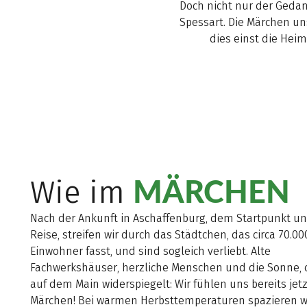
Doch nicht nur der Geda
Spessart. Die Märchen un
dies einst die Hei
MÄRCHEN
Wie im
Nach der Ankunft in Aschaffenburg, dem Startpunkt un
Reise, streifen wir durch das Städtchen, das circa 70.00
Einwohner fasst, und sind sogleich verliebt. Alte
Fachwerkshäuser, herzliche Menschen und die Sonne, d
auf dem Main widerspiegelt: Wir fühlen uns bereits jetz
Märchen! Bei warmen Herbsttemperaturen spazieren w