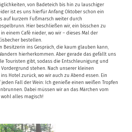
ichkeiten, von Badeteich bis hin zu lauschiger
eider ist es uns hierfür Anfang Oktober schon ein
 es auf kurzem Fußmarsch weiter durch
pelbrunn. Hier beschließen wir, ein bisschen zu
n einem Café nieder, wo wir – dieses Mal der
Eisbecher bestellen.
 Besitzerin ins Gespräch, die kaum glauben kann,
Wandern hierherkommen. Aber gerade das gefällt uns
iele Touristen gibt, sodass die Entschleunigung und
 Vordergrund stehen. Nach unserer kleinen
ins Hotel zurück, wo wir auch zu Abend essen. Ein
 jeden Fall der Wein: Ich genieße einen weißen Tropfen
nbrunnen. Dabei müssen wir an das Märchen vom
 wohl alles magisch!