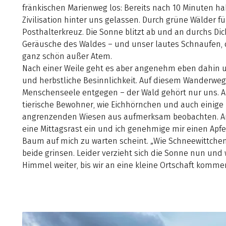
fränkischen Marienweg los: Bereits nach 10 Minuten ha
Zivilisation hinter uns gelassen. Durch grüne Wälder f
Posthalterkreuz. Die Sonne blitzt ab und an durchs Dick
Geräusche des Waldes – und unser lautes Schnaufen
ganz schön außer Atem.
Nach einer Weile geht es aber angenehm eben dahin 
und herbstliche Besinnlichkeit. Auf diesem Wanderwe
Menschenseele entgegen – der Wald gehört nur uns. Ab
tierische Bewohner, wie Eichhörnchen und auch einige
angrenzenden Wiesen aus aufmerksam beobachten. An 
eine Mittagsrast ein und ich genehmige mir einen Apf
Baum auf mich zu warten scheint. „Wie Schneewittchen
beide grinsen. Leider verzieht sich die Sonne nun und
Himmel weiter, bis wir an eine kleine Ortschaft komme