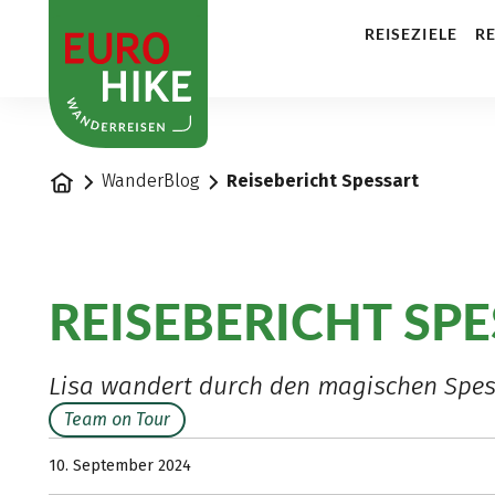
1
REISEZIELE
RE
Startseite
WanderBlog
Reisebericht Spessart
REISEBERICHT SP
Lisa wandert durch den magischen Spes
Team on Tour
10. September 2024