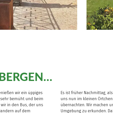
 BERGEN…
nießen wir ein üppiges
Es ist früher Nachmittag, al
st sehr bemüht und beim
uns nun im kleinen Örtchen 
wir in den Bus, der uns
übernachten. Wir machen uns
 wandern auf dem
Umgebung zu erkunden. Dabei