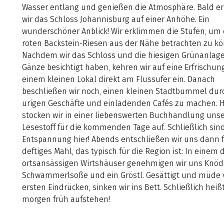
Wasser entlang und genießen die Atmosphäre. Bald er
wir das Schloss Johannisburg auf einer Anhöhe. Ein
wunderschöner Anblick! Wir erklimmen die Stufen, um
roten Backstein-Riesen aus der Nähe betrachten zu k
Nachdem wir das Schloss und die hiesigen Grünanlag
Gänze besichtigt haben, kehren wir auf eine Erfrischung
einem kleinen Lokal direkt am Flussufer ein. Danach
beschließen wir noch, einen kleinen Stadtbummel dur
urigen Geschäfte und einladenden Cafés zu machen. H
stocken wir in einer liebenswerten Buchhandlung uns
Lesestoff für die kommenden Tage auf. Schließlich sind
Entspannung hier! Abends entschließen wir uns dann f
deftiges Mahl, das typisch für die Region ist: In einem 
ortsansässigen Wirtshäuser genehmigen wir uns Knöd
Schwammerlsoße und ein Gröstl. Gesättigt und müde
ersten Eindrücken, sinken wir ins Bett. Schließlich heiß
morgen früh aufstehen!