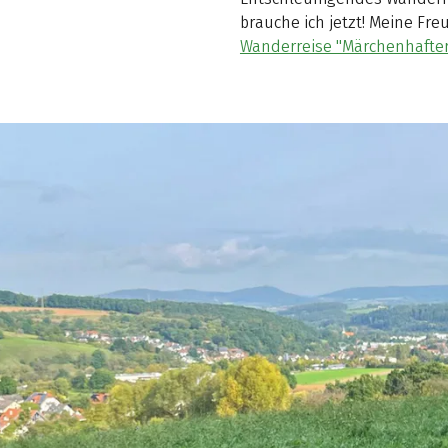
brauche ich jetzt! Meine Fr
Wanderreise "Märchenhafter