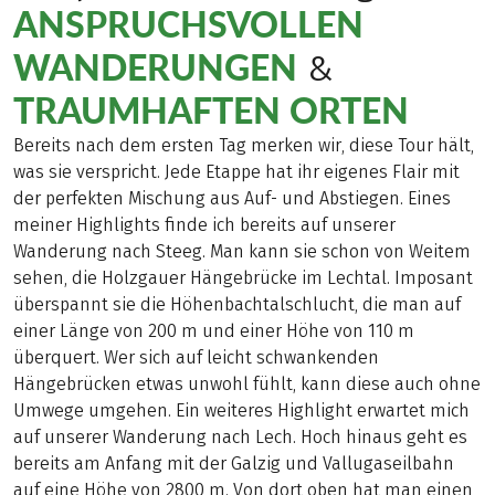
ANSPRUCHSVOLLEN
WANDERUNGEN
&
TRAUMHAFTEN ORTEN
Bereits nach dem ersten Tag merken wir, diese Tour hält,
was sie verspricht. Jede Etappe hat ihr eigenes Flair mit
der perfekten Mischung aus Auf- und Abstiegen. Eines
meiner Highlights finde ich bereits auf unserer
Wanderung nach Steeg. Man kann sie schon von Weitem
sehen, die Holzgauer Hängebrücke im Lechtal. Imposant
überspannt sie die Höhenbachtalschlucht, die man auf
einer Länge von 200 m und einer Höhe von 110 m
überquert. Wer sich auf leicht schwankenden
Hängebrücken etwas unwohl fühlt, kann diese auch ohne
Umwege umgehen. Ein weiteres Highlight erwartet mich
auf unserer Wanderung nach Lech. Hoch hinaus geht es
bereits am Anfang mit der Galzig und Vallugaseilbahn
auf eine Höhe von 2800 m. Von dort oben hat man einen