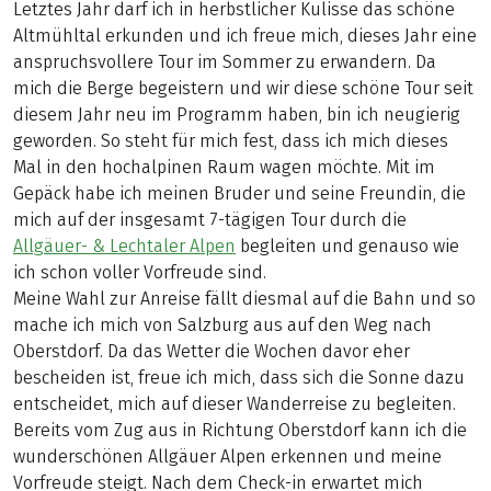
Letztes Jahr darf ich in herbstlicher Kulisse das schöne
Altmühltal erkunden und ich freue mich, dieses Jahr eine
anspruchsvollere Tour im Sommer zu erwandern. Da
mich die Berge begeistern und wir diese schöne Tour seit
diesem Jahr neu im Programm haben, bin ich neugierig
geworden. So steht für mich fest, dass ich mich dieses
Mal in den hochalpinen Raum wagen möchte. Mit im
Gepäck habe ich meinen Bruder und seine Freundin, die
mich auf der insgesamt 7-tägigen Tour durch die
Allgäuer- & Lechtaler Alpen
begleiten und genauso wie
ich schon voller Vorfreude sind.
Meine Wahl zur Anreise fällt diesmal auf die Bahn und so
mache ich mich von Salzburg aus auf den Weg nach
Oberstdorf. Da das Wetter die Wochen davor eher
bescheiden ist, freue ich mich, dass sich die Sonne dazu
entscheidet, mich auf dieser Wanderreise zu begleiten.
Bereits vom Zug aus in Richtung Oberstdorf kann ich die
wunderschönen Allgäuer Alpen erkennen und meine
Vorfreude steigt. Nach dem Check-in erwartet mich