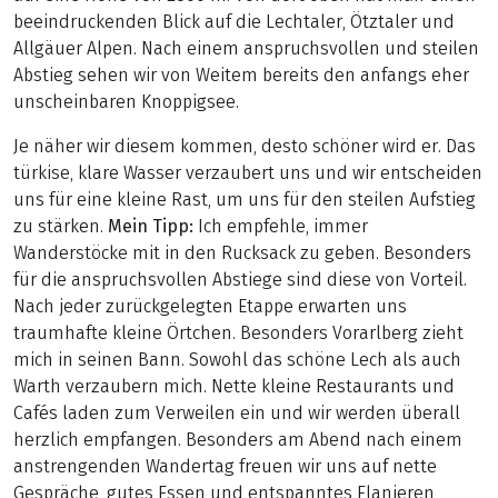
beeindruckenden Blick auf die Lechtaler, Ötztaler und
Allgäuer Alpen. Nach einem anspruchsvollen und steilen
Abstieg sehen wir von Weitem bereits den anfangs eher
unscheinbaren Knoppigsee.
Je näher wir diesem kommen, desto schöner wird er. Das
türkise, klare Wasser verzaubert uns und wir entscheiden
uns für eine kleine Rast, um uns für den steilen Aufstieg
zu stärken.
Mein Tipp:
Ich empfehle, immer
Wanderstöcke mit in den Rucksack zu geben. Besonders
für die anspruchsvollen Abstiege sind diese von Vorteil.
Nach jeder zurückgelegten Etappe erwarten uns
traumhafte kleine Örtchen. Besonders Vorarlberg zieht
mich in seinen Bann. Sowohl das schöne Lech als auch
Warth verzaubern mich. Nette kleine Restaurants und
Cafés laden zum Verweilen ein und wir werden überall
herzlich empfangen. Besonders am Abend nach einem
anstrengenden Wandertag freuen wir uns auf nette
Gespräche, gutes Essen und entspanntes Flanieren