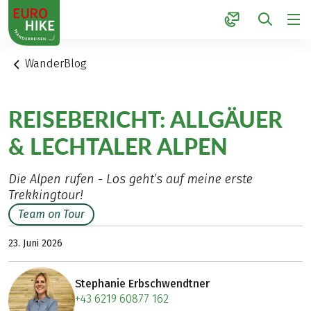
1
WanderBlog
REISEBERICHT: ALLGÄUER
& LECHTALER ALPEN
Die Alpen rufen - Los geht’s auf meine erste
Trekkingtour!
Team on Tour
23. Juni 2026
Stephanie Erbschwendtner
+43 6219 60877 162