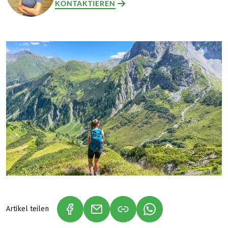
KONTAKTIEREN
Artikel teilen
(LINK ÖFFNET IN NEUEM TAB)
(LINK ÖFFNET IN NEUEM TAB)
(LINK ÖFFNET IN NE