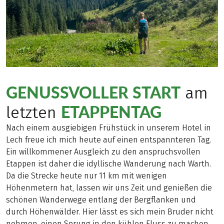
GENUSSVOLLER START
am
ETAPPENTAG
letzten
Nach einem ausgiebigen Frühstück in unserem Hotel in
Lech freue ich mich heute auf einen entspannteren Tag.
Ein willkommener Ausgleich zu den anspruchsvollen
Etappen ist daher die idyllische Wanderung nach Warth.
Da die Strecke heute nur 11 km mit wenigen
Höhenmetern hat, lassen wir uns Zeit und genießen die
schönen Wanderwege entlang der Bergflanken und
durch Höhenwälder. Hier lässt es sich mein Bruder nicht
nehmen, einen Sprung in den kühlen Fluss zu machen.