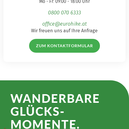
Mo - Fr: 09:00 - 18:00 Uhr
0800 070 6333
office@eurohike.at
Wir freuen uns auf Ihre Anfrage
ZUM KONTAKTFORMULAR
WANDER­BARE
GLÜCKS­
MOMENTE.