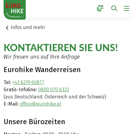
1
Infos und mehr
KONTAKTIEREN SIE UNS!
Wir freuen uns auf Ihre Anfrage
Eurohike Wanderreisen
Tel:
+43 6219 60877
Gratis-Infoline:
0800 070 6333
(aus Deutschland, Österreich und der Schweiz)
E-Mail:
office@eurohike.at
Unsere Bürozeiten