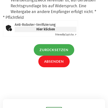
Verarbeitungszweck vereinbar ist, auf derselben
Rechtsgrundlage bis auf Widerspruch. Eine
Weitergabe an andere Empfänger erfolgt nicht.
*
* Pflichtfeld
Anti-Roboter-Verifizierung
Hier klicken
Friendly
Captcha ⇗
ZURÜCKSETZEN
ABSENDEN