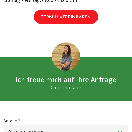
Montag - Freitag:
09:00 - 18:00 Uhr
TERMIN VEREINBAREN
Ich freue mich auf Ihre Anfrage
Christina Auer
Anrede *