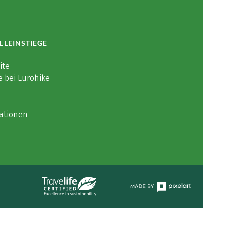
LLEINSTIEGE
ite
e bei Eurohike
ationen