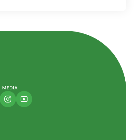
L MEDIA
NK ÖFFNET IN NEUEM TAB)
(LINK ÖFFNET IN NEUEM TAB)
(LINK ÖFFNET IN NEUEM TAB)