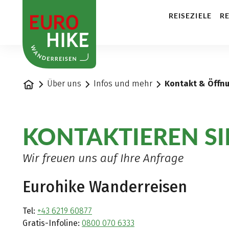
1
REISEZIELE
RE
Startseite
Über uns
Infos und mehr
Kontakt & Öffn
KONTAKTIEREN SI
Wir freuen uns auf Ihre Anfrage
Eurohike Wanderreisen
Tel:
+43 6219 60877
Gratis-Infoline:
0800 070 6333