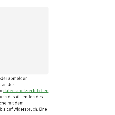
ieder abmelden.
den des
en
datenschutzrechtlichen
durch das Absenden des
elche mit dem
bis auf Widerspruch. Eine