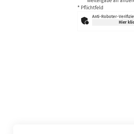
Weitergabe an andere
* Pflichtfeld
Anti-Roboter-Verifizi
Hier kl