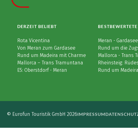
DERZEIT BELIEBT
BESTBEWERTETE
Rota Vicentina
Meran - Gardase
Von Meran zum Gardasee
Rund um die Zug
Rund um Madeira mit Charme
Mallorca - Trans
Mallorca – Trans Tramuntana
Rheinsteig: Rüde
E5: Oberstdorf - Meran
Rund um Madeir
© Eurofun Touristik GmbH 2026
IMPRESSUM
DATENSCHUT