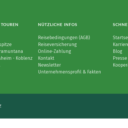
 TOUREN
NÜTZLICHE INFOS
SCHNE
e
Reisebedingungen (AGB)
Startse
spitze
Reiseversicherung
Karrier
 Tramuntana
Online-Zahlung
Blog
sheim - Koblenz
Kontakt
Presse
a
Newsletter
Kooper
Unternehmensprofil & Fakten
Z