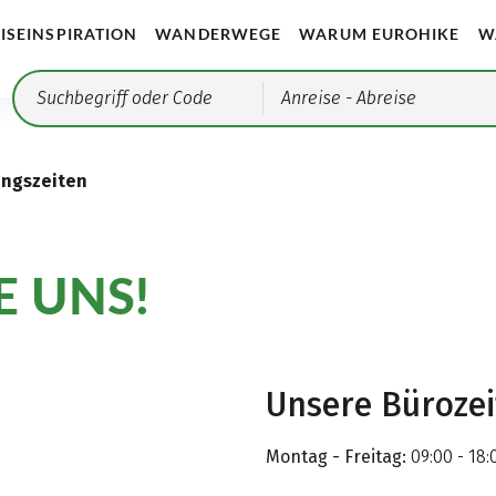
ISEINSPIRATION
WANDERWEGE
WARUM EUROHIKE
W
Anreise
- Abreise
ungszeiten
E UNS!
Unsere Büroze
Montag - Freitag:
09:00 - 18: