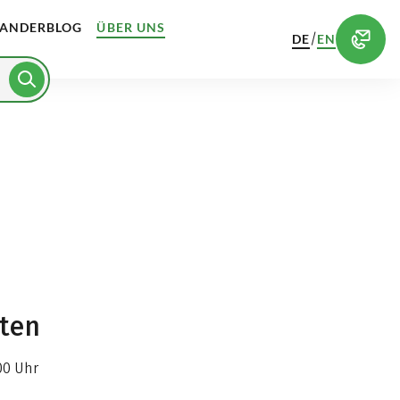
ANDERBLOG
ÜBER UNS
/
DE
EN
iten
00 Uhr