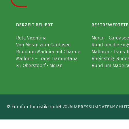
DERZEIT BELIEBT
BESTBEWERTETE
Rota Vicentina
Meran - Gardase
Von Meran zum Gardasee
Rund um die Zug
Rund um Madeira mit Charme
Mallorca - Trans
Mallorca – Trans Tramuntana
Rheinsteig: Rüde
E5: Oberstdorf - Meran
Rund um Madeir
© Eurofun Touristik GmbH 2026
IMPRESSUM
DATENSCHUT