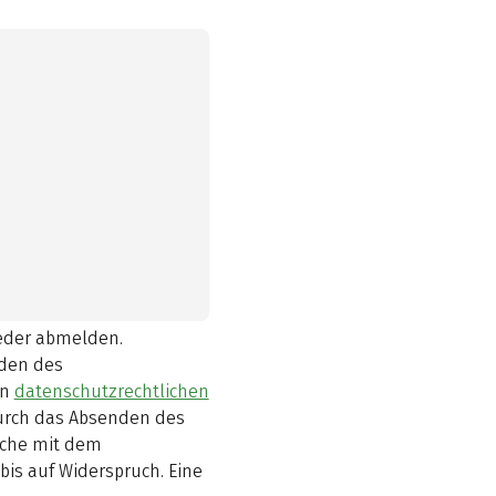
ieder abmelden.
den des
en
datenschutzrechtlichen
durch das Absenden des
elche mit dem
bis auf Widerspruch. Eine