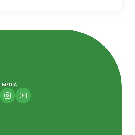
L MEDIA
NK ÖFFNET IN NEUEM TAB)
(LINK ÖFFNET IN NEUEM TAB)
(LINK ÖFFNET IN NEUEM TAB)