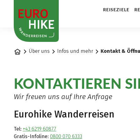
1
REISEZIELE
RE
Startseite
Über uns
Infos und mehr
Kontakt & Öffn
KONTAKTIEREN SI
Wir freuen uns auf Ihre Anfrage
Eurohike Wanderreisen
Tel:
+43 6219 60877
Gratis-Infoline:
0800 070 6333