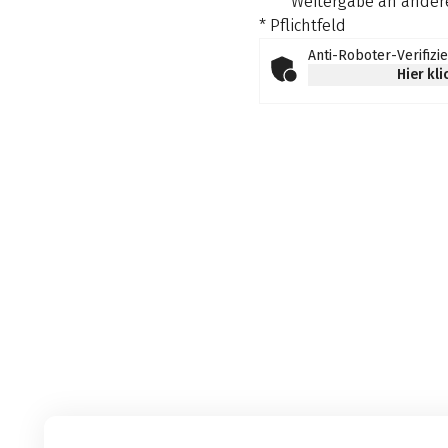
Weitergabe an andere
* Pflichtfeld
Anti-Roboter-Verifizi
Hier kl