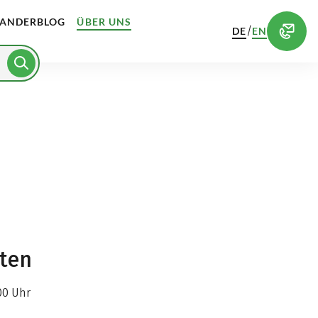
ANDERBLOG
ÜBER UNS
/
DE
EN
iten
00 Uhr