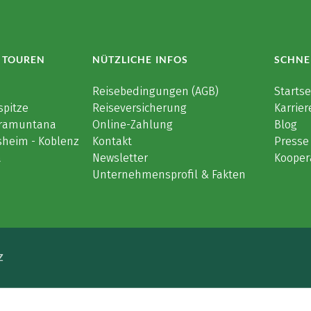
 TOUREN
NÜTZLICHE INFOS
SCHNE
e
Reisebedingungen (AGB)
Startse
spitze
Reiseversicherung
Karrier
 Tramuntana
Online-Zahlung
Blog
sheim - Koblenz
Kontakt
Presse
a
Newsletter
Kooper
Unternehmensprofil & Fakten
Z