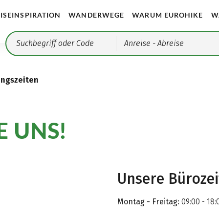
ISEINSPIRATION
WANDERWEGE
WARUM EUROHIKE
W
Anreise
- Abreise
ungszeiten
E UNS!
Unsere Büroze
Montag - Freitag:
09:00 - 18: