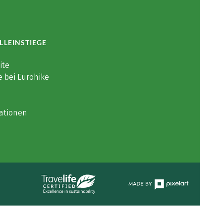
LLEINSTIEGE
ite
e bei Eurohike
ationen