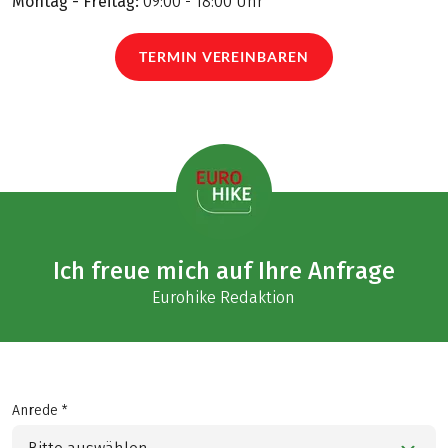
Montag - Freitag:
09:00 - 18:00 Uhr
TERMIN VEREINBAREN
Ich freue mich auf Ihre Anfrage
Eurohike Redaktion
Anrede *