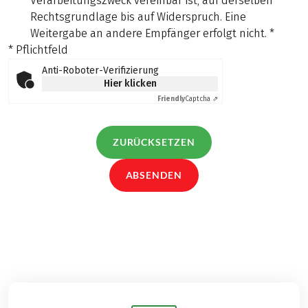
Verarbeitungszweck vereinbar ist, auf derselben
Rechtsgrundlage bis auf Widerspruch. Eine
Weitergabe an andere Empfänger erfolgt nicht.
*
* Pflichtfeld
Anti-Roboter-Verifizierung
Hier klicken
Friendly
Captcha ⇗
ZURÜCKSETZEN
ABSENDEN