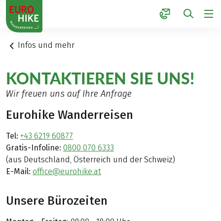
1
Infos und mehr
KONTAKTIEREN SIE UNS!
Wir freuen uns auf Ihre Anfrage
Eurohike Wanderreisen
Tel:
+43 6219 60877
Gratis-Infoline:
0800 070 6333
(aus Deutschland, Österreich und der Schweiz)
E-Mail:
office@eurohike.at
Unsere Bürozeiten