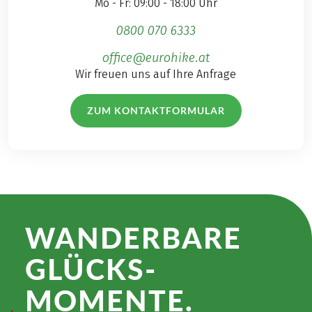
Mo - Fr: 09:00 - 18:00 Uhr
0800 070 6333
office@eurohike.at
Wir freuen uns auf Ihre Anfrage
ZUM KONTAKTFORMULAR
WANDER­BARE
GLÜCKS­
MOMENTE.