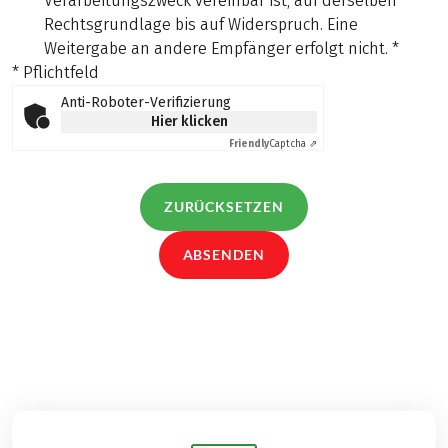
Verarbeitungszweck vereinbar ist, auf derselben
Rechtsgrundlage bis auf Widerspruch. Eine
Weitergabe an andere Empfänger erfolgt nicht.
*
* Pflichtfeld
Anti-Roboter-Verifizierung
Hier klicken
Friendly
Captcha ⇗
ZURÜCKSETZEN
ABSENDEN