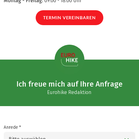
Montag - Freitag:
09:00 - 18:00 Uhr
TERMIN VEREINBAREN
Ich freue mich auf Ihre Anfrage
Eurohike Redaktion
Anrede *