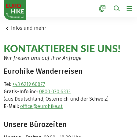
1
Infos und mehr
KONTAKTIEREN SIE UNS!
Wir freuen uns auf Ihre Anfrage
Eurohike Wanderreisen
Tel:
+43 6219 60877
Gratis-Infoline:
0800 070 6333
(aus Deutschland, Österreich und der Schweiz)
E-Mail:
office@eurohike.at
Unsere Bürozeiten