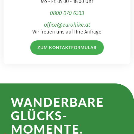
Mo - Fr: 09:00 - 18:00 Uhr
0800 070 6333
office@eurohike.at
Wir freuen uns auf Ihre Anfrage
ZUM KONTAKTFORMULAR
WANDER­BARE
GLÜCKS­
MOMENTE.