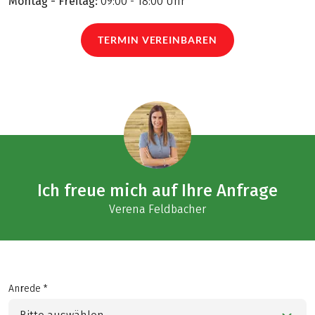
Montag - Freitag:
09:00 - 18:00 Uhr
TERMIN VEREINBAREN
Ich freue mich auf Ihre Anfrage
Verena Feldbacher
Anrede *