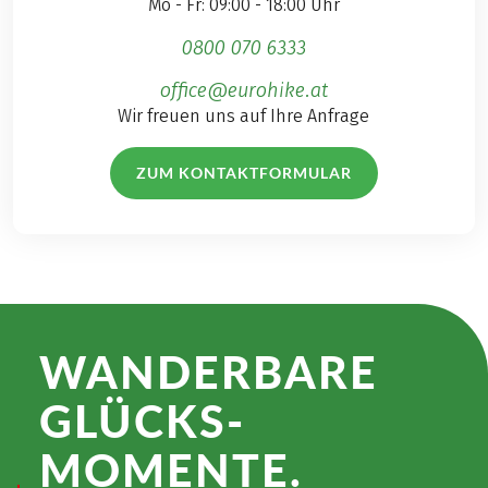
Mo - Fr: 09:00 - 18:00 Uhr
0800 070 6333
office@eurohike.at
Wir freuen uns auf Ihre Anfrage
ZUM KONTAKTFORMULAR
WANDER­BARE
GLÜCKS­
MOMENTE.