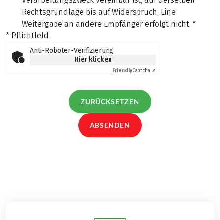
Verarbeitungszweck vereinbar ist, auf derselben
Rechtsgrundlage bis auf Widerspruch. Eine
Weitergabe an andere Empfänger erfolgt nicht.
*
* Pflichtfeld
Anti-Roboter-Verifizierung
Hier klicken
Friendly
Captcha ⇗
ZURÜCKSETZEN
ABSENDEN