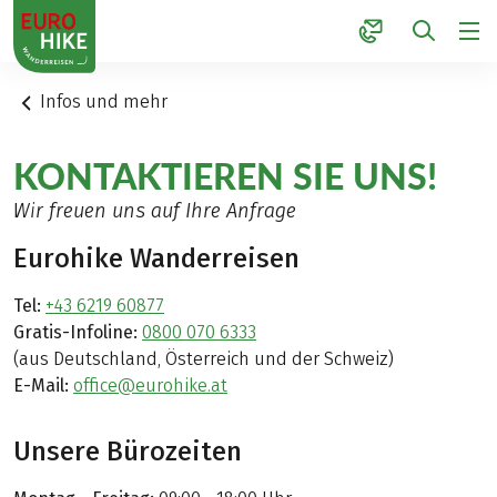
1
Infos und mehr
KONTAKTIEREN SIE UNS!
Wir freuen uns auf Ihre Anfrage
Eurohike Wanderreisen
Tel:
+43 6219 60877
Gratis-Infoline:
0800 070 6333
(aus Deutschland, Österreich und der Schweiz)
E-Mail:
office@eurohike.at
Unsere Bürozeiten