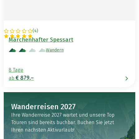
(
4
)
DEUTSCHLAND
Märchenhafter Spessart
Wandern
8 Tage
€ 879,–
ab
Wanderreisen 2027
Ihre Wanderreise 2027 wartet und unsere Top
Touren sind bereits buchbar. Buchen Sie jetzt
Ihren nächsten Aktivurlaub!