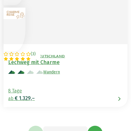
(
3
)
ÖSTERREICH / DEUTSCHLAND
Lechweg mit Charme
Wandern
8 Tage
€ 1.329,–
ab