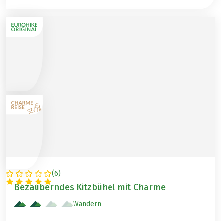
(
6
)
ÖSTERREICH
Bezauberndes Kitzbühel mit Charme
Wandern