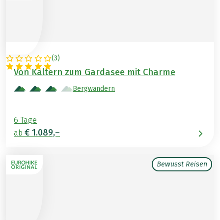
(
3
)
ITALIEN
Von Kaltern zum Gardasee mit Charme
Bergwandern
6 Tage
€ 1.089,–
ab
Bewusst Reisen