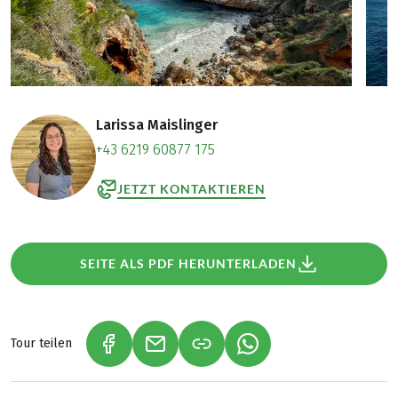
Larissa Maislinger
+43 6219 60877 175
JETZT KONTAKTIEREN
SEITE ALS PDF HERUNTERLADEN
Tour teilen
(LINK ÖFFNET IN NEUEM TAB)
(LINK ÖFFNET IN NEUEM TAB)
(LINK ÖFFNET IN NEU