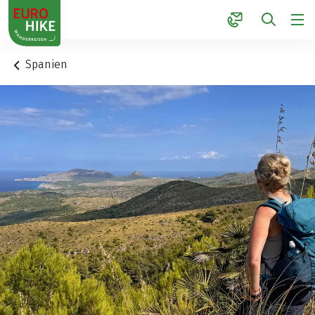
1
Spanien