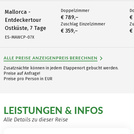
Doppelzimmer
D
Mallorca -
€ 789,–
€
Entdeckertour
Zuschlag Einzelzimmer
Zu
Ostküste, 7 Tage
€ 359,–
€
ES-MAWCP-07X
ALLE PREISE ANZEIGEN
PREIS BERECHNEN
Zusatznächte können in jedem Etappenort gebucht werden.
Preise auf Anfrage!
Preise pro Person in EUR
LEISTUNGEN & INFOS
Alle Details zu dieser Reise