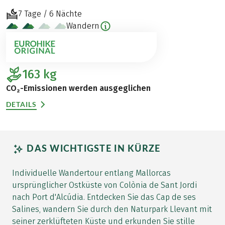
7 Tage / 6 Nächte
Wandern
163
kg
CO₂-Emissionen werden ausgeglichen
DETAILS
DAS WICHTIGSTE IN KÜRZE
Individuelle Wandertour entlang Mallorcas
ursprünglicher Ostküste von Colònia de Sant Jordi
nach Port d'Alcúdia. Entdecken Sie das Cap de ses
Salines, wandern Sie durch den Naturpark Llevant mit
seiner zerklüfteten Küste und erkunden Sie stille