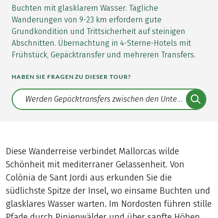
Buchten mit glasklarem Wasser. Tägliche
Wanderungen von 9-23 km erfordern gute
Grundkondition und Trittsicherheit auf steinigen
Abschnitten. Übernachtung in 4-Sterne-Hotels mit
Frühstück, Gepäcktransfer und mehreren Transfers.
HABEN SIE FRAGEN ZU DIESER TOUR?
Translate: a11y.faq.search
Diese Wanderreise verbindet Mallorcas wilde
Schönheit mit mediterraner Gelassenheit. Von
Colònia de Sant Jordi aus erkunden Sie die
südlichste Spitze der Insel, wo einsame Buchten und
glasklares Wasser warten. Im Nordosten führen stille
Pfade durch Pinienwälder und über sanfte Höhen,