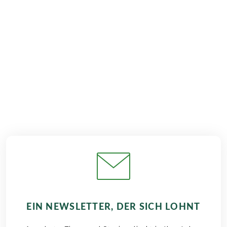
€ 789,–
2026
2027
ab
BUCHEN
EIN NEWSLETTER, DER SICH LOHNT