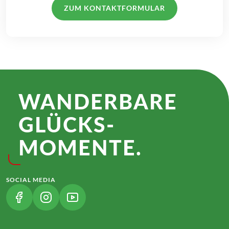
ZUM KONTAKTFORMULAR
WANDER­BARE
GLÜCKS­
MOMENTE.
SOCIAL MEDIA
(LINK ÖFFNET IN NEUEM TAB)
(LINK ÖFFNET IN NEUEM TAB)
(LINK ÖFFNET IN NEUEM TAB)