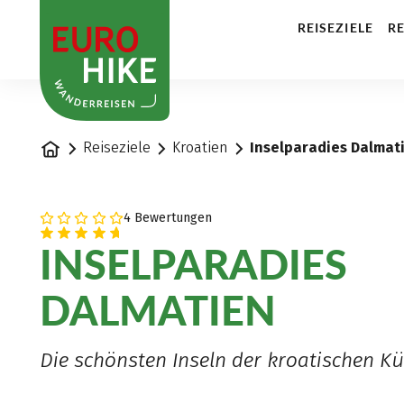
1
REISEZIELE
RE
Startseite
Reiseziele
Kroatien
Inselparadies Dalmat
4 Bewertungen
INSELPARADIES
DALMATIEN
Die schönsten Inseln der kroatischen Kü