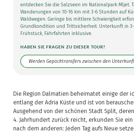
entdecken Sie die Salzseen im Nationalpark Mljet. T
Wanderungen von 10-16 km mit 3-6 Stunden auf Kü
Waldwegen. Geringe bis mittlere Schwierigkeit erfor
Grundkondition und Trittsicherheit. Unterkunft in 3
Frühstück, Fährfahrten inklusive.
HABEN SIE FRAGEN ZU DIESER TOUR?
Translate: a11y.faq.search
Die Region Dalmatien beheimatet einige der id
entlang der Adria Küste und ist von berausch
Ausgehend von der schönen Stadt Split, deren
4. Jahrhundert zurück reicht, erkunden Sie ei
nach dem anderen: Jeden Tag aufs Neue setzen