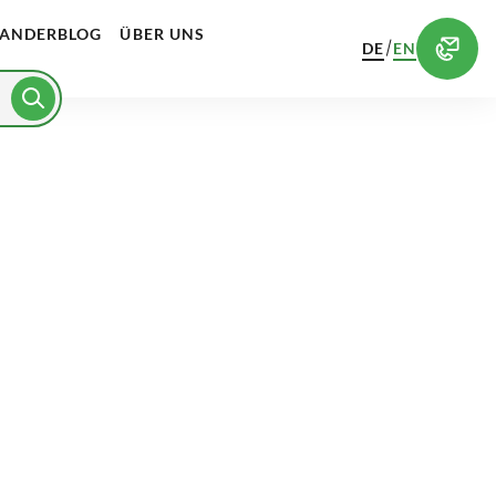
ANDERBLOG
ÜBER UNS
/
DE
EN