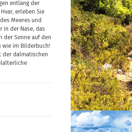
gen entlang der
 Hvar, erleben Sie
se des Meeres und
 in der Nase, das
n der Sonne auf den
 wie im Bilderbuch!
t der dalmatischen
elalterliche