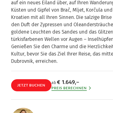
auf ein neues Eiland über, auf Ihren Wanderun
Küsten und Gipfel von Brač, Mljet, Korčula und
Kroatien mit all Ihren Sinnen. Die salzige Bri
den Duft der Zypressen und Oleandersträucher
goldene Leuchten des Sandes und das Glitzer
türkisfarbenen Wellen vor Augen – Inselhüpfen
Genießen Sie den Charme und die Herzlichkei
Kultur, bevor Sie das Ziel Ihrer Reise, das mitt
Dubrovnik, erreichen.
€ 1.649,–
ab
JETZT BUCHEN
PREIS BERECHNEN