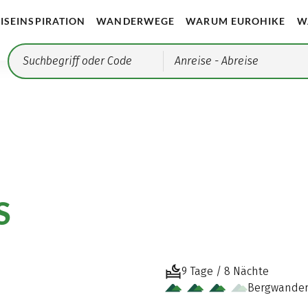
ISEINSPIRATION
WANDERWEGE
WARUM EUROHIKE
W
Anreise
- Abreise
S
9 Tage / 8 Nächte
Bergwande