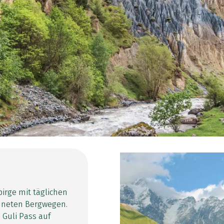
irge mit täglichen
hneten Bergwegen.
Guli Pass auf