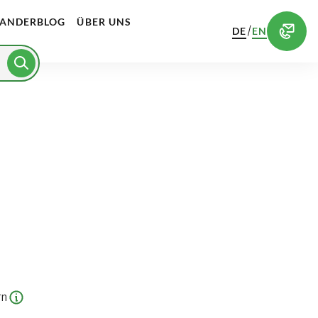
ANDERBLOG
ÜBER UNS
/
DE
EN
rn