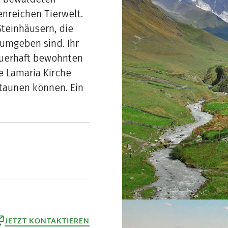
enreichen Tierwelt.
Steinhäusern, die
umgeben sind. Ihr
auerhaft bewohnten
e Lamaria Kirche
taunen können. Ein
JETZT KONTAKTIEREN