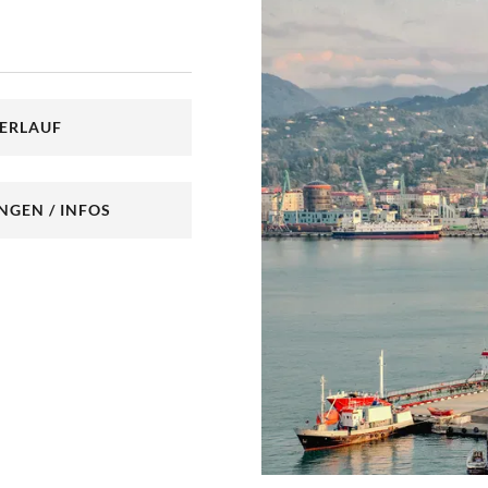
ktformular
reinbaren
VERLAUF
NGEN / INFOS
NEUEM TAB)