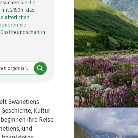
esuchen Sie die
 mit 2.150m das
elalterlichen
hqueren Sie
 Gastfreundschaft in
elt Swanetiens
 Geschichte, Kultur
beginnen Ihre Reise
netiens, und
t bewaldeten