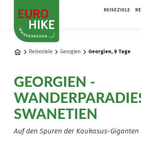
1
REISEZIELE
RE
Startseite
Reiseziele
Georgien
Georgien, 9 Tage
GEORGIEN -
WANDERPARADIE
SWANETIEN
Auf den Spuren der Kaukasus-Giganten